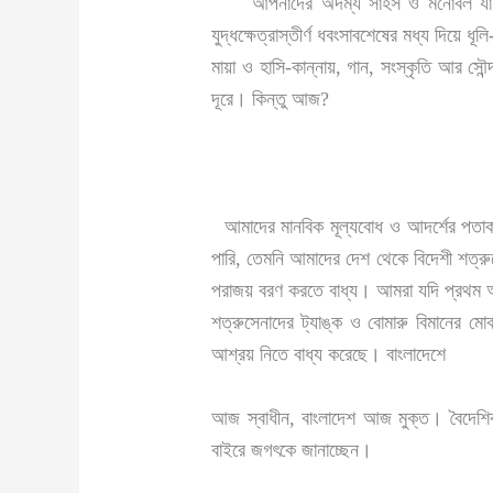
আপনাদের অদম্য সাহস ও মনোবল যা দিয়ে আ
যুদ্ধক্ষেত্রাস্তীর্ণ ধবংসাবশেষের মধ্য দিয়ে 
মায়া ও হাসি-কান্নায়, গান, সংস্কৃতি আর সৌ
দূরে। কিন্তু আজ?
আমাদের মানবিক মূল্যবোধ ও আদর্শের পতাকা 
পারি, তেমনি আমাদের দেশ থেকে বিদেশী শত্
পরাজয় বরণ করতে বাধ্য। আমরা যদি প্রথম আঘ
শত্রুসেনাদের ট্যাঙ্ক ও বোমারু বিমানের ম
আশ্রয় নিতে বাধ্য করেছে। বাংলাদেশে
আজ স্বাধীন, বাংলাদেশ আজ মুক্ত। বৈদেশিক
বাইরে জগৎকে জানাচ্ছেন।