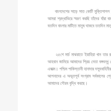
বাংলদেশের সাড়ে সাত কোটি মুক্তিপাগল গণমা
আমরা শ্রদ্ধাভিরে স্মরণ করছি তাঁদের যাঁরা ব
যতদিন বাংলার মাটিতে মানুষ থাকবে ততদিন মাতৃ
২৫শে মার্চ মাঝরাতে ইয়াহিয়া খান তার রক্ত
আহবান জানিয়ে আমাদের প্রিয় নেতা বঙ্গবন্ধু
একাত্ম। পশ্চিম পাকিস্তানী হানাদার দস্যুবাহ
আপনাদের এ অভূতপূর্ব সংগ্রাম সর্বকালের প্
আমাদের গৌরব বৃদ্ধি করছে।