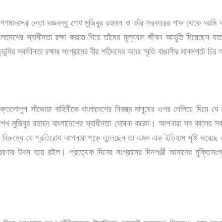
নসের নেতা বজ্ঞবন্ধু শেখ মুজিবুর রহমান ও তাঁর সরকারের পক্ষ থেকে আমি আ
াংলাদেশের স্বাধীনতা রক্ষা করতে গিয়ে তাঁদের মূল্যবান জীবন আহূতি দিয়েছেন যতদি
ভূমির স্বাধীনতা রক্ষার সংগ্রামের বীর শহীদদের অমর স্মৃতি বাঙালীর মানসপটে চির
লোলুপ সাঁজোয়া বাহিনীকে বাংলাদেশের নিরস্ত্র মানুষের ওপর লেলিয়ে দিয়ে যে ন
 শেখ মুজিবুর রহমান বাংলাদেশের স্বাধীনতা ঘোষনা করেন। আপনারা সব কালের সব
িনীর বিরুদ্ধে যে প্রতিরোধ আপনারা গড়ে তুলেছেন তা এমন এক ইতিহাস সৃষ্টি করেছে য
রেরণার উৎস হয়ে রইল। প্রত্যেক দিনের সংগ্রামের দিনপঞ্জী আমাদের মুক্তিসংগ