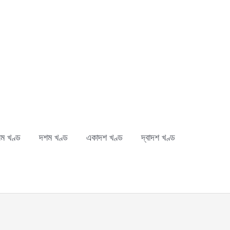
ম খণ্ড
দশম খণ্ড
একাদশ খণ্ড
দ্বাদশ খণ্ড
ch