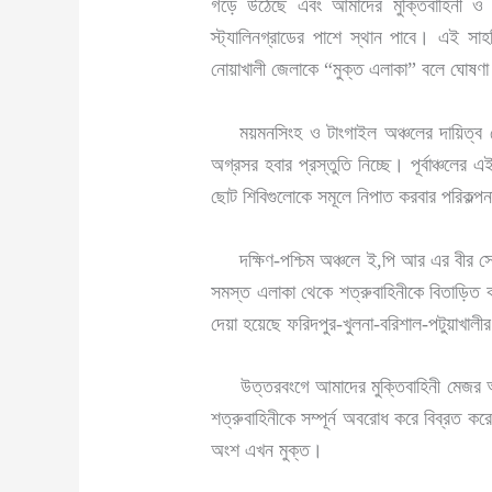
গড়ে উঠেছে এবং আমাদের মুক্তিবাহিনী ও ব
স্ট্যালিনগ্রাডের পাশে স্থান পাবে। এই সাহস
নোয়াখালী জেলাকে “মুক্ত এলাকা” বলে ঘোষণ
ময়মনসিংহ ও টাংগাইল অঞ্চলের দায়িত্ব দেয়
অগ্রসর হবার প্রস্তুতি নিচ্ছে। পূর্বাঞ্চলে
ছোট শিবিগুলোকে সমূলে নিপাত করবার পরিকল্প
দক্ষিণ-পশ্চিম অঞ্চলে ই,পি আর এর বীর সেনা
সমস্ত এলাকা থেকে শত্রুবাহিনীকে বিতাড়িত 
দেয়া হয়েছে ফরিদপুর-খুলনা-বরিশাল-পটুয়াখালী
উত্তরবংগে আমাদের মুক্তিবাহিনী মেজর আহম
শত্রুবাহিনীকে সম্পূর্ন অবরোধ করে বিব্রত কর
অংশ এখন মুক্ত।