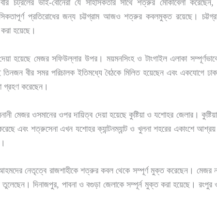
ীর চট্রলের ভাই-বোনেরা যে সাহসিকতার সাথে শত্রুর মোকাবেলা করেছেন, 
িকতাপূর্ণ প্রতিরোধের জন্য চট্টগ্রাম আজও শত্রুর কবলমুক্ত রয়েছে। চট্টগ্রা
া করা হয়েছে।
া হয়েছে মেজর সফিউল্লার উপর। ময়মনসিংহ ও টাংগাইল এলাকা সম্পূর্ণভাবে ম
র এই তিনজন বীর সমর পরিচালক ইতিমধ্যে বৈঠকে মিলিত হয়েছেন এবং একযোগে ঢাকা রও
না গ্রহণ করেছেন।
নী মেজর ওসমানের ওপর দায়িত্ব দেয়া হয়েছে কুষ্টিয়া ও যশোহর জেলার। কুষ্টিয়
করেছে এবং শত্রুসেনা এখন যশোহর ক্যান্টনম্যান্ট ও খুলনা শহরের একাংশে আশ্
র।
দের নেতৃত্বে রাজশাহীকে শত্রুর কবল থেকে সম্পূর্ণ মুক্ত করেছেন। মেজর 
ে তুলেছেন। দিনাজপুর, পাবনা ও বগুড়া জেলাকে সম্পূর্ন মুক্ত করা হয়েছে। রংপুর ও 