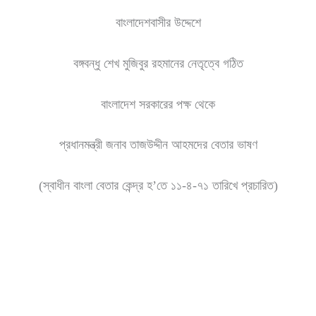
বাংলাদেশবাসীর উদ্দেশে
বঙ্গবন্ধু শেখ মুজিবুর রহমানের নেতৃত্বে গঠিত
বাংলাদেশ সরকারের পক্ষ থেকে
প্রধানমন্ত্রী জনাব তাজউদ্দীন আহমদের বেতার ভাষণ
(স্বাধীন বাংলা বেতার কেন্দ্র হ’তে ১১-৪-৭১ তারিখে প্রচারিত)