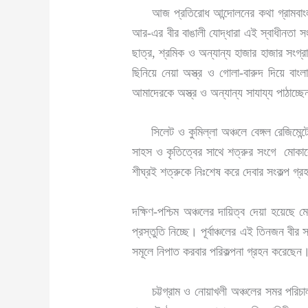
আজ প্রতিরোধ আন্দোলনের কথা গ্রামবাংলার 
আর-এর বীর বাঙালী যোদ্ধারা এই স্বাধীনতা সং
ছাত্র, শ্রমিক ও অন্যান্য হাজার হাজার সংগ
ছিনিয়ে নেয়া অস্ত্র ও গোলা-বারুদ দিয়ে বা
আমাদেরকে অস্ত্র ও অন্যান্য সাযায্য পাঠাচ্ছ
সিলেট ও কুমিল্লা অঞ্চলে বেঙ্গল রেজিমেন্
সাহস ও কৃতিত্বের সাথে শত্রুর সংগে মোকাবেল
শীঘ্রই শত্রুকে নিঃশেষ করে দেবার সংকল্প গ্
দক্ষিণ-পশ্চিম অঞ্চলের দায়িত্ব দেয়া হয়েছে
প্রস্তুতি নিচ্ছে। পূর্বাঞ্চলের এই তিনজন বী
সমূলে নিপাত করবার পরিকল্পনা গ্রহন করেছেন
চট্টগ্রাম ও নোয়াখলী অঞ্চলের সমর পরিচাল