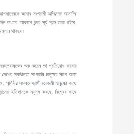
পনাদেরকে আমার সংগ্রামী অভিনন্দন জানাচ্ছি
ন বাংলার আকাশে চন্দ্র-সূর্য-গ্রহ-তারা রইবে,
 অম্লান থাকবে।
রহত্যাযজ্ঞের শুরু করেন তা প্রতিরোধ করবার
 দেশের স্বাধীনতা সংগ্রামী মানুষের সাথে আজ
ে, পৃথিবীর সমস্ত স্বাধীনতাকামী মানুষের কাছে
্রামের ইতিহাসকে সমৃদ্ধ করছে, বিশ্বের কাছে