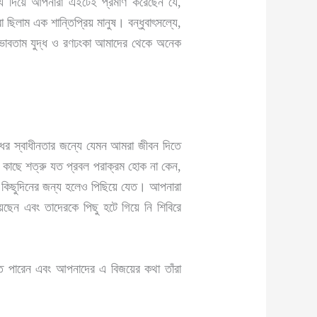
ে দিয়ে আপনারা এইটেই প্রমাণ করেছেন যে,
া ছিলাম এক শান্তিপ্রিয় মানুষ। বন্ধুবাৎসল্যে,
াও ভাবতাম যুদ্ধ ও রণঢংকা আমাদের থেকে অনেক
শধর স্বাধীনতার জন্যে যেমন আমরা জীবন দিতে
কাছে শত্রু যত প্রবল পরাক্রম হোক না কেন,
ত কিছুদিনের জন্য হলেও পিছিয়ে যেত। আপনারা
েছেন এবং তাদেরকে পিছু হটে গিয়ে নি শিবিরে
তে পারেন এবং আপনাদের এ বিজয়ের কথা তাঁরা