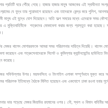
প্রতিটি ঘরে পৌঁছে গেছে। হাজার হাজার মানুষ আজকের এই স্বাধীনতা সংগ্রামে
গ্রামের যে যুদ্ধ তার পুরোভাগে রয়েছেন এবং তাদেরকে কেন্দ্র করে পুলিশ, আনসা
্রামী মানুষ এই যুদ্ধে যোগ দিয়েছেন। অতি অল্প সময়ের মধ্যে এদেরকে সমর কৌশল
ংলার এ মুক্তিবাহিনীকে শত্রুদের মোকাবেলা করার জন্য প্রস্তুত করা হয়েছে।
েন।
টের মেজর খালেদ মোশাররফকে আমরা সমর পরিচালনার দায়িত্ব দিয়েছি। খালেদ মোশ
া করেছেন এবং শত্রুসেনাদেরকে সিলেট ও কুমিল্লার ক্যান্টনমেন্টের ছাউনিতে ফ
রহন করেছে।
 মেজর সফিউল্লার উপর। ময়মনসিংহ ও টাংগাইল এলাকা সম্পূর্ণভাবে মুক্ত করে আ
র সমর পরিচালক ইতিমধ্যে বৈঠকে মিলিত হয়েছেন এবং একযোগে ঢাকা রওনা হবার পূর্বে
।
নার ভার পড়েছে মেজর জিয়াউর রহমানের ওপর। নৌ, স্থল ও বিমান বাহিনীর আক্রম