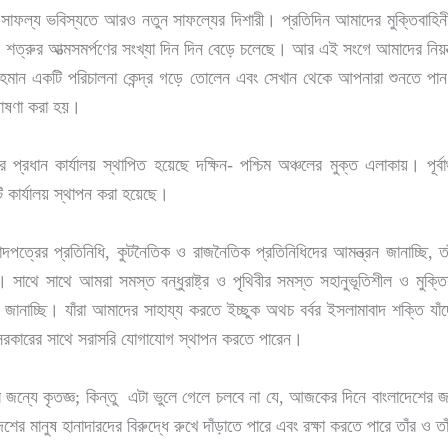
সাফল্য ভবিস্যতে আরও নতুন সাফল্যের দিশারী। প্রতিদিন আমাদের মুক্তিবাহি
মনি শত্রুর আত্মসমর্পণের সংখ্যা দিন দিন বেড়ে চলেছে। আর এই সংগে আমাদের নি
মান একটি পরিচালনা কেন্দ্র গড়ে তোলেন এবং সেখান থেকে আপনারা শুনতে পান স
 ঘোষণা করা হয়।
্রধান কার্যালয় স্থাপিত হয়েছে দক্ষিন- পশ্চিম অঞ্চলের মুক্ত এলাকায়। পূর্ব
 কার্যালয় স্থাপন করা হয়েছে।
রের প্রতিনিধি, কুটনৈতিক ও রাজনৈতিক প্রতিনিধিদের আমন্ত্রন জানাচ্ছি, তাঁ
সাথে সাথে আমরা সমস্ত বন্ধুরাষ্ট্র ও পৃথিবীর সমস্ত সহানুভূতিশীল ও মুক্তি
 জানাচ্ছি। যাঁরা আমাদের সাহায্য করতে ইচ্ছুক অথচ বর্বর ইসলামাবাদ শক্তি যাঁ
েশ সরকারের সাথে সরাসরি যোগাযোগ স্থাপন করতে পারেন।
ন্যে কৃতজ্ঞ; কিন্তু এটা ভুলে গেলে চলবে না যে, আজকের দিনে বাংলাদেশের জ
দেশের মানুষ হানাদারদের বিরুদ্ধে রুখে দাঁড়াতে পারে এবং রক্ষা করতে পারে তাঁর ও 