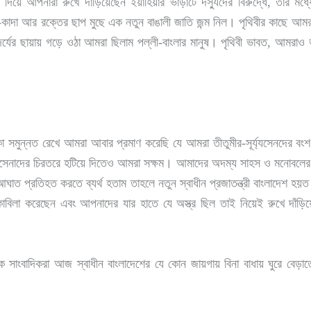
পনারা রুখে দাঁড়িয়েছেন ইয়াহিয়ার ভাড়াটে দস্যুদের বিরুদ্ধে, তার মধ্য
ধূলি-কাদা আর রক্তের ছাপ মুছে এক নতুন বাঙালী জাতি জন্ম নিল। পৃথিবীর কাছে আমর
ন্দর্যের ছায়ায় গড়ে ওঠা আমরা ছিলাম পল্লী-বাংলার মানুষ। পৃথিবী ভাবত, আমর
সমুন্নত রেখে আমরা আবার প্রমাণ করেছি যে আমরা তীতুমীর-সূর্য্যসেনদের বং
রুসেনাদের চিরতরে হটিয়ে দিতেও আমরা সক্ষম। আমাদের অদম্য সাহস ও মনোবলের 
াত প্রতিহত করতে ব্যর্থ হতাম তাহলে নতুন স্বাধীন প্রজাতন্ত্রী বাংলাদেশ হয়
োকাবিলা করেছেন এবং আপনাদের যার হাতে যে অস্ত্র ছিল তাই নিয়েই রুখে দাঁড়িয়
 সাংবাদিকরা আজ স্বাধীন বাংলাদেশের যে কোন জায়গায় বিনা বাধায় ঘুরে বেড়া