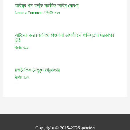
আইয়ুব খান কর্তৃক সামরিক আইন ঘোষণা
Leave a Comment
/
দ্বিতীয় খণ্ড
আটকের কারন জানিয়ে মাওলানা ভাসানী কে পাকিস্তান সরকারের
চিঠি
দ্বিতীয় খণ্ড
রাজনৈতিক নেতৃবৃন্দ গ্রেফতার
দ্বিতীয় খণ্ড
Copyright © 2015-2026
যুদ্ধদলিল