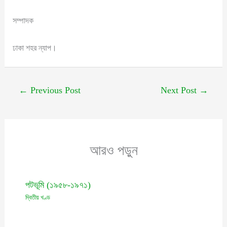
সম্পাদক
ঢাকা শহর ন্যাপ।
←
Previous Post
Next Post
→
আরও পড়ুন
পটভূমি (১৯৫৮-১৯৭১)
দ্বিতীয় খণ্ড