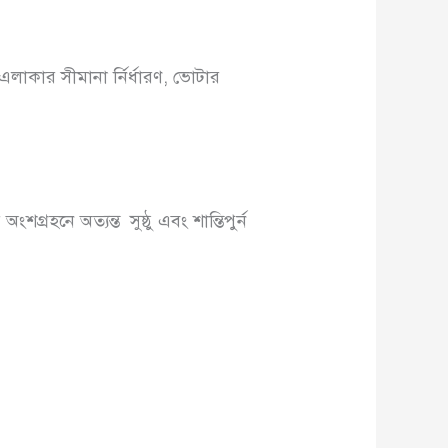
এলাকার সীমানা র্নির্ধারণ, ভোটার
গ্রহনে অত্যন্ত সুষ্ঠু এবং শান্তিপুর্ন