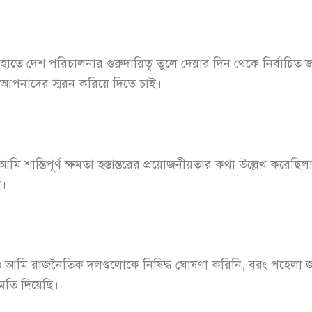
হাতে দেশ পরিচালনার গুরুদায়িত্ব তুলে দেয়ার দিন থেকে নির্বাচিত জন
হ আপনাদের স্মরন করিয়ে দিতে চাই।
আমি শান্তিপূর্ণ ক্ষমতা হস্তান্তরের প্রয়োজনীয়তার কথা উল্লেখ কর
ি।
েও আমি রাজনৈতিক দলগুলোকে নিষিদ্ধ ঘোষণা করিনি, বরং পহেলা 
মতি দিয়েছি।