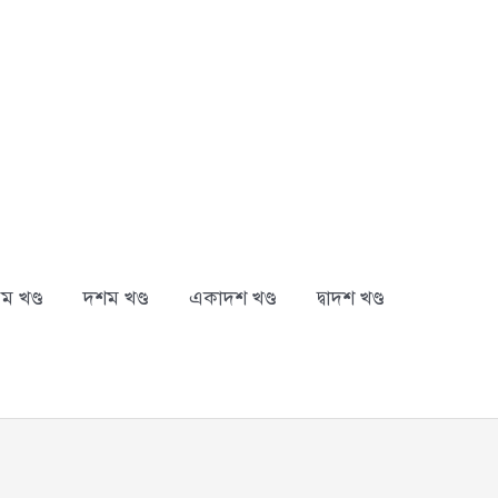
ম খণ্ড
দশম খণ্ড
একাদশ খণ্ড
দ্বাদশ খণ্ড
arch