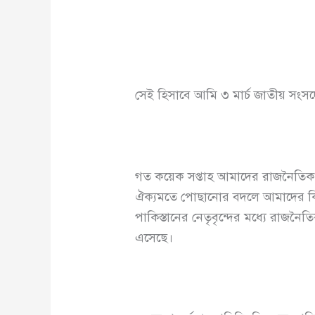
সেই হিসাবে আমি ৩ মার্চ জাতীয় সংসদ
গত কয়েক সপ্তাহ আমাদের রাজনৈতিক নেত
ঐক্যমতে পোছানোর বদলে আমাদের কিছু
পাকিস্তানের নেতৃবৃন্দের মধ্যে রাজন
এসেছে।