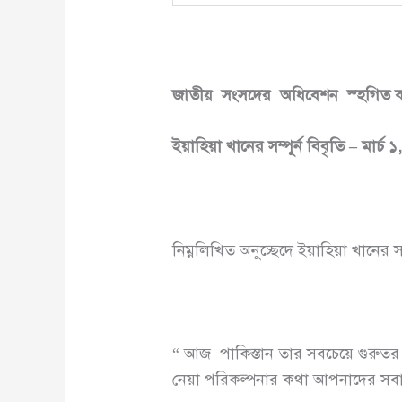
জাতীয়
সংসদের
অধিবেশন
স্হগিত
ইয়াহিয়া
খানের
সম্পূর্ন
বিবৃতি
–
মার্চ
১
নিম্নলিখিত অনুচ্ছেদে ইয়াহিয়া খানের সম
“ আজ পাকিস্তান তার সবচেয়ে গুরুতর 
নেয়া পরিকল্পনার কথা আপনাদের সব