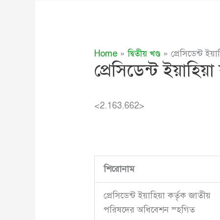
Home
দ্বিতীয় খণ্ড
প্রেসিডেন্ট ই
প্রেসিডেন্ট ইয়াহি
<2.163.662>
শিরোনাম
প্রেসিডেন্ট ইয়াহিয়া কর্তৃক জাতীয়
পরিষদের অধিবেশন স্হগিত