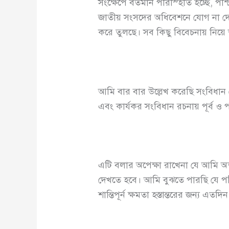
সংক্ষেপে বর্তমান পরিস্হিতি হচ্ছে, প
জাতীয় সংসদের অধিবেশনে যোগ না দেয়
করে তুলছে। সব কিছু বিবেচনায় নিয়ে
আমি বার বার উল্লেখ করেছি সংবিধা
এবং কার্যকর সংবিধান রচনায় পূর্ব ও পশ
এটি বলার অপেক্ষা রাখেনা যে আমি অত্
দেখতে হবে। আমি বুঝতে পারছি যে পশ্
শান্তিপূর্ন ক্ষমতা হস্তান্তরের জন্য এ