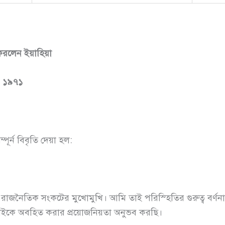
করলেন
ইয়াহিয়া
,
১৯৭১
্পূর্ন বিবৃতি দেয়া হল:
রাজনৈতিক সংকটের মুখোমুখি। আমি তাই পরিস্হিতির গুরুত্ব বর্ণ
াইকে অবহিত করার প্রয়োজনিয়তা অনুভব করছি।