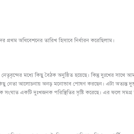
ের প্রথম অধিবেশনের তারিখ হিসাবে নির্ধারন করেছিলাম।
ৃবৃন্দের মধ্যে কিছু বৈঠক অনুষ্ঠিত হয়েছে। কিন্তু দুঃখের সাথে আ
 নেতা আলোচনায় অনড় মনোভাব পোষণ করছেন। এটা অত্যন্ত দুর্ভাগ্
ৈতিক সংঘাত একটি দুঃখজনক পরিস্থিতির সৃষ্টি করেছে। এর ফলে সমগ্