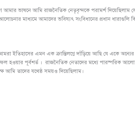
গে আমার ভাষনে আমি রাজনৈতিক নেতৃবৃন্দকে পরামর্শ দিয়েছিলাম যে
 আলোচনার মাধ্যমে আমাদের ভবিষ্যৎ সংবিধানের প্রধান ধারাগুলি ক
মরা ইতিহাসের এমন এক ক্রান্তিলগ্নে দাঁড়িয়ে আছি যে একে অন্যে
সফল হওয়ার পূর্বশর্ত । রাজনৈতিক নেতাদের মধ্যে পারষ্পরিক আলো
 লক্ষে আমি তাদের যথেষ্ঠ সময়ও দিয়েছিলাম।