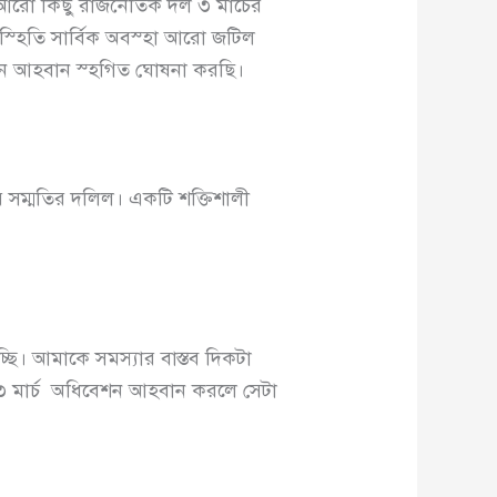
বং আরো কিছু রাজনৈতিক দল ৩ মার্চের
স্হিতি সার্বিক অবস্হা আরো জটিল
েশন আহবান স্হগিত ঘোষনা করছি।
সম্মতির দলিল। একটি শক্তিশালী
্ছি। আমাকে সমস্যার বাস্তব দিকটা
ে ৩ মার্চ অধিবেশন আহবান করলে সেটা