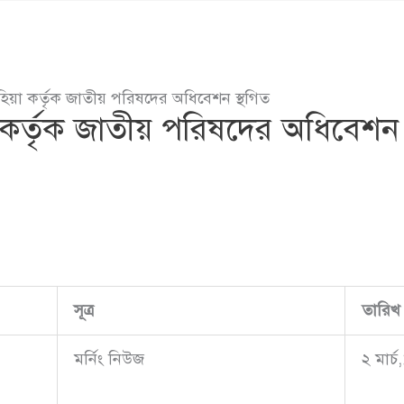
য়াহিয়া কর্তৃক জাতীয় পরিষদের অধিবেশন স্থগিত
য়া কর্তৃক জাতীয় পরিষদের অধিবেশন 
সূত্র
তারিখ
মর্নিং নিউজ
২ মার্