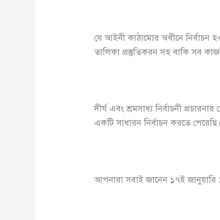
যে আইনী কাঠামোর অধীনে নির্বাচন হওয়
তালিকা প্রস্তুতিকরন সহ বাকি সব ক
দীর্ঘ এবং শ্রমসাধ্য নির্বাচনী প্রচারনা
একটি সাধারন নির্বাচন করতে পেরেছি
আপনারা সবাই জানেন ১৭ই জানুয়ারি ১৯৭১