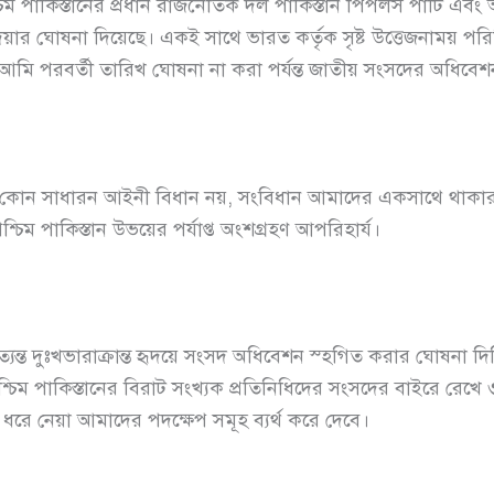
শ্চিম পাকিস্তানের প্রধান রাজনৈতিক দল পাকিস্তান পিপলস পার্টি এ
ার ঘোষনা দিয়েছে। একই সাথে ভারত কর্তৃক সৃষ্ট উত্তেজনাময় পরি
 আমি পরবর্তী তারিখ ঘোষনা না করা পর্যন্ত জাতীয় সংসদের অধিব
ন কোন সাধারন আইনী বিধান নয়, সংবিধান আমাদের একসাথে থাকার 
্চিম পাকিস্তান উভয়ের পর্যাপ্ত অংশগ্রহণ আপরিহার্য।
যন্ত দুঃখভারাক্রান্ত হৃদয়ে সংসদ অধিবেশন স্হগিত করার ঘোষনা দিচ
চিম পাকিস্তানের বিরাট সংখ্যক প্রতিনিধিদের সংসদের বাইরে রেখ
তদিন ধরে নেয়া আমাদের পদক্ষেপ সমূহ ব্যর্থ করে দেবে।