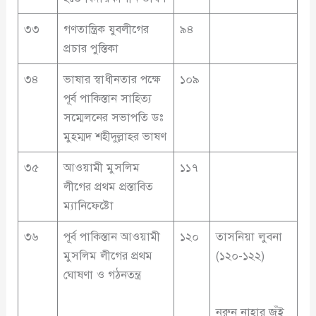
৩৩
গণতান্ত্রিক যুবলীগের
৯৪
প্রচার পুস্তিকা
৩৪
ভাষার স্বাধীনতার পক্ষে
১০৯
পূর্ব পাকিস্তান সাহিত্য
সম্মেলনের সভাপতি ডঃ
মুহম্মদ শহীদুল্লাহর ভাষণ
৩৫
আওয়ামী মুসলিম
১১৭
লীগের প্রথম প্রস্তাবিত
ম্যানিফেষ্টো
৩৬
পূর্ব পাকিস্তান আওয়ামী
১২০
তাসনিয়া লুবনা
মুসলিম লীগের প্রথম
(১২০-১২২)
ঘোষণা ও গঠনতন্ত্র
নুরুন নাহার জুঁই