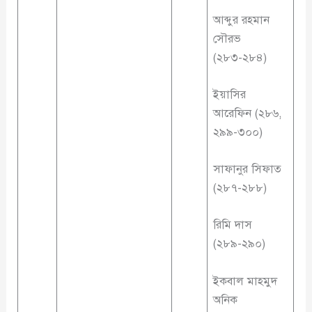
আব্দুর রহমান
সৌরভ
(২৮৩-২৮৪)
ইয়াসির
আরেফিন (২৮৬,
২৯৯-৩০০)
সাফানুর সিফাত
(২৮৭-২৮৮)
রিমি দাস
(২৮৯-২৯০)
ইকবাল মাহমুদ
অনিক