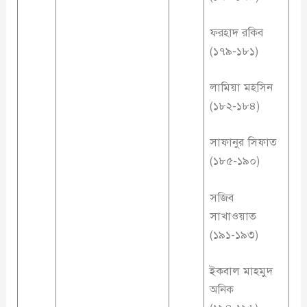
ফরহাদ রকিব
(১৭৯-১৮১)
লামিয়া মহসিন
(১৮২-১৮৪)
সাফানুর সিফাত
(১৮৫-১৯০)
সজিব
সাখাওয়াত
(১৯১-১৯৩)
ইকবাল মাহমুদ
অনিক