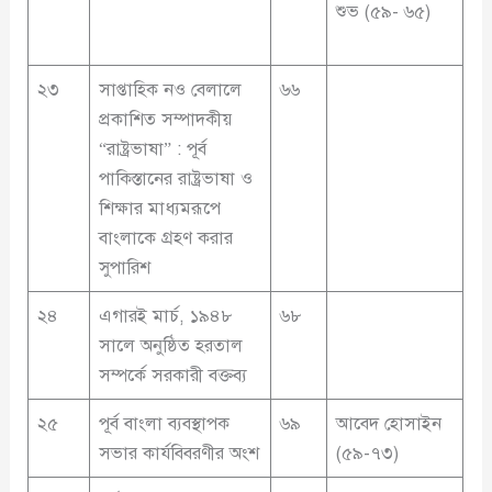
শুভ (৫৯- ৬৫)
২৩
সাপ্তাহিক নও বেলালে
৬৬
প্রকাশিত সম্পাদকীয়
“রাষ্ট্রভাষা” : পূর্ব
পাকিস্তানের রাষ্ট্রভাষা ও
শিক্ষার মাধ্যমরূপে
বাংলাকে গ্রহণ করার
সুপারিশ
২৪
এগারই মার্চ, ১৯৪৮
৬৮
সালে অনুষ্ঠিত হরতাল
সম্পর্কে সরকারী বক্তব্য
২৫
পূর্ব বাংলা ব্যবস্থাপক
৬৯
আবেদ হোসাইন
সভার কার্যবিবরণীর অংশ
(৫৯-৭৩)