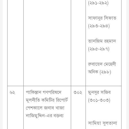
(২৯১-২৯২)
সাফানুর সিফাত
(২৯৩-২৯৪)
তানজিম রহমান
(২৯৫-২৯৭)
রুবায়েদ মেহেদী
অনিক (২৯৮)
৬২
পাকিস্তান গণপরিষদে
৩০২
মুনসুর সজিব
মূলনীতি কমিটির রিপোর্ট
(৩০১-৩০৩)
পেশকালে জনাব খাজা
নাজিমুদ্দিন-এর বক্তব্য
সামিয়া সুলতানা