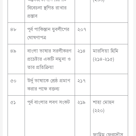
বিবেচনা স্থগিত রাখার
প্রস্তাব
৪৮
পূর্ব পাকিস্তান যুবলীগের
২০৭
ঘোষণাপত্র
৪৯
বাংলা ভাষার সরলীকরণ
২১৪
মারসিয়া হিমি
প্রচেষ্টার একটি নমুনা ও
(২১৪-২১৫)
তার প্রতিক্রিয়া
৫০
উর্দু ভাষাকে শ্রেষ্ঠ প্রমাণ
২১৭
করার পক্ষে বক্তব্য
৫১
পূর্ব বাংলার লবণ সংকট
২১৯
শাহা মোহন
(২২০)
ফাহিম ফেরদৌস