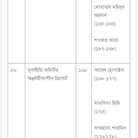
মোহাম্মদ মহিদুর
রহমান
(১৬৪-১৬৬)
শওকত আরা
(১৬৭-১৬৯)
৪৬
মূলনীতি কমিটির
১৬৮
আবেদ হোসাইন
অন্তর্বর্তীকালীন রিপোর্ট
(১৬৮-১৭৭)
মারসিয়া হিমি
(১৭৫)
ফারহানা শারমিন
(১৭৬-১৭৮)