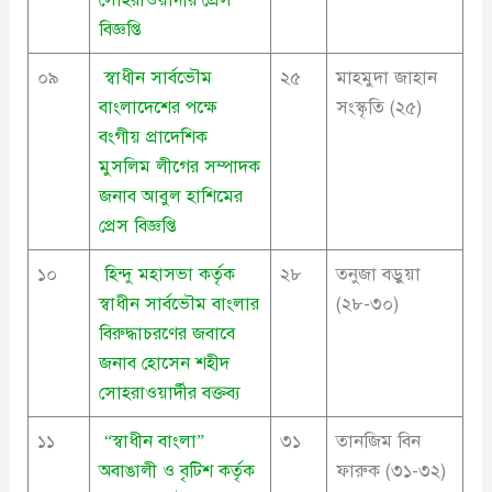
বিজ্ঞপ্তি
০৯
স্বাধীন সার্বভৌম
২৫
মাহমুদা জাহান
বাংলাদেশের পক্ষে
সংস্কৃতি (২৫)
বংগীয় প্রাদেশিক
মুসলিম লীগের সম্পাদক
জনাব আবুল হাশিমের
প্রেস বিজ্ঞপ্তি
১০
হিন্দু মহাসভা কর্তৃক
২৮
তনুজা বড়ুয়া
স্বাধীন সার্বভৌম বাংলার
(২৮-৩০)
বিরুদ্ধাচরণের জবাবে
জনাব হোসেন শহীদ
সোহরাওয়ার্দীর বক্তব্য
১১
“স্বাধীন বাংলা”
৩১
তানজিম বিন
অবাঙালী ও বৃটিশ কর্তৃক
ফারুক (৩১-৩২)