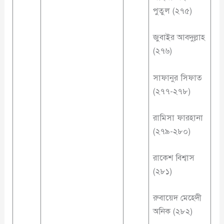
পুতুল (২৭৫)
জুবাইর আবদুল্লাহ
(২৭৬)
সাফানুর সিফাত
(২৭৭-২৭৮)
রামিসা ফারহানা
(২৭৯-২৮০)
রাকেশ বিশ্বাস
(২৮১)
রুবায়েদ মেহেদী
অনিক (২৮২)