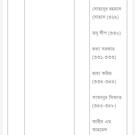
সোহানুর রহমান
সোহান (৩২৯)
তনু দীপ (৩৩০)
শুভা সরকার
(৩৩১-৩৩৩)
জয়া করিম
(৩৩৪-৩৪৪)
সাফানুর সিফাত
(৩৪৫-৩৪৮)
আবীর এম.
আহমেদ