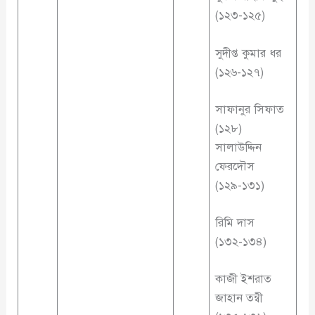
(১২৩-১২৫)
সুদীপ্ত কুমার ধর
(১২৬-১২৭)
সাফানুর সিফাত
(১২৮)
সালাউদ্দিন
ফেরদৌস
(১২৯-১৩১)
রিমি দাস
(১৩২-১৩৪)
কাজী ইশরাত
জাহান তন্বী