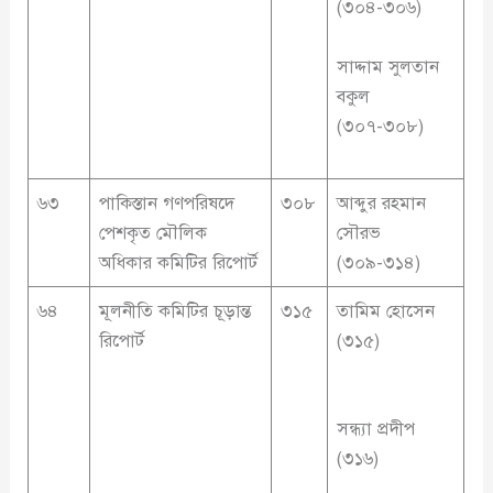
(৩০৪-৩০৬)
সাদ্দাম সুলতান
বকুল
(৩০৭-৩০৮)
৬৩
পাকিস্তান গণপরিষদে
৩০৮
আব্দুর রহমান
পেশকৃত মৌলিক
সৌরভ
অধিকার কমিটির রিপোর্ট
(৩০৯-৩১৪)
৬৪
মূলনীতি কমিটির চূড়ান্ত
৩১৫
তামিম হোসেন
রিপোর্ট
(৩১৫)
সন্ধ্যা প্রদীপ
(৩১৬)