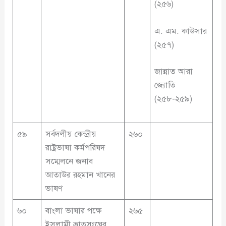
(২৫৬)
এ. এম. কাউসার
(২৫৭)
জান্নাত আরা
জ্যোতি
(২৫৮-২৫৯)
৫৯
সর্বদলীয় কেন্দ্রীয়
২৬০
রাষ্ট্রভাষা কর্মপরিষদ
সম্মেলনে জনাব
আতাউর রহমান খানের
ভাষণ
৬০
বাংলা ভাষার পক্ষে
২৬৫
ইসলামী ভ্রাতৃসংঘের