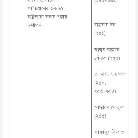
বাংলা ভাষাকে
(২৪৬-২৪৯)
পাকিস্তানের অন্যতম
রাষ্ট্রভাষা করার প্রস্তাব
রাইয়ান রন
উত্থাপন
(২৫১)
আব্দুর রহমান
সৌরভ (২৫২)
এ. এম. ফয়সাল
(২৫০,
২৫৩-২৫৪)
আফরিন মোহনা
(২৫৫)
সাফানুর সিফাত