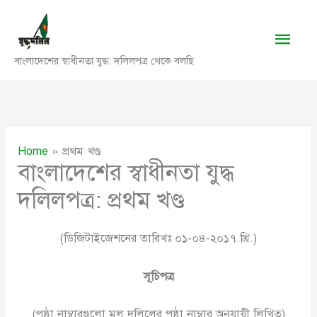
Skip
to
Main
content
বাংলাদেশের স্বাধীনতা যুদ্ধ: দলিলপত্র থেকে বলছি
Men
Home
প্রথম খণ্ড
বাংলাদেশের স্বাধীনতা যুদ্ধ
দলিলপত্র: প্রথম খণ্ড
(ডিজিটাইজেশনের তারিখঃ ০১-০৪-২০১৭ খ্রি.)
সূচিপত্র
(পৃষ্ঠা নাম্বারগুলো মূল দলিলের পৃষ্ঠা নাম্বার অনুযায়ী লিখিত)