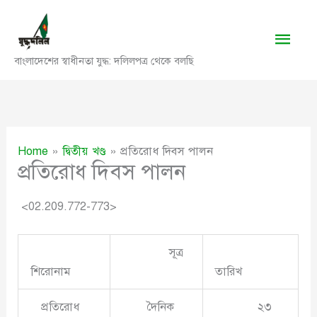
Skip
to
Main
content
বাংলাদেশের স্বাধীনতা যুদ্ধ: দলিলপত্র থেকে বলছি
Men
Home
দ্বিতীয় খণ্ড
প্রতিরোধ দিবস পালন
প্রতিরোধ দিবস পালন
<02.209.772-773>
সূত্র
শিরোনাম
তারিখ
প্রতিরোধ
দৈনিক
২৩