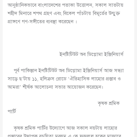
আনুষ্ঠানিকভাবে বাংলাদেশের পতাকা উত্তোলন, সকাল সাতটায়
শহীদ মিনারে শপথ গ্রহণ এবং বিকেল পাঁচটায় বিমূর্তের উন্মুক্ত
প্রাঙ্গণে গণ-সঙ্গীতের ব্যবস্থা করেছেন ।
ইনষ্টিটিউট অব ডিপ্লোমা ইঞ্জিনিয়ার্স
পূর্ব পাকিস্তান ইনষ্টিটিউট অব ডিপ্লোমা ইঞ্জিনিয়ার্স আজ সন্ধ্যা
সাড়ে ছ’টায় ১১, হলিক্রস রোডে ‘ঐতিহাসিক লাহোর প্রস্তাব ও
আমরা’ শীর্ষক আলোচনা সভার আয়োজন করেছেন।
কৃষক শ্রমিক
পার্টি
কৃষক শ্রমিক পার্টির উদ্যোগে আজ সকাল নয়টায় লাহোর
প্রস্তাবের উত্থাপক রচয়িতা মরহুম এ,কে ফজলুল হকের মাজারে