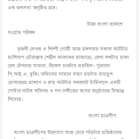
এক জনসভা অনুষ্ঠিত হবে।
উত্তর বাংলা প্রদেশে
সংগ্রাম পরিষদ
সৃজনী লেখক ও শিল্পী গোষ্ঠী আজ মঙ্গলবার সকাল আটটায়
মালিবাগ চৌরাস্তায় (শহীদ ফারুকের মাজারে), বেলা দশটায় ঢাকা
রেল ষ্টেশনের সামনে, বিকেল চারটায় মতঝিল। পুরানো
পি,আই,এ, বুকিং অফিসের সামনে সন্ধ্যা ছয়টায় বায়তুল
মোকাররম প্রাঙ্গণে ও রাত আটটায় সদরঘাট টার্মিনালে একটি
পোষ্টার নাটক অভিনয় ও গণ-সঙ্গীতের আসর অনুষ্ঠানের সিদ্ধান্ত
নিয়েছে।
বাংলা ছাত্রলীগ
বাংলা ছাত্রলীগের উদ্যোগে আজ ভোর পাঁচটায় প্রতিষ্ঠানের