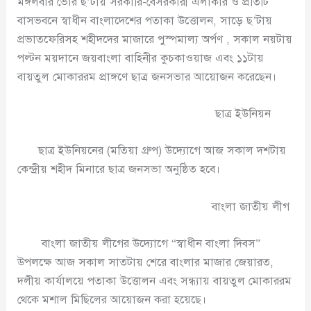
মঙ্গলবার ভোর ছ’টায় সরকারি-বেসরকারী এলাকার ও প্রতিটি
বাসভবনে স্বাধীন বাংলাদেশের পতাকা উত্তোলন, সাড়ে ছ’টায়
প্রভাতফেরিসহ শহীদদের মাজারে পুস্পমাল্য অর্পণ , সকাল নয়টায়
পল্টন ময়দানে জয়বাংলা বাহিনীর কুচকাওয়াজ এবং ১১টায়
বায়তুল মোকাররম প্রাঙ্গণে ছাত্র জনসভার আয়োজন করেছেন।
ছাত্র ইউনিয়ন
ছাত্র ইউনিয়নের (মতিয়া গ্রুপ) উদ্যোগে আজ সকাল দশটায়
কেন্দ্রীয় শহীদ মিনারে ছাত্র জনসভা অনুষ্ঠিত হবে।
বাংলা জাতীয় লীগ
বাংলা জাতীয় লীগের উদ্যোগে “স্বাধীন বাংলা দিবস”
উপলক্ষে আজ সকাল সাতটায় শেরে বাংলার মাজার জেয়ারত,
দলীয় কার্যালয়ে পতাকা উত্তোলন এবং সন্ধ্যায় বায়তুল মোকাররম
থেকে মশাল মিছিলের আয়োজন করা হয়েছে।