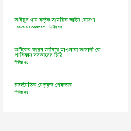
আইয়ুব খান কর্তৃক সামরিক আইন ঘোষণা
Leave a Comment
/
দ্বিতীয় খণ্ড
আটকের কারন জানিয়ে মাওলানা ভাসানী কে
পাকিস্তান সরকারের চিঠি
দ্বিতীয় খণ্ড
রাজনৈতিক নেতৃবৃন্দ গ্রেফতার
দ্বিতীয় খণ্ড