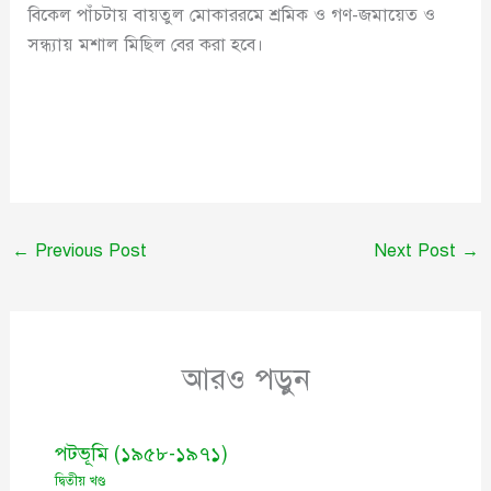
বিকেল পাঁচটায় বায়তুল মোকাররমে শ্রমিক ও গণ-জমায়েত ও
সন্ধ্যায় মশাল মিছিল বের করা হবে।
←
Previous Post
Next Post
→
আরও পড়ুন
পটভূমি (১৯৫৮-১৯৭১)
দ্বিতীয় খণ্ড