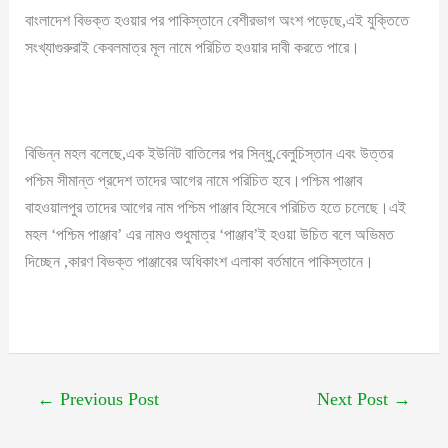
বাংলাদেশ বিভক্ত হওয়ার পর পাকিস্তানে বেশীরভাগ অংশ পড়েছে,এই যুক্তিতে
সংখ্যাগুরুরাই কেবলমাত্র মূল নামে পরিচিত হওয়ার দাবী করতে পারে।
বিভিন্ন মহল বলেছে,এক ইউনিট বাতিলের পর সিন্ধু,বেলুচিস্তান এবং উত্তর
পশ্চিম সীমান্ত প্রদেশ তাদের আগের নামে পরিচিত হবে।পশ্চিম পাঞ্জাব
বাহওয়ালপুর তাদের আগের নাম পশ্চিম পাঞ্জাব হিসেবে পরিচিত হতে চলেছে।এই
মহল ‘পশ্চিম পাঞ্জাব’ এর নামও শুধুমাত্র ‘পাঞ্জাব’ই হওয়া উচিত বলে অভিমত
দিচ্ছেন ,কারণ বিভক্ত পাঞ্জাবের অধিকাংশ এলাকা বর্তমানে পাকিস্তানে।
←
Previous Post
Next Post
→