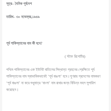
সূত্র
–
দৈনিক
পূর্বদেশ
তারিখ
–
৩০
নভেম্বর
,
১৯৬৯
পূর্ব
পাকিস্তানের
নাম
কী
হবে
?
( স্টাফ রিপোর্টার)
পশ্চিম পাকিস্তানের এক ইউনিট বাতিলের সিদ্ধান্ত গ্রহনের প্রেক্ষিতে পূর্ব
পাকিস্তানের নাম স্বাভাবিকভাবেই ‘পূর্ব বাঙলা’ হবে।পুণরায় প্রদেশের নামকরণ
‘পূর্ব বাঙলা’ না করে শুধুমাত্র ‘বাংলা’ নাম রাখার জন্য বিভিন্ন মহল সুপারিশ
করেছেন।