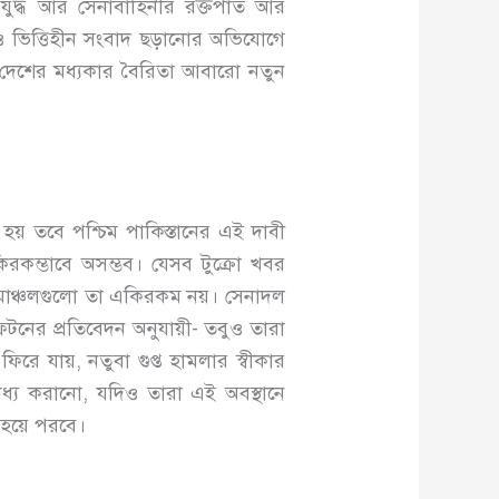
 যুদ্ধ আর সেনাবাহিনীর রক্তপাত আর
 ভিত্তিহীন সংবাদ ছড়ানোর অভিযোগে
ুই দেশের মধ্যকার বৈরিতা আবারো নতুন
ে হয় তবে পশ্চিম পাকিস্তানের এই দাবী
কিরকম্ভাবে অসম্ভব। যেসব টুক্রো খবর
ামাঞ্চলগুলো তা একিরকম নয়। সেনাদল
লিফটনের প্রতিবেদন অনুযায়ী- তবুও তারা
িরে যায়, নতুবা গুপ্ত হামলার স্বীকার
ধ্য করানো, যদিও তারা এই অবস্থানে
ব হয়ে পরবে।