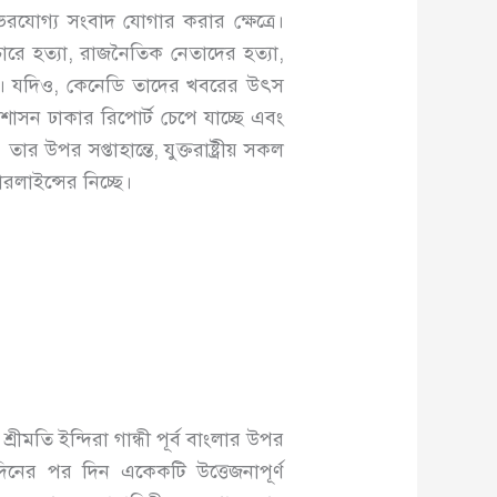
ভরযোগ্য সংবাদ যোগার করার ক্ষেত্রে।
ারে হত্যা, রাজনৈতিক নেতাদের হত্যা,
আছে। যদিও, কেনেডি তাদের খবরের উৎস
প্রশাসন ঢাকার রিপোর্ট চেপে যাচ্ছে এবং
পর সপ্তাহান্তে, যুক্তরাষ্ট্রীয় সকল
ারলাইন্সের নিচ্ছে।
শ্রীমতি ইন্দিরা গান্ধী পূর্ব বাংলার উপর
 দিনের পর দিন একেকটি উত্তেজনাপূর্ণ