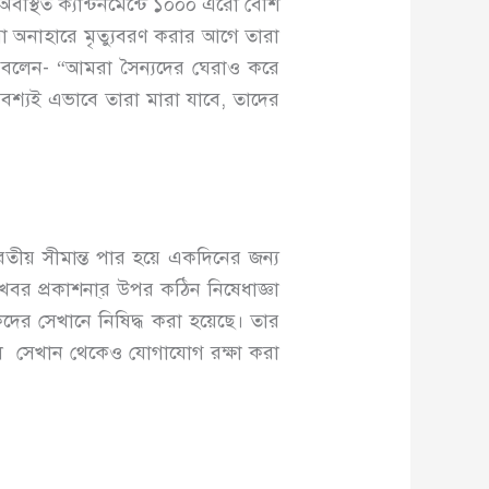
অবস্থিত ক্যান্টনমেন্টে ১০০০ এরো বেশি
রা অনাহারে মৃত্যুবরণ করার আগে তারা
ে বলেন- “আমরা সৈন্যদের ঘেরাও করে
শ্যই এভাবে তারা মারা যাবে, তাদের
রতীয় সীমান্ত পার হয়ে একদিনের জন্য
 খবর প্রকাশনা্র উপর কঠিন নিষেধাজ্ঞা
দের সেখানে নিষিদ্ধ করা হয়েছে। তার
, ফলে সেখান থেকেও যোগাযোগ রক্ষা করা