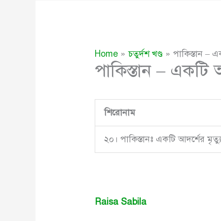
Home
চতুর্দশ খণ্ড
পাকিস্তান – এক
পাকিস্তান – একটি আদ
শিরোনাম
২০। পাকিস্তানঃ একটি আদর্শের মৃত্য
Raisa Sabila