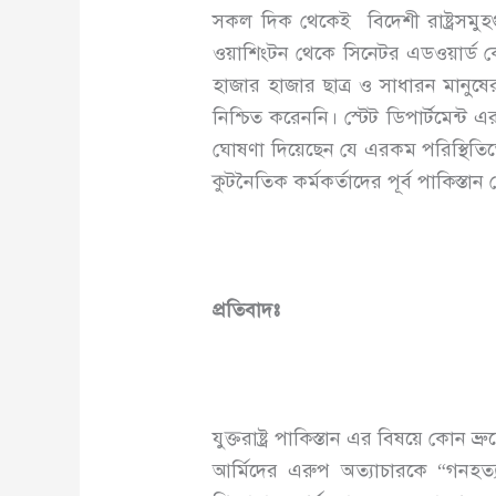
সকল দিক থেকেই বিদেশী রাষ্ট্রসমুহগ
ওয়াশিংটন থেকে সিনেটর এডওয়ার্ড কেন
হাজার হাজার ছাত্র ও সাধারন মানুষ
নিশ্চিত করেননি। স্টেট ডিপার্টমেন্ট এ
ঘোষণা দিয়েছেন যে এরকম পরিস্থিতিতে
কুটনৈতিক কর্মকর্তাদের পূর্ব পাকিস্তান
প্রতিবাদঃ
যুক্তরাষ্ট্র পাকিস্তান এর বিষয়ে কোন ভ্
আর্মিদের এরুপ অত্যাচারকে “গনহত্যা