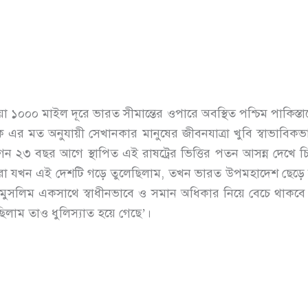
য়া ১০০০ মাইল দূরে ভারত সীমান্তের ওপারে অবস্থিত পশ্চিম পাকিস্ত
এর মত অনুযায়ী সেখানকার মানুষের জীবনযাত্রা খুবি স্বাভাবিকভ
দগন ২৩ বছর আগে স্থাপিত এই রাষট্রের ভিত্তির পতন আসন্ন দেখে
রা যখন এই দেশটি গড়ে তুলেছিলাম, তখন ভারত উপমহাদেশ ছেড়ে আস
সলিম একসাথে স্বাধীনভাবে ও সমান অধিকার নিয়ে বেচে থাকবে। 
িলাম তাও ধুলিস্যাত হয়ে গেছে’।