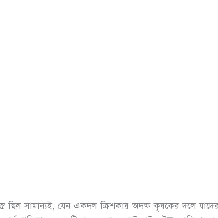
স্ত্র ছিল সামান্যই, যেন একদল ক্রিশকায় অদক্ষ কৃষকের দলে যাদ