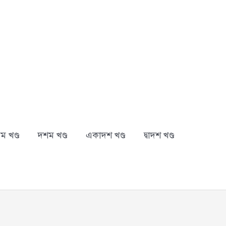
ম খণ্ড
দশম খণ্ড
একাদশ খণ্ড
দ্বাদশ খণ্ড
arch