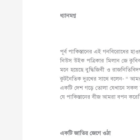
ধ্যানমগ্ন
পূর্ব পাকিস্তানের এই গনবিরোধের হাও
নিউস উইক পত্রিকার মিলান জে কুবিক 
মনে হয়েছে বুদ্ধিজিবী ও রাজনিতিবি
কুটনৈতিক দুঃখের সাথে বলেন- “ আম
একটি দেশ গড়ে তোলা যেখানে সকল মু
যে পাকিস্তানের বীজ আমরা বপন করেছ
একটি জাতির জেগে ওঠা