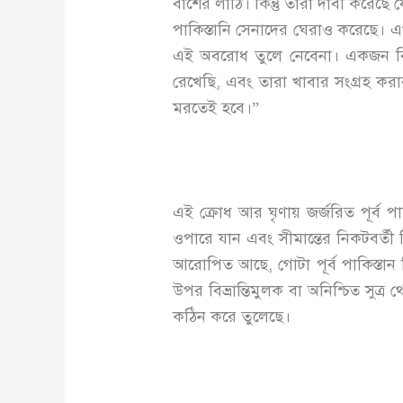
বাশের লাঠি। কিন্তু তারা দাবী করেছে 
পাকিস্তানি সেনাদের ঘেরাও করেছে। এ
এই অবরোধ তুলে নেবেনা। একজন বিদ্
রেখেছি, এবং তারা খাবার সংগ্রহ ক
মরতেই হবে।”
এই ক্রোধ আর ঘৃণায় জর্জরিত পূর্ব 
ওপারে যান এবং সীমান্তের নিকটবর্তী 
আরোপিত আছে, গোটা পূর্ব পাকিস্তান
উপর বিভ্রান্তিমুলক বা অনিশ্চিত সুত
কঠিন করে তুলেছে।