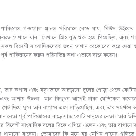
কিস্তানে গন্ডগোল প্রচন্ড পরিমানে বেড়ে যায়, নিউস উইকের সা
 করতে সেখানে যান। সেখানে গ্রিহ যুদ্ধ শুরু হয়ে গিয়েছিল, এবং প
সসহ সকল বিদেশী সাংবাদিকদেরই তখন সেখান থেকে বের করে দেয়া হ
েদনে পূর্ব পাকিস্তানের করুন পরিনতির কথা এভাবে ব্যক্ত করেনঃ
ছিলেন, তার কপাল এবং মসৃণভাবে আচড়ানো চুলের গোড়া থেকে ফো
গর্ব এবং আশায় উজ্জল। মাত্র কিছুখন আগেই ঢাকা মেডিকেল কলেজ
েট দিয়ে ঘুরে তার বাগানে এসে দাড়িয়েছিল, এবং তার সমর্থনে আব
ন নেতা পূর্ব পাকিস্তানের সাড়ে সাত কোটি মানুষের নেতা। তার উদ্
দের বিদেশী সাংবাদিক দলের দিকে এগিয়ে এলেন এবং তার বাগানে দা
ের থামানো যাবেনা। তোমাদের কি মনে হয় মেশিন গানের গুল