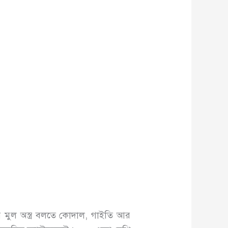
ের মুল অস্ত্র বলতে কোদাল, গাইতি আর