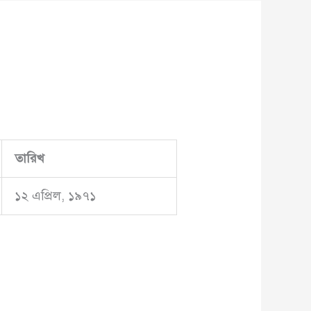
তারিখ
১২ এপ্রিল, ১৯৭১