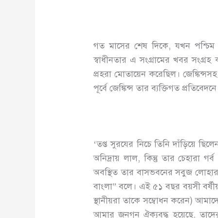
গত মাসের শেষ দিকে, যখন পশ্চিম পা
স্বাধীনতার এ সংগ্রামের খবর সংগ্রহ
প্রহরা মোতায়েন করেছিল। জেঙ্কিন্
পূর্বে জেঙ্কিন্স তার ব্যক্তিগত প্রতিব
‘তপ্ত সুরযের নিচে তিনি দাঁড়িয়ে 
অনিদ্রায় লাল, কিন্তু তার চেহারা 
অবস্থিত তার বাসভবনের সবুজ লোহার গ
বাংলা” বলে। এই ৫১ বছর বয়সী বর্ষীয়া
স্থানীয়রা তাকে সম্বোধন করেন) আমা
আমার জনগন ঐক্যবদ্ধ হয়েছে, তাদ