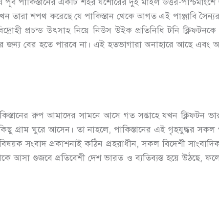
যে পূর্ব পাকিস্তানের একটি শহর যশোরের দুই মাইল উত্তর-পশ্চিমাংশে 
খন তারা শপথ করেছে যে পাকিস্তান থেকে আগত এই পাঞ্জাবি সৈন্য
রোহী প্রচন্ড উৎসাহ নিয়ে নিউস উইক প্রতিনিধি টনি ক্লিফটনক
রার জন্য বের হতে পারবে না। এই হতভাগারা অনাহারে আছে এবং অব
পাকিস্তানের রুপ আমাদের সামনে আসে গত সপ্তাহে যখন ক্লিফটন ভা
কিছু গ্রাম ঘুরে আসেন। তা নাহলে, পাকিস্তানের এই গৃহযুদ্ধর সকল
 বিষয়ক সংবাদ প্রকাশনাই কঠিন প্রহরাধীন, সকল বিদেশী সাংবাদিক
্র থেকে আসা গুজবে প্রতিবেশী দেশ ভারত ও ব্যতিব্যস্ত হয়ে উঠছে