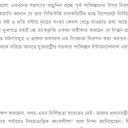
ুলো এধরনের সমস্যার সম্মুখিন হচ্ছে পূর্ব পাকিস্তানের উপর নির
েডি জানান যে তার রিফিউজি সাবকমিটির প্রাপ্ত রিপোরটে নির্বিচ
ের কষ্ট ও প্রতি ঘন্টায় মৃতের সংখ্যা কেবল বেড়ে যাওয়ার তথ্য 
র মুখপাত্র রবার্ট জে ম্যাকক্লস্কি একথা অস্বীকার করছেন যে নিক্সন 
 ঘটনাসমুহ ও তাদের ফলাফল এর নিশ্চয়তা নিরুপন করা অসম্ভব। তার উ
 থেকে সরিয়ে আনতে যুক্তরাষ্ট্রীয় সরকার পাকিস্তান ইন্টারন্যাশনাল এয়
রুক্ষেপ করছেনা, অথচ এমন নির্লিপ্ততা ভারতের নেই। তাদের প্রধানমন্ত্রী 
র পর্যায়ের নিয়মতান্ত্রিক ধ্বংসলীলা” বলে নিন্দা জানিয়েছেন।