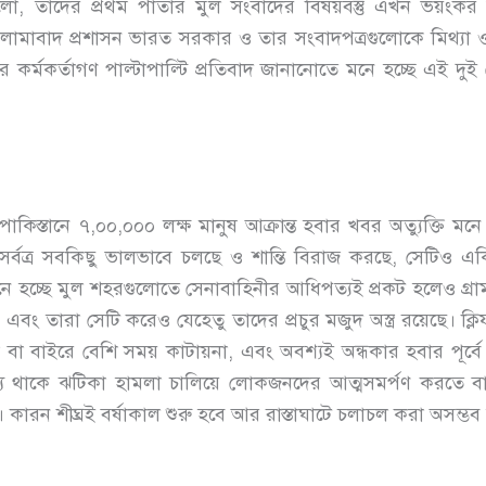
গুলো, তাদের প্রথম পাতার মুল সংবাদের বিষয়বস্তু এখন ভয়ংকর
াবাদ প্রশাসন ভারত সরকার ও তার সংবাদপত্রগুলোকে মিথ্যা ও
ের কর্মকর্তাগণ পাল্টাপাল্টি প্রতিবাদ জানানোতে মনে হচ্ছে এই দ
 পাকিস্তানে ৭,০০,০০০ লক্ষ মানুষ আক্রান্ত হবার খবর অত্যুক্তি মন
র সর্বত্র সবকিছু ভালভাবে চলছে ও শান্তি বিরাজ করছে, সেটিও এ
 হচ্ছে মুল শহরগুলোতে সেনাবাহিনীর আধিপত্যই প্রকট হলেও গ্র
রে, এবং তারা সেটি করেও যেহেতু তাদের প্রচুর মজুদ অস্ত্র রয়েছে। ক্
বা বাইরে বেশি সময় কাটায়না, এবং অবশ্যই অন্ধকার হবার পূর্বে ফ
্য থাকে ঝটিকা হামলা চালিয়ে লোকজনদের আত্মসমর্পণ করতে বা
কারন শীঘ্রই বর্ষাকাল শুরু হবে আর রাস্তাঘাটে চলাচল করা অসম্ভ