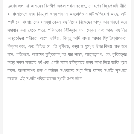
দুঃখের জল, যা আমাদের বিস্তীর্ণ অঞ্চল গ্রাস করেছে, শোষণের বিদ্রূপকারী নীতি
যা বাংলাদেশে বন্যা নিয়ন্ত্রণ জন্য প্রদান অবহেলিত একটি অভিযোগ আছে. এটা
স্পষ্ট যে, বাংলাদেশের সমস্যা কেবল বাঙালিদের নিজেদের ভাগ্য ভার গ্রহণ করে
সমাধান করা যেতে পারে. পরিমাপের হিউম্যান মান স্কেল এবং আজ বাঙালির
অন্তর্বেদনা গভীরতা আগে ভাঙ্গিয়া, কিন্তু আমি বাংলা আত্মার স্থিতিস্থাপকতা
বিশ্বাস করে, এবং নিশ্চিত যে এটা ঘূর্ণিঝড়, বন্যা ও যুদ্ধের উপর বিজয় লাভ হবে
মনে. পরিশেষে, আমাদের মুক্তিযোদ্ধারা যার সাহস, আত্নত্যাগ, এবং কৃতিত্বের
অস্ত্র সকল ক্ষমতার গর্ব এবং একটি মহান ভবিষ্যতের জন্য আশা নিয়ে জাতি পূরণ
করুন. বাংলাদেশের জনগণ বর্তমান সংগ্রামের মধ্য দিয়ে তাদের সংহতি সুসংহত
করেছে. এই সংহতি শক্তি তাদের স্থায়ী উৎস হউক