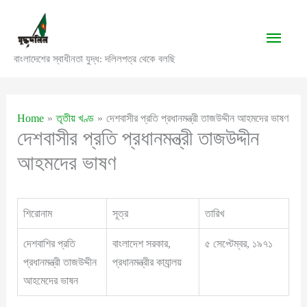
Skip
to
Main
content
বাংলাদেশের স্বাধীনতা যুদ্ধ: দলিলপত্র থেকে বলছি
Men
Home
তৃতীয় খণ্ড
দেশবাসীর প্রতি প্রধানমন্ত্রী তাজউদ্দীন আহমদের ভাষণ
দেশবাসীর প্রতি প্রধানমন্ত্রী তাজউদ্দীন
আহমদের ভাষণ
শিরোনাম
সূত্র
তারিখ
দেশবাশির প্রতি
বাংলাদেশ সরকার,
৫ সেপ্টেম্বর, ১৯৭১
প্রধানমন্ত্রী তাজউদ্দীন
প্রধানমন্ত্রীর কাযার্‍লয়
আহমেদের ভাষন