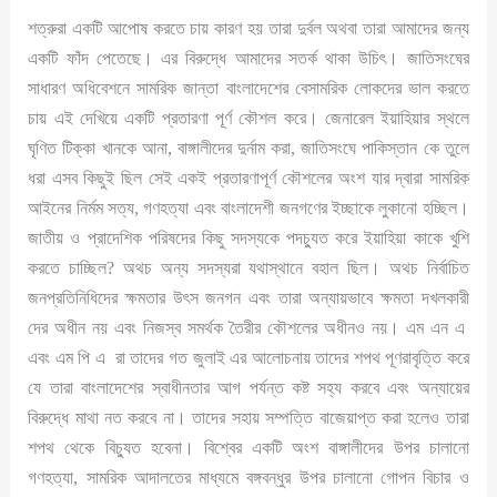
শত্রুরা একটি আপোষ করতে চায় কারণ হয় তারা দুর্বল অথবা তারা আমাদের জন্য
একটি ফাঁদ পেতেছে। এর বিরুদ্ধে আমাদের সতর্ক থাকা উচিৎ। জাতিসংঘের
সাধারণ অধিবেশনে সামরিক জান্তা বাংলাদেশের বেসামরিক লোকদের ভাল করতে
চায় এই দেখিয়ে একটি প্রতারণা পূর্ণ কৌশল করে। জেনারেল ইয়াহিয়ার স্থলে
ঘৃণিত টিক্কা খানকে আনা, বাঙ্গালীদের দুর্নাম করা, জাতিসংঘে পাকিস্তান কে তুলে
ধরা এসব কিছুই ছিল সেই একই প্রতারণাপূর্ণ কৌশলের অংশ যার দ্বারা সামরিক
আইনের নির্মম সত্য, গণহত্যা এবং বাংলাদেশী জনগণের ইচ্ছাকে লুকানো হচ্ছিল।
জাতীয় ও প্রাদেশিক পরিষদের কিছু সদস্যকে পদচ্যুত করে ইয়াহিয়া কাকে খুশি
করতে চাচ্ছিল? অথচ অন্য সদস্যরা যথাস্থানে বহাল ছিল। অথচ নির্বাচিত
জনপ্রতিনিধিদের ক্ষমতার উৎস জনগন এবং তারা অন্যায়ভাবে ক্ষমতা দখলকারী
দের অধীন নয় এবং নিজস্ব সমর্থক তৈরীর কৌশলের অধীনও নয়। এম এন এ
এবং এম পি এ রা তাদের গত জুলাই এর আলোচনায় তাদের শপথ পূণরাবৃত্তি করে
যে তারা বাংলাদেশের স্বাধীনতার আগ পর্যন্ত কষ্ট সহ্য করবে এবং অন্যায়ের
বিরুদ্ধে মাথা নত করবে না। তাদের সহায় সম্পত্তি বাজেয়াপ্ত করা হলেও তারা
শপথ থেকে বিচ্যুত হবেনা। বিশ্বের একটি অংশ বাঙ্গালীদের উপর চালানো
গণহত্যা, সামরিক আদালতের মাধ্যমে বঙ্গবন্ধুর উপর চালানো গোপন বিচার ও