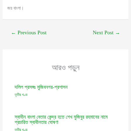
জয় বাংলা।
←
Previous Post
Next Post
→
আরও পড়ুন
দলিল প্রসঙ্গঃ মুজিবনগর-প্রশাসন
তৃতীয় খণ্ড
স্বাধীন বাংলা বেতার কেন্দ্র হতে শেখ মুজিবুর রহমানের নামে
প্রচারিত স্বাধীনতার ঘোষণা
তৃতীয় খণ্ড