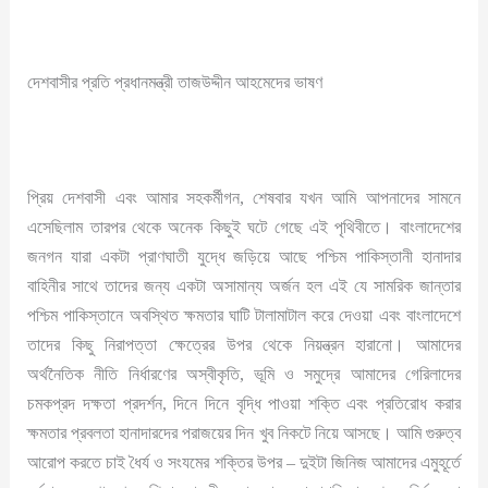
দেশবাসীর প্রতি প্রধানমন্ত্রী তাজউদ্দীন আহমেদের ভাষণ
প্রিয় দেশবাসী এবং আমার সহকর্মীগন, শেষবার যখন আমি আপনাদের সামনে
এসেছিলাম তারপর থেকে অনেক কিছুই ঘটে গেছে এই পৃথিবীতে। বাংলাদেশের
জনগন যারা একটা প্রাণঘাতী যুদ্ধে জড়িয়ে আছে পশ্চিম পাকিস্তানী হানাদার
বাহিনীর সাথে তাদের জন্য একটা অসামান্য অর্জন হল এই যে সামরিক জান্তার
পশ্চিম পাকিস্তানে অবস্থিত ক্ষমতার ঘাটি টালামাটাল করে দেওয়া এবং বাংলাদেশে
তাদের কিছু নিরাপত্তা ক্ষেত্রের উপর থেকে নিয়ন্ত্রন হারানো। আমাদের
অর্থনৈতিক নীতি নির্ধারণের অস্বীকৃতি, ভূমি ও সমুদ্রে আমাদের গেরিলাদের
চমকপ্রদ দক্ষতা প্রদর্শন, দিনে দিনে বৃদ্ধি পাওয়া শক্তি এবং প্রতিরোধ করার
ক্ষমতার প্রবলতা হানাদারদের পরাজয়ের দিন খুব নিকটে নিয়ে আসছে। আমি গুরুত্ব
আরোপ করতে চাই ধৈর্য ও সংযমের শক্তির উপর – দুইটা জিনিজ আমাদের এমুহূর্তে