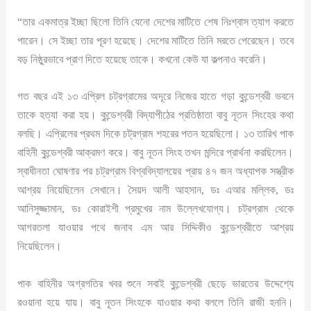
“তার একমাত্র ইচ্ছা ছিলো তিনি যেনো দেশের মাটিতে শেষ নিঃশ্বাস ত্যাগ করতে
পারেন। সে ইচ্ছা তার পূরণ হয়েছে। দেশের মাটিতে তিনি মরতে পেরেছেন। তবে
বড় নিষ্ঠুরভাবে প্রাণ দিতে হয়েছে তাকে। কখনো কেউ যা কল্পনাও করেনি।
গত বছর এই ১৩ এপ্রিল চট্রগ্রামের অদূরে নিজের হাতে গড়া কুন্ডেশ্বরী ভবনে
তাকে হত্যা করা হয়।‌ কুন্ডেশ্বরী বিদ্যাপীঠের প্রতিষ্ঠাতা বাবু নূতন সিংহের কথা
বলছি। এপ্রিলের প্রথম দিকে চট্রগ্রাম শহরের পতন হয়েছিলো। ১৩ তারিখ পাক
বাহিনী কুন্ডেশ্বরী আক্রমণ করে। বাবু নূতন সিংহ তখন মন্দিরে প্রার্থনা করছিলেন।
স্বাধীনতা ঘোষণার পর চট্রগ্রাম বিশ্ববিদ্যালয়ের প্রায় ৪৭ জন অধ্যাপক সস্ত্রীক
আশ্রয় নিয়েছিলেন সেখানে। সৈয়দ আলী আহসান, ডঃ এআর মল্লিক, ডঃ
আনিসুজ্জামান, ডঃ কোরাইশী প্রমুখের নাম উল্লেখযোগ্য। চট্রগ্রাম থেকে
আগরতলা যাওয়ার পথে জনাব এম আর সিদ্দিকীও কুন্ডেশ্বরীতে আশ্রয়
নিয়েছিলেন।
পাক বাহিনীর অগ্রগতির খবর শুনে সবাই কুন্ডেশ্বরী ছেড়ে ভারতের উদ্দেশ্যে
রওয়ানা হয়ে যায়। বাবু নূতন সিংহকে যাওয়ার কথা বললে তিনি রাজী হননি।