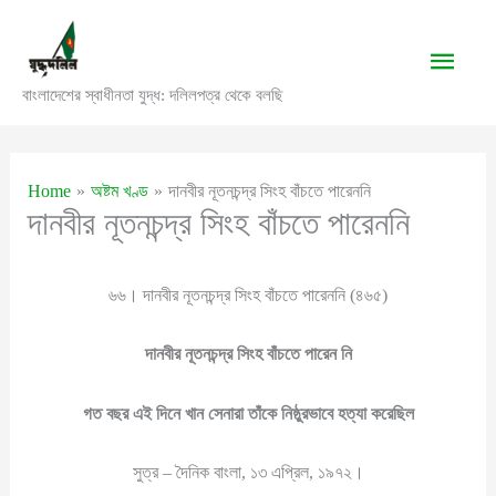
Skip
to
Main
content
বাংলাদেশের স্বাধীনতা যুদ্ধ: দলিলপত্র থেকে বলছি
Men
Home
অষ্টম খণ্ড
দানবীর নূতনচন্দ্র সিংহ বাঁচতে পারেননি
দানবীর নূতনচন্দ্র সিংহ বাঁচতে পারেননি
৬৬। দানবীর নূতনচন্দ্র সিংহ বাঁচতে পারেননি (৪৬৫)
দানবীর নূতনচন্দ্র সিংহ বাঁচতে পারেন নি
গত বছর এই দিনে খান সেনারা তাঁকে নিষ্ঠুরভাবে হত্যা করেছিল
সুত্র – দৈনিক বাংলা, ১৩ এপ্রিল, ১৯৭২।