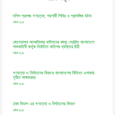
দলিল প্রসঙ্গঃ গণহত্যা, শরণার্থী শিবির ও প্রাসঙ্গিক ঘটনা
অষ্টম খণ্ড
জেনেভাস্থ মানবাধিকার কমিশনের কাছে প্রেরিত বাংলাদেশে
পাকবাহিনী কর্তৃক নির্যাতিত কতিপয় ব্যক্তির চিঠি
অষ্টম খণ্ড
গণহত্যা ও নির্যাতনের বিবরণঃ বাংলাদেশের বিভিন্ন এলাকায়
গৃহীত সাক্ষাৎকার
অষ্টম খণ্ড
ঢাকা বিভাগ এর গণহত্যা ও নির্যাতনের বিবরণ
অষ্টম খণ্ড