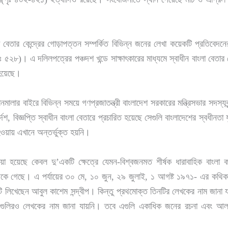
া বেতার কেন্দ্রের গোড়াপত্তন সম্পর্কিত বিভিন্ন জনের লেখা কয়েকটি প্রতিবে
 ৫২৮)। এ দলিলপত্রের পঞ্চদশ খন্ডে সাক্ষাৎকারের মাধ্যমে স্বাধীন বাংলা বেতার নেন্
হয়েছে।
নমালার বাইরে বিভিন্ন সময়ে গণপ্রজাতন্ত্রী বাংলাদেশ সরকারের মন্ত্রিসভার সদস্যবৃ
েশ, বিজ্ঞপ্তি স্বাধীন বাংলা বেতারে প্রচারিত হয়েছে সেগুলি বাংলাদেশের স্বধীনতা 
য়ায় এখানে অন্তর্ভুক্ত হয়নি।
ই দেয়া হয়েছে কেবল দু’একটি ক্ষেত্রে যেমন-বিশ্বজনমত শীর্ষক ধারাবাহিক বাং
থেকে গেছে। এ পর্যায়ের ৩০ মে, ১০ জুন, ২৯ জুলাই, ১ আগষ্ট ১৯৭১- এর কথিকা
িখেছেন আবুল কাশেম সন্দ্বীপ। কিন্তু প্রথমোক্ত তিনটির লেখকের নাম জানা যায়ন
বেদনগুলিরও লেখকের নাম জানা যায়নি। তবে এগুলি একাধিক জনের রচনা এবং