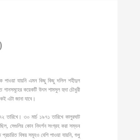
)
ে পাওয়া যায়নি এমন কিছু কিছু দলিল শহীদুল
ত গানসমূহের কয়েকটি উৎস শামসুল হুদা চৌধুরী
কেই এটা জানা যাবে।
 ১৯৭২ তারিখে। ৩০ মার্চ ১৯৭১ তারিখে কালুরঘাট
়েছিল, সেগুলির কোন নিদর্শন সংগ্রহ করা সম্ভব
প্রচারিত বিষয় সমূহও বেশি পাওয়া যায়নি, শুধু