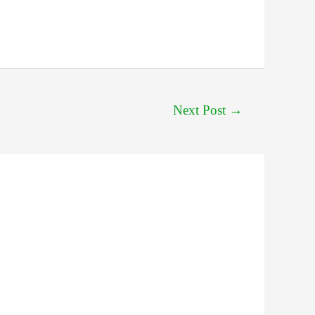
Next Post
→