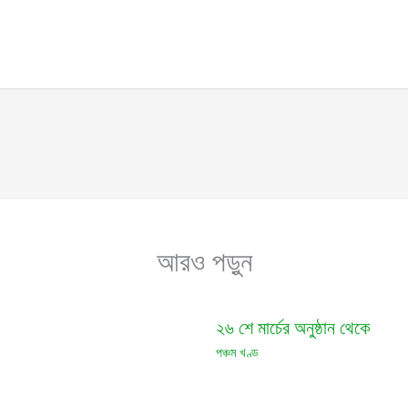
আরও পড়ুন
২৬ শে মার্চের অনুষ্ঠান থেকে
পঞ্চম খণ্ড