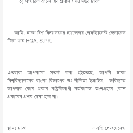
২) সামরিক আইন এর প্রধান সদর দপ্তর ঢাকা।
আমি, ঢাকা বিশ্ব বিদ্যালয়ের চ্যান্সেলর লেফট্যানেন্ট জেনারেল
টিক্কা খান HQA, S.PK.
এতদ্বারা আপনাকে সতর্ক করা হইতেছে, আপনি ঢাকা
বিশ্ববিদ্যালয়ের বাংলা বিভাগের ডঃ নীলিমা ইব্রাহিম, ভবিষ্যতে
আপনার কোন প্রকার রাষ্ট্রবিরোধী কর্মকান্ডে অংশগ্রহনে কোন
প্রকারের প্রশ্রয় দেয়া হবে না।
স্থানঃ ঢাকা এসডি লেফটেনেন্ট