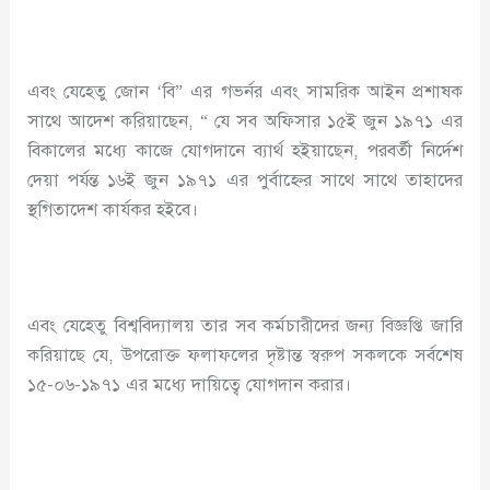
এবং যেহেতু জোন ‘বি” এর গভর্নর এবং সামরিক আইন প্রশাষক
সাথে আদেশ করিয়াছেন, “ যে সব অফিসার ১৫ই জুন ১৯৭১ এর
বিকালের মধ্যে কাজে যোগদানে ব্যার্থ হইয়াছেন, পরবর্তী নির্দেশ
দেয়া পর্যন্ত ১৬ই জুন ১৯৭১ এর পুর্বাহ্নের সাথে সাথে তাহাদের
স্থগিতাদেশ কার্যকর হইবে।
এবং যেহেতু বিশ্ববিদ্যালয় তার সব কর্মচারীদের জন্য বিজ্ঞপ্তি জারি
করিয়াছে যে, উপরোক্ত ফলাফলের দৃষ্টান্ত স্বরুপ সকলকে সর্বশেষ
১৫-০৬-১৯৭১ এর মধ্যে দায়িত্বে যোগদান করার।