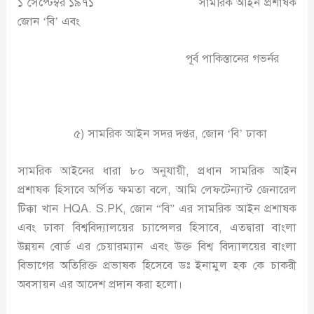
১ সেপ্টেম্বর ১৯৭১ সামরিক আইন প্রশাষক
জোন ‘বি’ এবং
পূর্ব পাকিস্তানের গভর্নর
৫) সামরিক আইন সদর দপ্তর, জোন ‘বি’ ঢাকা
সামরিক আইনের ধারা ৮০ অনুযায়ী, প্রধান সামরিক আইন
প্রশাষক হিসাবে অর্পিত ক্ষমতা বলে, আমি লেফটেন্যান্ট জেনারেল
টিক্কা খান HQA. S.PK, জোন “বি” এর সামরিক আইন প্রশাষক
এবং ঢাকা বিশ্ববিদ্যালয়ের চ্যান্সেলর হিসাবে, এতদ্বারা বাংলা
উন্নয়ন বোর্ড এর চেয়ারম্যান এবং উক্ত বিশ্ব বিদ্যালয়ের বাংলা
বিভাগের অতিরিক্ত প্রভাষক হিসেবে ডঃ ইনামুল হক কে চাকরী
অবসায়ন এর আদেশ প্রদান করা হলো।