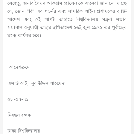
সেহেতু, জনাব সৈয়দ আকরাম হোসেন কে এতদ্বরা জানানো যাচ্ছে
যে, জোন “বি” এর গভর্নর এবং সামরিক আইন প্রশাষকের ব্যাক্ত
আদেশ এবং ৫ই আগষ্ট তাহাতে বিশ্ববিদ্যালয় মন্ত্রনা সভার
সমাধান অনু্যায়ী তাহার স্থগিতাদেশ ১৬ই জুন ১৯৭১ এর পূর্বাহ্নের
মধ্যে কার্যকর হবে।
আদেশক্রমে
এসডি আই –নুর উদ্দিন আহমেদ
২৮-০৭-৭১
নিবন্ধন রক্ষক
ঢাকা বিশ্ববিদ্যালয়