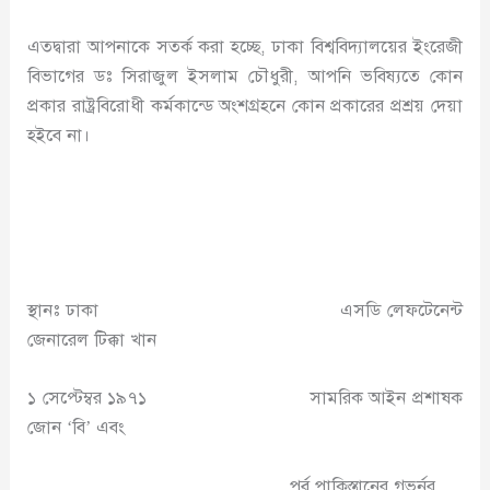
এতদ্বারা আপনাকে সতর্ক করা হচ্ছে, ঢাকা বিশ্ববিদ্যালয়ের ইংরেজী
বিভাগের ডঃ সিরাজুল ইসলাম চৌধুরী, আপনি ভবিষ্যতে কোন
প্রকার রাষ্ট্রবিরোধী কর্মকান্ডে অংশগ্রহনে কোন প্রকারের প্রশ্রয় দেয়া
হইবে না।
স্থানঃ ঢাকা এসডি লেফটেনেন্ট
জেনারেল টিক্কা খান
১ সেপ্টেম্বর ১৯৭১ সামরিক আইন প্রশাষক
জোন ‘বি’ এবং
পূর্ব পাকিস্তানের গভর্নর