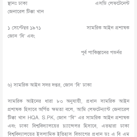
স্থানঃ ঢাকা এসডি লেফটেনেন্ট
জেনারেল টিক্কা খান
১ সেপ্টেম্বর ১৯৭১ সামরিক আইন প্রশাষক
জোন ‘বি’ এবং
পূর্ব পাকিস্তানের গভর্নর
৬) সামরিক আইন সদর দপ্তর, জোন ‘বি’ ঢাকা
সামরিক আইনের ধারা ৮০ অনুযায়ী, প্রধান সামরিক আইন
প্রশাষক হিসাবে অর্পিত ক্ষমতা বলে, আমি লেফটেন্যান্ট জেনারেল
টিক্কা খান HQA. S.PK, জোন “বি” এর সামরিক আইন প্রশাষক
এবং ঢাকা বিশ্ববিদ্যালয়ের চ্যান্সেলর হিসাবে, এতদ্বারা ঢাকা
বিশ্ববিদ্যালয়ের ইসলামিক ইতিহাস বিভাগের প্রধান ডঃ এ বি এম