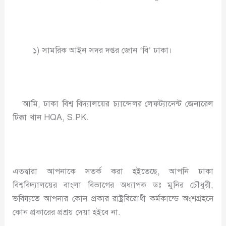
১) সামরিক আইন সদর দপ্তর জোন ‘বি’ ঢাকা।
আমি, ঢাকা বিশ্ব বিদ্যালয়ের চ্যান্সেলর লেফট্যানেন্ট জেনারেল
টিক্কা খান HQA, S.PK.
এতদ্বারা আপনাকে সতর্ক করা হইতেছে, আপনি ঢাকা
বিশ্ববিদ্যালয়ের বাংলা বিভাগের অধ্যাপক ডঃ মুনির চৌধুরী,
ভবিষ্যতে আপনার কোন প্রকার রাষ্ট্রবিরোধী কর্মকান্ডে অংশগ্রহনে
কোন প্রকারের প্রশ্রয় দেয়া হইবে না.