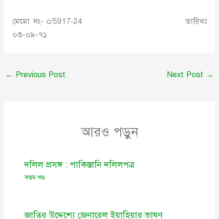
মেমো নং- c/5917-24 তারিখঃ
০৩-০৯-৭১
←
Previous Post
Next Post
→
আরও পড়ুন
দলিল প্রসঙ্গ : পাকিস্তানি দলিলপত্র
সপ্তম খণ্ড
জাতির উদ্দেশ্যে জেনারেল ইয়াহিয়ার ভাষণ