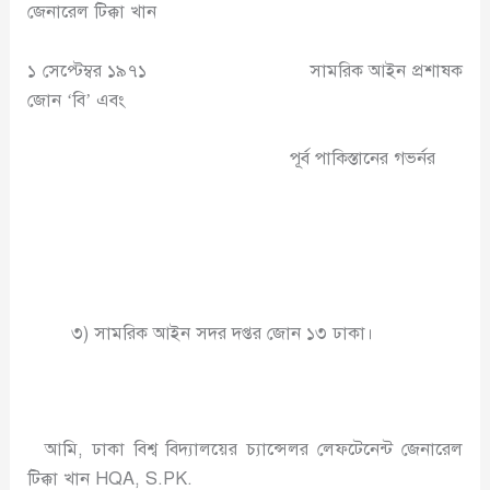
জেনারেল টিক্কা খান
১ সেপ্টেম্বর ১৯৭১ সামরিক আইন প্রশাষক
জোন ‘বি’ এবং
পূর্ব পাকিস্তানের গভর্নর
৩) সামরিক আইন সদর দপ্তর জোন ১৩ ঢাকা।
আমি, ঢাকা বিশ্ব বিদ্যালয়ের চ্যান্সেলর লেফটেনেন্ট জেনারেল
টিক্কা খান HQA, S.PK.