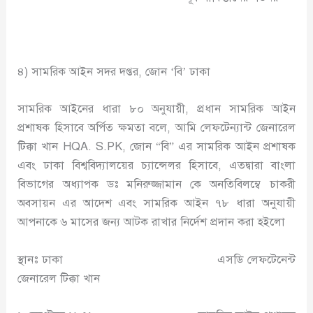
৪) সামরিক আইন সদর দপ্তর, জোন ‘বি’ ঢাকা
সামরিক আইনের ধারা ৮০ অনুযায়ী, প্রধান সামরিক আইন
প্রশাষক হিসাবে অর্পিত ক্ষমতা বলে, আমি লেফটেন্যান্ট জেনারেল
টিক্কা খান HQA. S.PK, জোন “বি” এর সামরিক আইন প্রশাষক
এবং ঢাকা বিশ্ববিদ্যালয়ের চ্যান্সেলর হিসাবে, এতদ্বারা বাংলা
বিভাগের অধ্যাপক ডঃ মনিরুজ্জামান কে অনতিবিলম্বে চাকরী
অবসায়ন এর আদেশ এবং সামরিক আইন ৭৮ ধারা অনুযায়ী
আপনাকে ৬ মাসের জন্য আটক রাখার নির্দেশ প্রদান করা হইলো
স্থানঃ ঢাকা এসডি লেফটেনেন্ট
জেনারেল টিক্কা খান