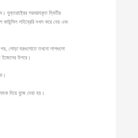
 যুক্তরাষ্ট্রের সরবরাহকৃত দ্বিতীয়
শ কাউন্সিল লাইব্রেরি দখল করে নেয় এবং
ন পর, পোড়া ঘরগুলোতে তখনো লাশগুলো
তার ইজেলের উপরে।
না।
ট্যাংক দিয়ে বুজে দেয়া হয়।