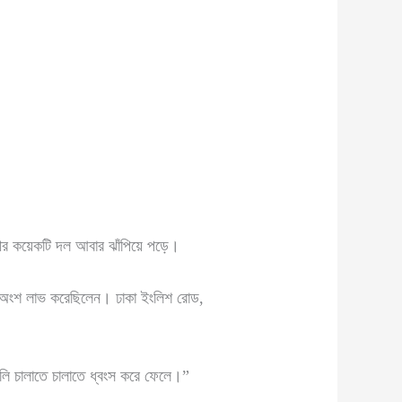
হিনীর কয়েকটি দল আবার ঝাঁপিয়ে পড়ে।
টি অংশ লাভ করেছিলেন। ঢাকা ইংলিশ রোড,
ুলি চালাতে চালাতে ধ্বংস করে ফেলে।”