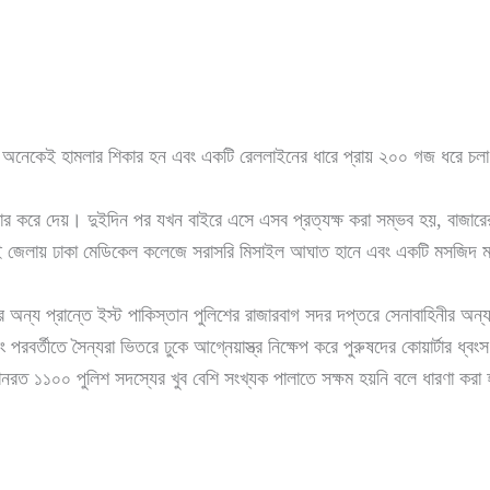
র অনেকেই হামলার শিকার হন এবং একটি রেললাইনের ধারে প্রায় ২০০ গজ ধরে চলা 
খার করে দেয়। দুইদিন পর যখন বাইরে এসে এসব প্রত্যক্ষ করা সম্ভব হয়, বাজার
 জেলায় ঢাকা মেডিকেল কলেজে সরাসরি মিসাইল আঘাত হানে এবং একটি মসজিদ মারা
 অন্য প্রান্তে ইস্ট পাকিস্তান পুলিশের রাজারবাগ সদর দপ্তরে সেনাবাহিনীর অন্
পরবর্তীতে সৈন্যরা ভিতরে ঢুকে আগ্নেয়াস্ত্র নিক্ষেপ করে পুরুষদের কোয়ার্টার ধ্ব
নরত ১১০০ পুলিশ সদস্যের খুব বেশি সংখ্যক পালাতে সক্ষম হয়নি বলে ধারণা করা