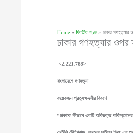
Home
দ্বিতীয় খণ্ড
ঢাকার গণহত্যার ও
ঢাকার গণহত্যার ওপর 
<2.221.788>
বাংলাদেশে গণহত্যা
কয়েকজন প্রত্যক্ষদর্শীর বিবরণ
“ঢাকাকে কীভাবে একটি অবিভক্ত পাকিস্তানের
ডেইলি টেলিগ্রাফ, লন্ডনের সাইমন ড্রিং-এর প