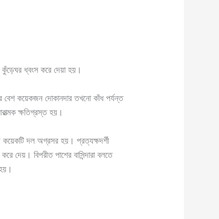
কুঁড়েঘর ধ্বংস করে দেয়া হয়।
ের বেশ কয়েকজন দোকানদার তখনো কাঁধ পর্যন্ত
ত্মক ক্ষতিগ্রস্ত হয়।
য কয়েকটি দল অগ্রসর হয়। প্রত্যক্ষদর্শী
ংস করে দেয়। বিপরীত পাশের বাসিন্দারা বলতে
 হয়।