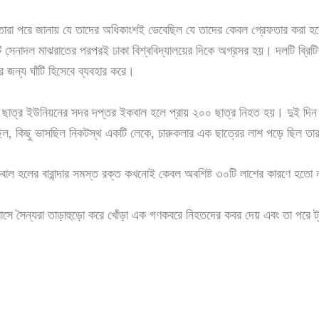
 তারা পরে জানায় যে তাদের অধিকাংশই ভেবেছিল যে তাদের কেবল গ্রেফতার করা হবে।
টি সেনাদল মাঝরাতের পরপরই ঢাকা বিশ্ববিদ্যালয়ের দিকে অগ্রসর হয়। দলটি ব্রিটি
র জন্য ঘাঁটি হিসেবে ব্যবহার করে।
ছাত্র ইউনিয়নের সদর দপ্তর ইকবাল হলে প্রায় ২০০ ছাত্র নিহত হয়। দুই দি
 ছিল, কিছু ভাসছিল নিকটস্থ একটি লেকে, চারুকলার এক ছাত্রের লাশ পড়ে ছিল 
বাল হলের বারান্দার সমস্ত রক্ত কখনোই কেবল অবশিষ্ট ৩০টি লাশের কারণে হতো 
রাবাসে সৈন্যরা তাড়াহুড়ো করে খোঁড়া এক গণকবরে নিহতদের কবর দেয় এবং তা পরে 