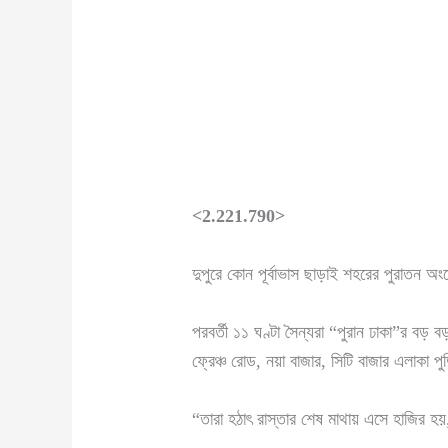
<2.221.790>
দুপুরে কোন পূর্বাভাস ছাড়াই শহরের পুরাতন অ
পরবর্তী ১১ ঘণ্টা সৈন্যরা “পুরান ঢাকা”র ব
ফ্রেঞ্চ রোড, নয়া বাজার, সিটি বাজার এলাকা 
“তারা হঠাৎ রাস্তার শেষ মাথায় এসে হাজির হ