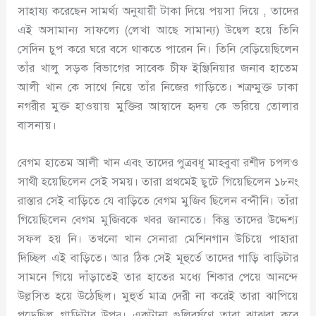
সাহায্য করেছেন সামর্থ্য অনুযায়ী টাকা দিয়ে পয়সা দিয়ে , তাদের
এই অসামান্য সাফল্যে (লেখা আছে সামান্য) উদ্বেল হয়ে তিনি
সেদিন চুপ করে ঘরে বসে থাকতে পারেন নি। তিনি বেড়িয়েছিলেন
তাঁর খালু সড়ক বিভাগের সাবেক চীফ ইঞ্জিনিয়ার জনাব হাতেম
আলী খান কে সাথে নিয়ে তাঁর নিজের গাড়িতে। শত্রুমুক্ত ঢাকা
নগরীর মুক্ত হাওয়ায় মুক্তির আস্বাদে হৃদয় কে ভরিয়ে তোলার
বাসনায়।
বেগম হাতেম আলী খান এবং তাদের পুত্রবধূ মাহবুবা রশীদ চপলও
সাথী হয়েছিলেন সেই সময়। তারা প্রথমেই ছুটে গিয়েছিলেন ১৮নং
রাস্তার সেই বাড়িতে যে বাড়িতে বেগম মুজিব ছিলেন বন্দীনি। তাঁরা
গিয়েছিলেন বেগম মুজিবকে খবর জানাতে। কিন্তু তাদের উদ্দেশ্য
সফল হয় নি। তখনো খান সেনারা মেশিনগান উচিয়ে পাহারা
দিচ্ছিল এই বাড়িতে। আর ঠিক সেই মূহুর্তে তাদের গাড়ি বাড়িটার
সামনে গিয়ে দাঁড়াতেই তার হাতের মধ্যে শিকার পেয়ে আনন্দে
উল্লসিত হয়ে উঠেছিল। মুহুর্ত মাত্র দেরী না করেই তারা ঝাপিয়ে
পড়েছিল গাড়িটার উপর্। একটানা গুলিবর্ষণে তারা ঝাঝরা করে