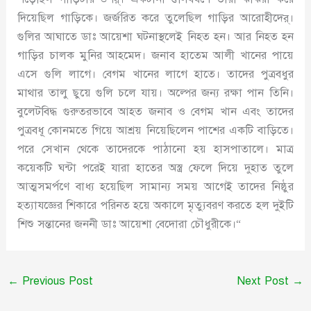
দিয়েছিল গাড়িকে। জর্জরিত করে তুলেছিল গাড়ির আরোহীদের্।
গুলির আঘাতে ডাঃ আয়েশা ঘটনাস্থলেই নিহত হন। আর নিহত হন
গাড়ির চালক মুনির আহমেদ। জনাব হাতেম আলী খানের পায়ে
এসে গুলি লাগে। বেগম খানের লাগে হাতে। তাদের পুত্রবধুর
মাথার তালু ছুয়ে গুলি চলে যায়। অল্পের জন্য রক্ষা পান তিনি।
বুলেটবিদ্ধ গুরুতরভাবে আহত জনাব ও বেগম খান এবং তাদের
পুত্রবধূ কোনমতে গিয়ে আশ্রয় নিয়েছিলেন পাশের একটি বাড়িতে।
পরে সেখান থেকে তাদেরকে পাঠানো হয় হাসপাতালে। মাত্র
কয়েকটি ঘন্টা পরেই যারা হাতের অস্ত্র ফেলে দিয়ে দুহাত তুলে
আত্মসমর্পণে বাধ্য হয়েছিল সামান্য সময় আগেই তাদের নিষ্ঠুর
হত্যাযজ্ঞের শিকারে পরিনত হয়ে অকালে মৃত্যুবরণ করতে হল দুইটি
শিশু সন্তানের জননী ডাঃ আয়েশা বেদোরা চৌধুরীকে।“
←
Previous Post
Next Post
→