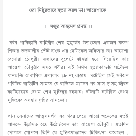
ওরা নিষ্ঠুরভাবে হত্যা করল ডাঃ আয়েশাকে
।। মঞ্জুর আহমেদ প্রদত্ত ।।
“বর্বর পাকিস্তানি বাহিনীর শেষ মুহূর্তের উন্মত্ততার একজন করুণ
শিকার তদকালীন স্টেট ব্যংক এর মেডিকেল অফিসার ডাঃ আয়েশা
বেদোরা চৌধুরী। জল্লাদের বুলেটে ঝাঝরা হয়ে গিয়েছিল ডাঃ
আয়েশা চৌধুরীর সমস্ত শরীর। এই নির্মম হত্যাকান্ডটি ঘটেছিল
ধানমন্ডি আবাসিক এলাকার ১৮ নং রাস্তায়। ঘটেছিল সেই সর্বজন
পরিচিত বাড়িটির সামনে যে বাড়িতে মাসের পর মাস দু:সহ জীবন
কাটিয়েছেন বেগম শেখ মুজিবুর রহমান। ঘটনাটি ঘটেছিল বেগম
মুজিবের অসহায় দৃষ্টির সামনেই।
খান সেনাদের আত্মসমর্পণ এর খবর পেয়ে আরো অনেকের মতই
আনন্দে উল্লসিত হয়ে উঠেছিলেন ডাঃ আয়েশা চৌধুরী। এতদিন
গোপনে গোপনে তিনি যে মুক্তিযোদ্ধাদের চিকিৎসা করেছেন ,