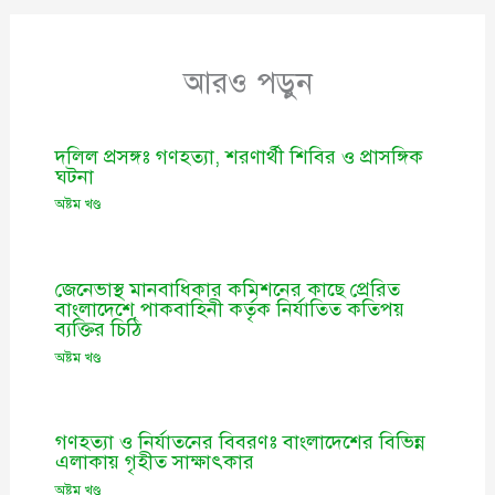
আরও পড়ুন
দলিল প্রসঙ্গঃ গণহত্যা, শরণার্থী শিবির ও প্রাসঙ্গিক
ঘটনা
অষ্টম খণ্ড
জেনেভাস্থ মানবাধিকার কমিশনের কাছে প্রেরিত
বাংলাদেশে পাকবাহিনী কর্তৃক নির্যাতিত কতিপয়
ব্যক্তির চিঠি
অষ্টম খণ্ড
গণহত্যা ও নির্যাতনের বিবরণঃ বাংলাদেশের বিভিন্ন
এলাকায় গৃহীত সাক্ষাৎকার
অষ্টম খণ্ড