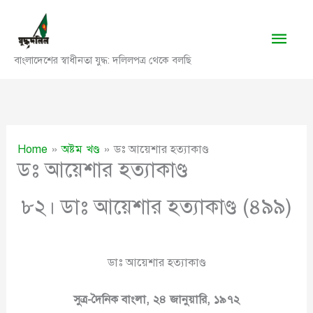
Skip
to
Main
content
বাংলাদেশের স্বাধীনতা যুদ্ধ: দলিলপত্র থেকে বলছি
Men
Home
অষ্টম খণ্ড
ডঃ আয়েশার হত্যাকাণ্ড
ডঃ আয়েশার হত্যাকাণ্ড
৮২। ডাঃ আয়েশার হত্যাকাণ্ড (৪৯৯)
ডাঃ আয়েশার হত্যাকাণ্ড
সুত্র-দৈনিক বাংলা, ২৪ জানুয়ারি, ১৯৭২