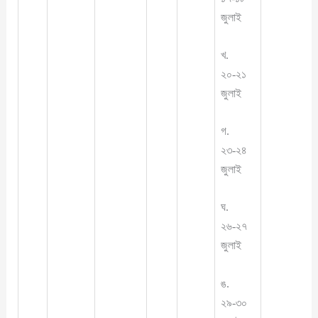
জুলাই
খ.
২০-২১
জুলাই
গ.
২৩-২৪
জুলাই
ঘ.
২৬-২৭
জুলাই
ঙ.
২৯-৩০