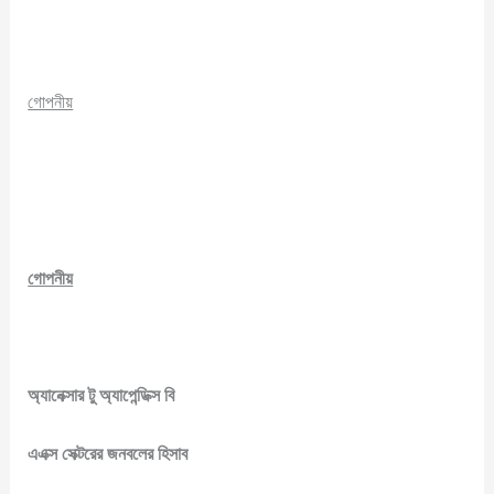
গোপনীয়
গোপনীয়
অ্যানেক্সার টু অ্যাপেন্ডিক্স বি
এএক্স সেক্টরের জনবলের হিসাব