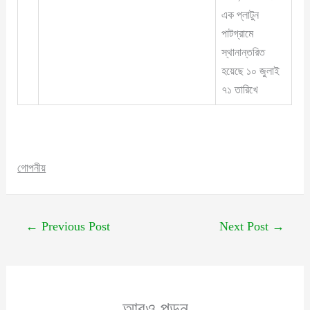
এক প্লাটুন
পাটগ্রামে
স্থানান্তরিত
হয়েছে ১০ জুলাই
৭১ তারিখে
গোপনীয়
←
Previous Post
Next Post
→
আরও পড়ুন