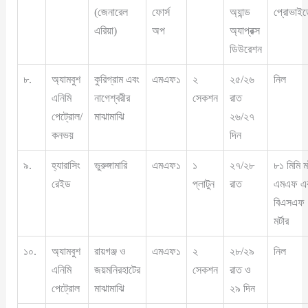
(জেনারেল
ফোর্স
অ্যান্ড
প্রোভাই
এরিয়া)
অপ
অ্যাপ্রক্স
ডিউরেশন
৮.
অ্যামবুশ
কুরিগ্রাম এবং
এমএফ১
২
২৫/২৬
নিল
এনিমি
নাগেশ্বরীর
সেকশন
রাত
পেট্রোল/
মাঝামাঝি
২৬/২৭
কনভয়
দিন
৯.
হ্যারাসিং
ভুরুঙ্গামারি
এমএফ১
১
২৭/২৮
৮১ মিমি মর
রেইড
প্লাটুন
রাত
এমএফ এ
বিএসএফ
মর্টার
১০.
অ্যামবুশ
রায়গঞ্জ ও
এমএফ১
২
২৮/২৯
নিল
এনিমি
জয়মনিরহাটের
সেকশন
রাত ও
পেট্রোল
মাঝামাঝি
২৯ দিন