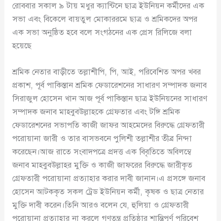
রোববার সকাল ৯ টায় মধুর ক্যান্টিনে ছাত্র ইউনিয়ন কর্মীদের এক
সভা এবং বিকেলে বায়তুল মোকাররমে ছাত্র ও শ্রমিকদের অপর
এক সভা অনুষ্ঠিত হবে বলে সংগঠনের এক প্রেস রিলিজে বলা
হয়েছে
শ্রমিক নেতার বাড়ীতে তল্লাশীপি, পি, আই, পরিবেশিত অপর খবর
প্রকাশ, পূর্ব পাকিস্তান শ্রমিক ফেডারেশনের সাধারণ সম্পাদক জনাব
সিরাজুল হোসেন খান আজ পূর্ব পাকিস্তান ছাত্র ইউনিয়নের সাধারণ
সম্পাদক জনাব মাহবুবউল্লাহকে গ্রেফতার এবং টঙ্গি শ্রমিক
ফেডারেশনের সভাপতি কাজী জাফর আহমেদের বিরুদ্ধে গ্রেফতারী
পরোয়ানা জারী ও তার বাসভবনে পুলিশী তল্লাশীর তীব্র নিন্দা
করেছেন।আজ রাতে সংবাদপত্রে প্রদত্ত এক বিবৃতিতে অবিলম্বে
জনাব মাহবুবউল্লাহর মুক্তি ও কাজী জাফরের বিরুদ্ধে জারীকৃত
গ্রেফতারী পরোয়ানা প্রত্যাহার করার দাবী জানান।এ প্রসঙ্গে জনাব
হোসেন আটককৃত সকল ট্রেড ইউনিয়ন কর্মী, কৃষক ও ছাত্র নেতার
মুক্তি দাবী করেন।তিনি আরও বলেন যে, হুলিয়া ও গ্রেফতারী
পরোয়ানা প্রত্যাহার না করলে গণতন্ত্র প্রতিষ্ঠার শান্তিপূর্ণ পরিবেশ