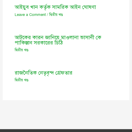
আইয়ুব খান কর্তৃক সামরিক আইন ঘোষণা
Leave a Comment
/
দ্বিতীয় খণ্ড
আটকের কারন জানিয়ে মাওলানা ভাসানী কে
পাকিস্তান সরকারের চিঠি
দ্বিতীয় খণ্ড
রাজনৈতিক নেতৃবৃন্দ গ্রেফতার
দ্বিতীয় খণ্ড