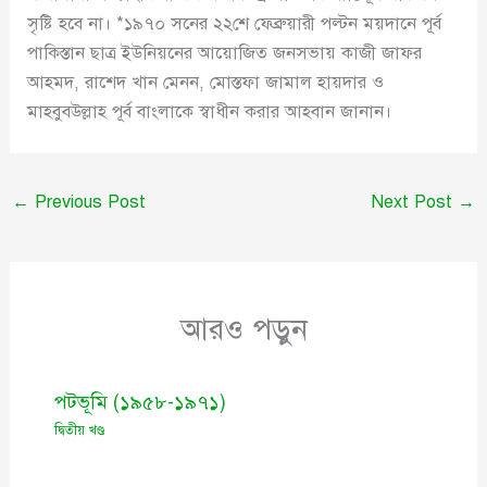
সৃষ্টি হবে না। *১৯৭০ সনের ২২শে ফেব্রুয়ারী পল্টন ময়দানে পূর্ব
পাকিস্তান ছাত্র ইউনিয়নের আয়োজিত জনসভায় কাজী জাফর
আহমদ, রাশেদ খান মেনন, মোস্তফা জামাল হায়দার ও
মাহবুবউল্লাহ পূর্ব বাংলাকে স্বাধীন করার আহবান জানান।
←
Previous Post
Next Post
→
আরও পড়ুন
পটভূমি (১৯৫৮-১৯৭১)
দ্বিতীয় খণ্ড