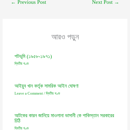
←
Previous Post
Next Post
→
আরও পড়ুন
পটভূমি (১৯৫৮-১৯৭১)
দ্বিতীয় খণ্ড
আইয়ুব খান কর্তৃক সামরিক আইন ঘোষণা
Leave a Comment
/
দ্বিতীয় খণ্ড
আটকের কারন জানিয়ে মাওলানা ভাসানী কে পাকিস্তান সরকারের
চিঠি
দ্বিতীয় খণ্ড