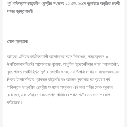
পূর্ব পাকিস্তান ছাত্রলীগ কেন্দ্রীয় সংসদের ২২ এবং ২৩শে জুলাইয়ে অনুষ্ঠিত জরুরী
সভার প্রস্তাবাবলী
শোক প্রস্তাবঃ
আফ্রো-এশিয়ার জাতীয়তাবাদী আন্দোলনের মহান শিক্ষাগুরু, সাম্রাজ্যবাদ ও
উপনিবেশবাদবিরোধী আন্দোলনের পুরোধা, আধুনিক ইন্দোনেশিয়ার জনক “বাংকার্নো”,
বৃহৎ শক্তি জোটবহির্ভূত তৃতীয় জোটের জনক, নয়া উপনিবেশবাদ ও সাম্রাজ্যবাদের
শিকার ইন্দোনেশিয়ার প্রাক্তন রাষ্ট্রপতি ডঃ আহমদ সুকার্নোর মহাপ্রয়াণে পূর্ব
পাকিস্তান ছাত্রলীগ কেন্দ্রীয় সংসদের অদ্যকার এই সভা গভীর শোক প্রকাশ
করিতেছে এবং তাঁহার শোকসন্তপ্ত পরিবারের প্রতি গভীর সমবেদনা প্রকাশ
করিতেছে।