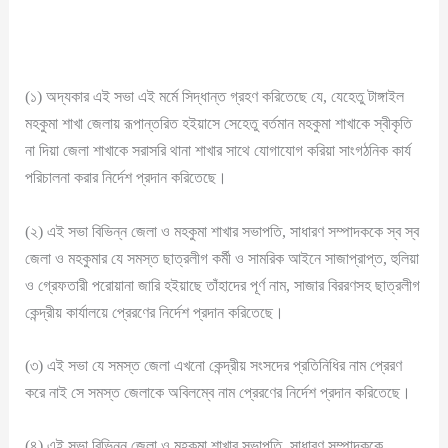
(১) অদ্যকার এই সভা এই মর্মে সিদ্ধান্ত গ্রহণ করিতেছে যে, যেহেতু টাঙ্গাইল
মহকুমা শাখা জেলায় রূপান্তরিত হইয়াসে সেহেতু বর্তমান মহকুমা শাখাকে স্বীকৃতি
না দিয়া জেলা শাখাকে সরাসরি থানা শাখার সাথে যোগাযোগ করিয়া সাংগঠনিক কার্য
পরিচালনা করার নির্দেশ প্রদান করিতেছে।
(২) এই সভা বিভিন্ন জেলা ও মহকুমা শাখার সভাপতি, সাধারণ সম্পাদককে স্ব স্ব
জেলা ও মহকুমার যে সমস্ত ছাত্রলীগ কর্মী ও সামরিক আইনে সাজাপ্রাপ্ত, হুলিয়া
ও গ্রেফতারী পরোয়ানা জারি হইয়াছে তাঁহাদের পূর্ণ নাম, সাজার বিররণসহ ছাত্রলীগ
কেন্দ্রীয় কার্যালয়ে প্রেরণের নির্দেশ প্রদান করিতেছে।
(৩) এই সভা যে সমস্ত জেলা এখনো কেন্দ্রীয় সংসদের প্রতিনিধির নাম প্রেরণ
করে নাই সে সমস্ত জেলাকে অবিলম্বে নাম প্রেরণের নির্দেশ প্রদান করিতেছে।
(৪) এই সভা বিভিন্ন জেলা ও মহকুমা শাখার সভাপতি, সাধারণ সম্পাদককে