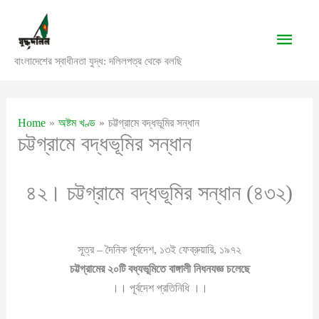
Skip
to
Main
content
বাংলাদেশের স্বাধীনতা যুদ্ধ: দলিলপত্র থেকে বলছি
Men
Home
অষ্টম খণ্ড
চট্টগ্রামে বদ্ধভূমির সন্ধান
চট্টগ্রামে বদ্ধভূমির সন্ধান
৪২। চট্টগ্রামে বদ্ধভূমির সন্ধান (৪৩২)
সূত্র – দৈনিক পূর্বদেশ, ১৩ই ফেব্রুয়ারি, ১৯৭২
চট্টগ্রামের ২০টি বধ্যভূমিতে বাঙ্গালী নিধনযজ্ঞ চলেছে
।। পূর্বদেশ প্রতিনিধি ।।