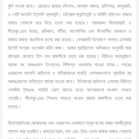
খুলি পাওয়া যাবে। এছাড়াও রয়েছে চাঁদগাও, লালখান বাজার, হালিশহর, কালুরঘাট,
ও পোর্ট কলোনি ইত্যাদি বধ্যভূমি। চট্টগ্রাম ক্যান্টনমেন্ট ও সার্কিট হাউসেও হাজার
হাজার লোককে ধরে নিয়ে হত্যা করা হয়েছে। গ্রামাঞ্চল মিরেস্বরাই ও
সীতাকুণ্ডের পাহাড়, রাউজান, পটিয়া, সাতকানিয়া এবং বাঁশখালীড় বনাঞ্চলে ও
হাজার হাজার বাঙালিকে হত্যা করা হয়েছে। বেসরকারি উদ্যোগে সমস্ত এলাকায়
রিপোর্ট সংগ্রহ অনেকটা কঠিন কাজ। আমার ব্যাক্তিগত অভিজ্ঞতা অনুযায়ী সারা
চট্টগ্রাম জেলাতে তিন লাখ বাঙ্গালীকে হত্যা করা হয়েছে। বিভিন্ন বধ্যভূমিতে
আজো বহু নরকঙ্কাল ইতস্ততঃ বিক্ষিপ্ত অবস্থায় পাওয়া যাচ্ছে। শহরের
ওয়ারলেস কলোনি ঝাউতলা ও নাসিরাবাদের পাহাড়ি এলাকাগুলোতে লুকায়িত বহু
নরকঙ্কালের অস্তিত্ব আজো পাওয়া যাবে। ইতিমধ্যে ঝাউতলা এলাকার বিভিন্ন
সেপটিক ট্যাঙ্ক, পাহাড়ি ঝোপ ঝাড়ের মধ্যে অনেকগুলো কংকাল দেখতে
পেয়েছি। সীতাকুণ্ডের শিবনাথ পাহাড়ে কয়েক হাজার বাঙ্গালীকে হত্যা করা
হয়েছে।
মিরেশ্বরাইয়ের জোরারগঞ্জ এবং ওয়ারলেস এলাকাতে মানুষ জবেহ করার স্থায়ীকেন্দ্র
স্থাপন করা হয়েছিল। রাস্তার ট্রাক, বাস এবং ট্রেন থেকে হাজার হাজার লোককে