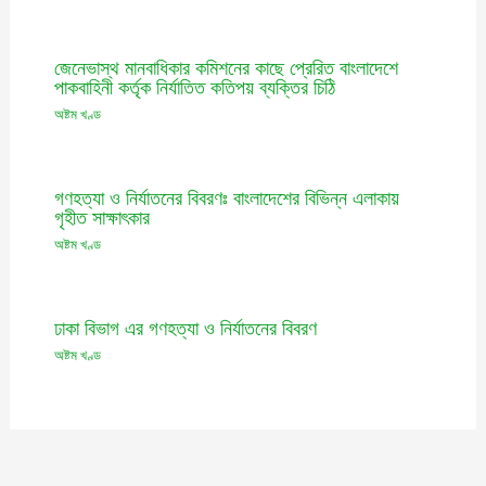
জেনেভাস্থ মানবাধিকার কমিশনের কাছে প্রেরিত বাংলাদেশে
পাকবাহিনী কর্তৃক নির্যাতিত কতিপয় ব্যক্তির চিঠি
অষ্টম খণ্ড
গণহত্যা ও নির্যাতনের বিবরণঃ বাংলাদেশের বিভিন্ন এলাকায়
গৃহীত সাক্ষাৎকার
অষ্টম খণ্ড
ঢাকা বিভাগ এর গণহত্যা ও নির্যাতনের বিবরণ
অষ্টম খণ্ড