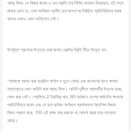
আছে কিনা- সে বিষয়ে জনাব এ এম ব্রোহি তার লিখিত মতামত দিয়েছেন; এই সত্য
মাথায় রেখে যে, এখন সংবিধান প্রণীত হবে জনগণের নির্বাচিত প্রতিনিধিদের দ্বারা
যাদের এখনও কোন অস্তিত্ব নেই।
উপর্যুক্ত প্রশ্নের উত্তরে দেয়া জনাব ব্রোহির বিবৃতি নীচে উদ্ধৃত হল-
“আমাকে প্রশ্ন করা হয়েছিল মার্শাল ল তুলে নেয়ায় এবং জনগণের হাতে ক্ষমতা
হস্তান্তরে কোন আইনি বাধা আছে কিনা। আইনি দৃষ্টিতে প্রশ্নটির উত্তর হচ্ছে,
কোন বাধা নেই। প্রেসিডেণ্ট ইয়াহিয়া খান, যিনি বর্তমানে দেশের সার্বভৌম ক্ষমতার
প্রতিনিধিত্ব করেন এবং যে বলে বর্তমান সংবিধান প্রশাসনকে বৈদেশিক বিষয়ে
বিধান প্রদান করে, তিনি এই কাজ আর করবেন না ঘোষণা করার তার যোগ্যতা
আছে।