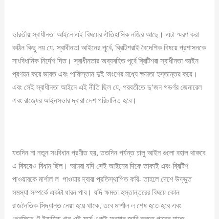
ভারতীয় স্বাধীনতা আইনে এই বিষয়ের ঐতিহাসিক নজির আছে। এটা স্মরণ করা
কঠিন কিছু নয় যে, স্বাধীনতা আইনের পূর্বে, ব্রিটিশরাই বৈদেশিক বিষয়ে প্রশাসনকে
সাংবিধানিক নির্দেশ দিত। স্বাধীনতার অব্যবহিত পূর্বে ব্রিটিশরা স্বাধীনতা আইন
প্রণয়ন করে ভারত এবং পাকিস্তান দুই অংশের মধ্যে ক্ষমতা হস্তান্তর করে।
এবং সেই স্বাধীনতা আইনে এই নীতি ছিল যে, পরবর্তীতে দু’জন গভর্ণর জেনারেল
এবং রাজ্যের আইনসভার দ্বারা দেশ পরিচালিত হবে।
যতদিন না নতুন সংবিধান প্রণীত হয়, ততদিন পর্যন্ত চালু আইন গুলো বহাল থাকবে
এ বিষয়েও বিধান ছিল। আমরা যদি সেই আইনের দিকে তাকাই এবং ব্রিটিশ
পাওয়ারকে মার্শাল ল পাওয়ার দ্বারা প্রতিস্থাপিত করি- তাহলে দেশে উদ্ভুত
সমস্যা সম্পর্কে একটা ধারন পাব। যদি ক্ষমতা হস্তান্তরের বিষয়ে কোন
রাজনৈতিক সিদ্ধান্ত নেয়া হয়ে থাকে, তবে মার্শাল ল শেষ হতে হবে এবং
প্রেসিডেণ্ট ইয়াহিয়া খান এই মর্মে একটা ফরমান জারি করতে পারেন যাতে