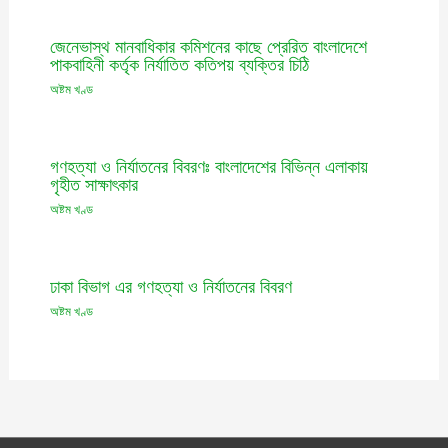
জেনেভাস্থ মানবাধিকার কমিশনের কাছে প্রেরিত বাংলাদেশে
পাকবাহিনী কর্তৃক নির্যাতিত কতিপয় ব্যক্তির চিঠি
অষ্টম খণ্ড
গণহত্যা ও নির্যাতনের বিবরণঃ বাংলাদেশের বিভিন্ন এলাকায়
গৃহীত সাক্ষাৎকার
অষ্টম খণ্ড
ঢাকা বিভাগ এর গণহত্যা ও নির্যাতনের বিবরণ
অষ্টম খণ্ড