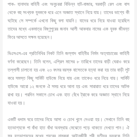
পাক- হানাদার বাহিনী এবং অনুচররা বিভিন্ন হাট-বাজার, ঘরবাড়ী রেল এবং বাস
থেকে বহু সংখ্যক যুবককে ধরে এনে অজ্ঞাত স্থানে নিয়ে যায়। তাদের ভাগ্যে কী
ঘটেছে সে সম্পর্কে এখনো কিছু বলা যায়নি। যাদের ধরে নিয়ে যাওয়া হয়েছিল
তাদের মধ্যে একমাত্র বিষ্ণুপুরের জনাব আলী আকবার নামের এক যুবক জীবন্ত
ফিরে আসতে সক্ষম হয়েছেন।
বিএসএস-এর প্রতিনিধির নিকট তিনি জল্লাদ বাহিনীর নির্মম অত্যাচারের কাহিনী
বর্ণনা করেছেন। তিনি বলেন, এপ্রিল মাসের ৮ তারিখে তাদের বাড়ী ঘেরাও করে
তল্লাসী চালানো হয় এবং ২৩ বৎসর বয়স্ক বাসেতকে হত্যা করা হয় তার বাড়ী লুট
করে সমস্ত কিছু সার্কিট হাউজে নিয়ে যায় এবং তাকেও ধরে নিয়ে যায়। সার্কিট
হাউজে আরো ১২ জনকে ঐ সময় ধরে আনা হয় এবং সারারাত ধরে তাদের আটক
রাখা হয়। পরদিন সকালে চোখ এবং হাত বেঁধে ট্রাকে করে অজ্ঞাত স্থানে নিয়ে
যাওয়া হয়।
একটি গুদাম ঘরে তাদের নিয়ে আসা ও চোখ খুলে দেওয়া হয়। সেখানে তিনি বহু
হতভাগ্যকে পা বাঁধা হাত বাঁধা অবস্থায় মেঝেতে পড়ে থাকতে দেখতে পান। ঐ
সব হতভাগ্যদের মধ্যে শহরের নামকরা আইনজীবী শ্রী যতীন্দ্র ভদ্রকে তিনি