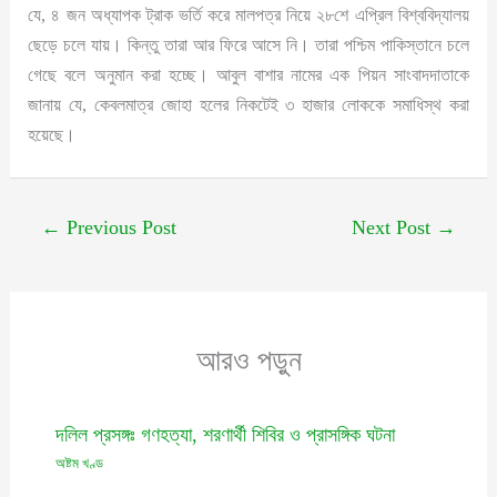
যে, ৪ জন অধ্যাপক ট্রাক ভর্তি করে মালপত্র নিয়ে ২৮শে এপ্রিল বিশ্ববিদ্যালয়
ছেড়ে চলে যায়। কিন্তু তারা আর ফিরে আসে নি। তারা পশ্চিম পাকিস্তানে চলে
গেছে বলে অনুমান করা হচ্ছে। আবুল বাশার নামের এক পিয়ন সাংবাদদাতাকে
জানায় যে, কেবলমাত্র জোহা হলের নিকটেই ৩ হাজার লোককে সমাধিস্থ করা
হয়েছে।
←
Previous Post
Next Post
→
আরও পড়ুন
দলিল প্রসঙ্গঃ গণহত্যা, শরণার্থী শিবির ও প্রাসঙ্গিক ঘটনা
অষ্টম খণ্ড