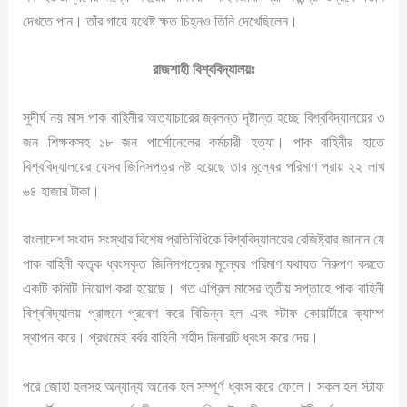
দেখতে পান। তাঁর গায়ে যথেষ্ট ক্ষত চিহ্নও তিনি দেখেছিলেন।
রাজশাহী বিশ্ববিদ্যালয়ঃ
সুদীর্ঘ নয় মাস পাক বাহিনীর অত্যাচারের জ্বলন্ত দৃষ্টান্ত হচ্ছে বিশ্ববিদ্যালয়ের ৩
জন শিক্ষকসহ ১৮ জন পার্সোনেলের কর্মচারী হত্যা। পাক বাহিনীর হাতে
বিশ্ববিদ্যালয়ের যেসব জিনিসপত্র নষ্ট হয়েছে তার মূল্যের পরিমাণ প্রায় ২২ লাখ
৬৪ হাজার টাকা।
বাংলাদেশ সংবাদ সংস্থার বিশেষ প্রতিনিধিকে বিশ্ববিদ্যালয়ের রেজিষ্ট্রার জানান যে
পাক বাহিনী কতৃক ধ্বংসকৃত জিনিসপত্রের মূল্যের পরিমাণ যথাযত নিরুপণ করতে
একটি কমিটি নিয়োগ করা হয়েছে। গত এপ্রিল মাসের তৃতীয় সপ্তাহে পাক বাহিনী
বিশ্ববিদ্যালয় প্রাঙ্গনে প্রবেশ করে বিভিন্ন হল এবং স্টাফ কোয়ার্টারে ক্যাম্প
স্থাপন করে। প্রথমেই বর্বর বাহিনী শহীদ মিনারটি ধ্বংস করে দেয়।
পরে জোহা হলসহ অন্যান্য অনেক হল সম্পূর্ণ ধ্বংস করে ফেলে। সকল হল স্টাফ