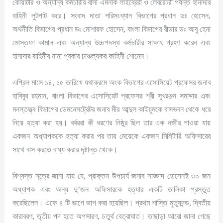
কোয়ার্টার ও অন্যান্য কর্মচারীর বাসা এমনকি লাইব্রেরী ও লেবরেটরী পর্যন্ত হানাদার
বাহিনী লুটপাট করে। সংবাদ দাতা পরিসংখ্যান বিভাগের প্রধান ডঃ হোসেন,
অর্থনীতি বিভাগের প্রধান ডঃ মোশারফ হোসেন, বাংলা বিভাগের রীডার ডঃ আবু হেনা
মোস্তফা কামাল এবং অন্যান্য উচ্চপদস্থ কর্মচারীর সাক্ষাৎ গ্রহণ করেন এবং
হানাদার বাহিনীর নানা প্রকার চাঞ্চল্যকর কাহিনী শোনেন।
এপ্রিল মাসে ১৪, ১৫ তারিখে যথাক্রমে অংক বিভাগের এসোসিয়েট প্রফেসর জনাব
হাবিবুর রহমান, বাংলা বিভাগের এসোসিয়েট প্রফেসর শ্রী সুখরঞ্জন সমাদ্দার এবং
মনস্তত্ত্ব বিভাগের ডেমনেসট্রেটর জনাব মীর আব্দুল কাইয়ুমকে বাসভবন থেকে ধরে
নিয়ে হত্যা করা হয়। বর্বররা কী ধরণের নিষ্ঠুর ছিল তার এক নজীর পাওয়া যায়
একজন অধ্যাপককে হত্যা করার পর তার মেয়েকে একজন মিলিটারি অফিসারের
সাথে বাস করতে বাধ্য করার দৃষ্টান্ত থেকে।
বিশ্বস্ত সূত্রে জানা যায় যে, প্রাক্তন উপচার্য জনাব সাজ্জাদ হোসেনই ৩০ জন
অধ্যাপক এবং অন্য দু’জন অফিসারকে হত্যার একটি তালিকা প্রস্তুত
করেছিলেন। একে ৪ টি ভাগে ভাগ করা হয়েছিল। প্রথম শাস্তি মৃত্যুদন্ড, দ্বিতীয়
কারাবরণ, তৃতীয় পদ হতে অপসারণ, চতুর্থ বেত্রাঘাত। তাছাড়া আরো জানা গেছে