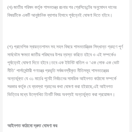
(খ) জাতীয় পরিষদ কর্তৃক শাসনতন্ত্র রচনার পর প্রেসিডেন্টের অনুমোদন দানের
বিষয়টিকে একটি আনুষ্ঠানিক ব্যাপার হিসাবে পূর্বাহ্নেই ঘোষণা দিতে হইবে।
(গ) প্রাদেশিক স্বায়ত্তশাসন সহ সহল বিষয়ে শাসনতান্ত্রিক সিদ্ধান্ত গ্রহণে পূর্ণ
সার্বভৌম ক্ষমতা জাতীয় পরিষদের উপর ন্যস্ত করিতে হইবে ও এই সম্পর্কেও
পূর্বাহ্নেই ঘোষণা দিতে হইবে।তবে এক ইউনিট বাতিল ও ‘এক লোক এক ভোট
নীতি’ পার্লামেন্টারী গণতন্ত্র প্রভৃতি সর্বজনস্বীকৃত নীতিসমূহ শাসনতন্ত্রের
অন্তর্ভূক্ত যে ৩১ মার্চের পূর্বেই নির্বাচনের সাময়িক আইনগত কাঠামো সম্পর্কে
সরকার কর্তৃক যে ব্যবস্থা গ্রহনের কথা ঘোষণা করা হইয়াছে,এই আইনগত
ভিত্তির মধ্যে উল্লেখিত তিনটি বিষয় অবশ্যই অন্তর্ভুক্ত করা প্রয়োজন।
আইনগত
কাঠামো
দ্রুত
ঘোষণা
কর