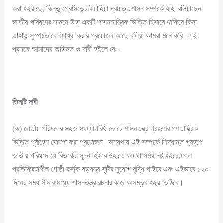
করা হইয়াছে, কিন্তু প্রেসিডেন্ট ইয়াহিয়া স্বায়ত্তশাসন সম্পর্কে যাহা বলিয়াছেন
জাতীয় পরিষদের সামনে উহা একটি শাসনতান্ত্রিক ভিত্তি হিসাবে থাকিবে কিনা
তাহাও সুস্পষ্টভাবে ব্যাখ্যা করার প্রয়োজন আছে বলিয়া আমরা মনে করি।এই
প্রসঙ্গে আমাদের অভিমত ও দাবী হইলে যেঃ-
তিনটি
দাবী
(ক) জাতীয় পরিষদের সহজ সংখ্যাগরিষ্ঠ ভোটে শাসনতন্ত্র গ্রহণের গণতান্ত্রিক
ভিত্তি পূর্বাহ্নে ঘোষণা করা প্রয়োজন।অন্যথায় এই সম্পর্কে সিদ্ধান্ত গ্রহণে
জাতীয় পরিষদে যে বিতর্কের সূচনা হইবে উহাতে অযথা সময় নষ্ট হইবে,ফলে
প্রতিক্রিয়াশীল গোষ্ঠী কর্তৃক ষড়যন্ত্র সৃষ্টির সুযোগ বৃদ্ধি পাইবে এবং এইভাবে ১২০
দিনের সময় সীমার মধ্যে শাসনতন্ত্র রচনার কাজ অসম্ভব হইয়া উঠিবে।