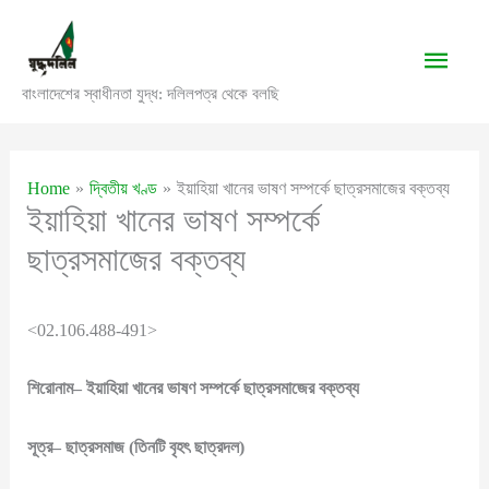
Skip
to
Main
content
বাংলাদেশের স্বাধীনতা যুদ্ধ: দলিলপত্র থেকে বলছি
Men
Home
দ্বিতীয় খণ্ড
ইয়াহিয়া খানের ভাষণ সম্পর্কে ছাত্রসমাজের বক্তব্য
ইয়াহিয়া খানের ভাষণ সম্পর্কে
ছাত্রসমাজের বক্তব্য
<02.106.488-491>
শিরোনাম
–
ইয়াহিয়া
খানের
ভাষণ
সম্পর্কে
ছাত্রসমাজের
বক্তব্য
সূত্র
–
ছাত্রসমাজ
(
তিনটি
বৃহৎ
ছাত্রদল
)