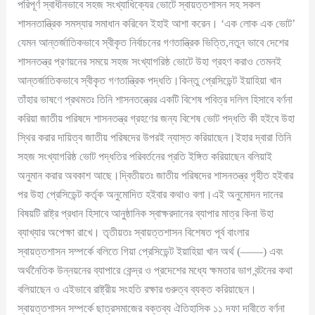
পরিপূর্ণ স্বাধীনভাবে সহজ সংখ্যাধিক্যের ভোটে স্বায়ত্তশাসন সহ সকল
শাসনতান্ত্রিক সমস্যার সমাধান করিবেন ইহাই আশা করেন। ‘এক লোক এক ভোট’
যেমন আন্তর্জাতিকভাবে স্বীকৃত নির্বাচনের গণতান্ত্রিক ভিত্তি,নতুন ভাবে দেশের
শাসনতন্ত্র প্রণয়নের সময়ে সহজ সংখ্যাগরিষ্ঠ ভোটে উহা গ্রহণ করাও তেমনই
আন্তর্জাতিকভাবে স্বীকৃত গণতান্ত্রিক পদ্ধতি।কিন্তু প্রেসিডেন্ট ইয়াহিয়া খান
তাঁহার ভাষণে প্রথমতঃ তিনি শাসনতন্ত্রের একটি বিশেষ পবিত্র দলিল হিসাবে বর্ণনা
করিয়া জাতীয় পরিষদে শাসনতন্ত্র গ্রহণের জন্য বিশেষ ভোট পদ্ধতি কী হইবে উহা
স্থির করার দায়িত্ব জাতীয় পরিষদের উপরই ন্যাস্ত করিয়াছেন।ইহার দ্বারা তিনি
সহজ সংখ্যাগরিষ্ঠ ভোট পদ্ধতির পরিবর্তনের প্রতি ইঙ্গিত করিয়াছেন বলিয়াই
অনুমান করার অবকাশ আছে।দ্বিতীয়তঃ জাতীয় পরিষদের শাসনতন্ত্র গৃহীত হইবার
পর উহা প্রেসিডেন্ট কর্তৃক অনুমোদিত হইবার কথাও বলা।এই অনুমোদন দানের
বিষয়টি রাষ্ট্র প্রধান হিসাবে আনুষ্ঠানিক স্বাক্ষরদানের ব্যাপার মাত্র কিনা উহা
ব্যাখ্যার অপেক্ষা রাখে। তৃতীয়তঃ স্বায়ত্তশাসন বিশেষত পূর্ব বাংলার
স্বায়ত্তশাসন সম্পর্কে বলিতে গিয়া প্রেসিডেন্ট ইয়াহিয়া খান অর্থ (——) এবং
অর্থনৈতিক উন্নয়নের ব্যাপারে কেন্দ্র ও প্রদেশের মধ্যে ক্ষমতার ভাগ বন্টনের কথা
বলিয়াছেন ও এইভাবে রাষ্ট্রীয় সংহতি রক্ষার গুরুত্ব ব্যক্ত করিয়াছেন।
স্বায়ত্তশাসন সম্পর্কে ছাত্রসমাজের বক্তব্য ঐতিহাসিক ১১ দফা দাবীতে বর্ণনা