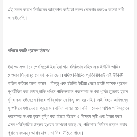
এই সকল কারণে নির্বাচনের আইনগত কাঠামো দ্রুত ঘোষণার জন্যও আমরা দাবী
জানাইতেছি।
পশ্চিমে
কয়টি
প্রদেশ
হইবে
?
ইহা শুভলক্ষণ যে প্রেসিডেন্ট ইয়াহিয়া খান বলিষ্ঠতার সহিত এক ইউনিট ভাঙ্গিয়া
দেওয়ার সিদ্ধান্ত ঘোষণা করিয়াছেন।যদিও নির্বাচিত প্রতিনিধিরাই এই ইউনিট
বাতিল করিবার আশা করেন। কিন্তু এক ইউনিট উঠিয়া গেলে চারটি সাবেক প্রদেশ
পুণর্জীবিত করা হইবে,নাকি পশ্চিম পাকিস্তানে প্রদেশের সংখ্যা পূর্বের তুলনায় হ্রাস
বৃদ্ধি করা হইবে,সে বিষয়ে পরিষ্কারভাবে কিছু বলা হয় নাই। এই বিষয়ে অবিলম্বে
সুস্পষ্ট ঘোষণা দেওয়া প্রয়োজন বলিয়া আমরা মনে করি। কেননা পশ্চিম পাকিস্তানে
প্রদেশের সংখ্যা হ্রাস বৃদ্ধি করা হইলে বিভেদ ও বিদ্বেষ সৃষ্টি এবং ইহার ফলে
এমন পরিস্থিতির উদ্ভব হওয়ার আশংকা আছে যে, পরিশেষে নির্বাচন নস্যাৎ করার
পুরাতন ষড়যন্ত্র আবার মাথাচাড়া দিয়া উঠিতে পারে।