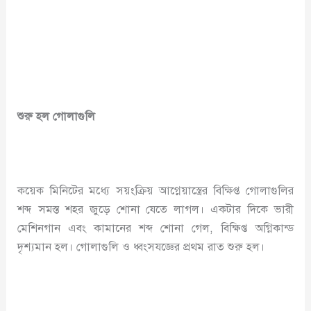
শুরু হল গোলাগুলি
কয়েক মিনিটের মধ্যে সয়ংক্রিয় আগ্নেয়াস্ত্রের বিক্ষিপ্ত গোলাগুলির
শব্দ সমস্ত শহর জুড়ে শোনা যেতে লাগল। একটার দিকে ভারী
মেশিনগান এবং কামানের শব্দ শোনা গেল, বিক্ষিপ্ত অগ্নিকান্ড
দৃশ্যমান হল। গোলাগুলি ও ধ্বংসযজ্ঞের প্রথম রাত শুরু হল।