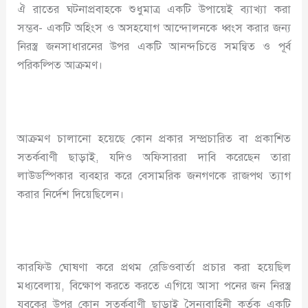
ঐ রাতের ঘটনাপ্রবাহকে শুধুমাত্র একটি উপায়েই ব্যাখ্যা করা
সম্ভব- একটি অহিংস ও অসহযোগ আন্দোলনকে ধ্বংস করার জন্য
নিরস্ত্র জনসাধারনের উপর একটি আনন্দচিত্তে সমন্বিত ও পূর্ব
পরিকল্পিত আক্রমণ।
আক্রমণ চালানো হয়েছে কোন প্রকার সম্প্রচারিত বা প্রকাশিত
সতর্কবাণী ছাড়াই, যদিও অফিসাররা দাবি করেছেন তারা
লাউডস্পিকার ব্যবহার করে বেসামরিক জনগণকে রাজপথ ত্যাগ
করার নির্দেশ দিয়েছিলেন।
কারফিউ ঘোষণা করে প্রথম রেডিওবার্তা প্রচার করা হয়েছিল
মধ্যবেলায়, বিক্ষোপ করতে করতে এগিয়ে আসা পনের জন নিরস্ত্র
যুবকের উপর কোন সতর্কবাণী ছাড়াই সৈন্যবাহিনী কর্তৃক একটি