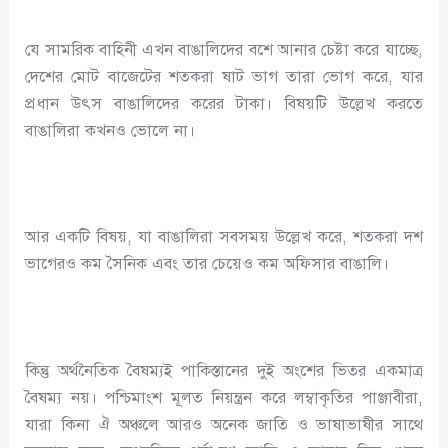
যে সামরিক বাহিনী এখন বাঙালিদের বশে আনার চেষ্টা করে যাচ্ছে,
দেশের মোট বাজেটের শতকরা ষাট ভাগ তারা ভোগ করে, যার
প্রধান উৎস বাঙালিদের করের টাকা। বিষয়টি উল্লেখ করতে
বাঙালিরা কখনও ভোলে না।
আর একটি বিষয়, যা বাঙালিরা সবসময় উল্লেখ করে, শতকরা দশ
ভাগেরও কম সৈনিক এবং তার চেয়েও কম অফিসার বাঙালি।
কিন্তু অর্থনৈতিক বৈষম্যই পাকিস্তানের দুই অংশের ভিতর একমাত্র
বৈষম্য নয়। পশ্চিমাংশ মূলত নিয়ন্ত্রন করে লম্বাকৃতির পাঞ্জাবীরা,
যারা কিনা ঐ অঞ্চলে আরও অনেক জাতি ও ভাষাভাষীর সাথে