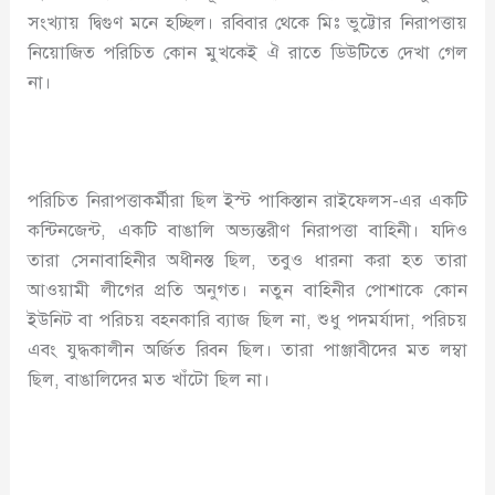
সংখ্যায় দ্বিগুণ মনে হচ্ছিল। রবিবার থেকে মিঃ ভুট্টোর নিরাপত্তায়
নিয়োজিত পরিচিত কোন মুখকেই ঐ রাতে ডিউটিতে দেখা গেল
না।
পরিচিত নিরাপত্তাকর্মীরা ছিল ইস্ট পাকিস্তান রাইফেলস-এর একটি
কন্টিনজেন্ট, একটি বাঙালি অভ্যন্তরীণ নিরাপত্তা বাহিনী। যদিও
তারা সেনাবাহিনীর অধীনস্ত ছিল, তবুও ধারনা করা হত তারা
আওয়ামী লীগের প্রতি অনুগত। নতুন বাহিনীর পোশাকে কোন
ইউনিট বা পরিচয় বহনকারি ব্যাজ ছিল না, শুধু পদমর্যাদা, পরিচয়
এবং যুদ্ধকালীন অর্জিত রিবন ছিল। তারা পাঞ্জাবীদের মত লম্বা
ছিল, বাঙালিদের মত খাঁটো ছিল না।