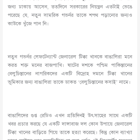
জন্য ঢাকায় আসেন, ততদিনে সরকারের নিয়ন্ত্রন এতটাই ভেঙে
পরেছে যে, নতুন সামরিক গভর্নর তাকে শপথ পড়ানোর জন্যও
কাউকে খুঁজে পান নি।
নতুন গভর্নর লেফটেন্যান্ট জেনারেল টিক্কা খানকে বাঙালিরা মনে
করত শক্ত মনের বাজপাখি। ষাটের দশকে পশ্চিম পাকিস্তানের
বেলুচিস্তানের নাগরিকদের একটি বিদ্রোহ দমনে টিক্কা খানের
ভূমিকার জন্য বাঙালিরা তাকে ডাকত ‘বেলুচিস্তানের কসাই’ নামে।
বাঙালিদের গুপ্ত রেডিও এখন প্রতিদিনই উৎসাহের সাথে একটি
খবর প্রচার করছে যে একটি দাঙ্গাবাজ দল কোন উপায়ে জেনারেল
টিক্কা খানের বাড়িতে গিয়ে তাকে হত্যা করেছে। কিন্তু কোন ব্যাখ্যা