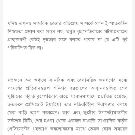
যদিও এখনও সামরিক জান্তার অভিপ্রায় সম্পর্কে কোন ইস্পাতকঠিন
নিশ্চয়তা প্রদান করা সম্ভব নয়, তবুও বৃহস্পতিবারের ঘটনাপ্রবাহের
প্রত্যক্ষদর্শী কেউই দৃঢ়তার সঙ্গে বলতে পারবে না যে এটি পূর্ব
পরিকল্পিত ছিল না।
যতক্ষনে অত্র অঞ্চলে সামরিক এবং বেসামরিক জনগণের মধ্যে
সংঘর্ষের প্রতিবাদস্বরূপ শনিবার হরতালের আহ্বানসম্বলিত শেখ
মুজিবের বিবৃতি বৃহস্পতিবার রাতে সংবাদমাধ্যমে প্রচারিত হয়েছে,
ততক্ষনে প্রেসিডেন্ট ইয়াহিয়া তার নজিরবিহীন নিরাপত্তার বলয়ে
ঘেরা বাড়ি ত্যাগ করেছেন। তার এবং ভুট্টোর উপদেষ্টামন্ডলীর
সর্বশেষ মিটিং শেষ হওয়া থেকে একজন বাঙালি সাংবাদিক কর্তৃক
প্রেসিডেন্টের গৃহত্যাগ অবলোকনের মাঝে তেমন কোন সময়ের