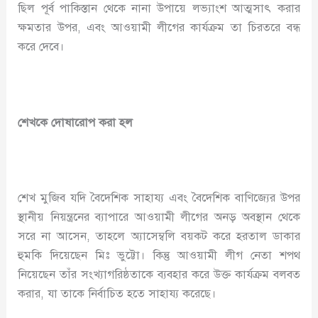
ছিল পূর্ব পাকিস্তান থেকে নানা উপায়ে লভ্যাংশ আত্মসাৎ করার
ক্ষমতার উপর, এবং আওয়ামী লীগের কার্যক্রম তা চিরতরে বন্ধ
করে দেবে।
শেখকে দোষারোপ করা হল
শেখ মুজিব যদি বৈদেশিক সাহায্য এবং বৈদেশিক বাণিজ্যের উপর
স্থানীয় নিয়ন্ত্রনের ব্যাপারে আওয়ামী লীগের অনড় অবস্থান থেকে
সরে না আসেন, তাহলে অ্যাসেম্বলি বয়কট করে হরতাল ডাকার
হুমকি দিয়েছেন মিঃ ভুট্টো। কিন্তু আওয়ামী লীগ নেতা শপথ
নিয়েছেন তাঁর সংখ্যাগরিষ্ঠতাকে ব্যবহার করে উক্ত কার্যক্রম বলবত
করার, যা তাকে নির্বাচিত হতে সাহায্য করেছে।