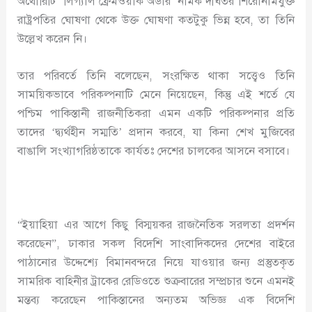
অথোরিটি ‘লিগ্যাল ফ্রেমওয়ার্ক অর্ডার’ নামক দীর্ঘতর শিরোনামযুক্ত
রাষ্ট্রপতির ঘোষণা থেকে উক্ত ঘোষণা কতটুকু ভিন্ন হবে, তা তিনি
উল্লেখ করেন নি।
তার পরিবর্তে তিনি বলেছেন, সংরক্ষিত থাকা সত্ত্বেও তিনি
সাময়িকভাবে পরিকল্পনাটি মেনে নিয়েছেন, কিন্তু এই শর্তে যে
পশ্চিম পাকিস্তানী রাজনীতিকরা এমন একটি পরিকল্পনার প্রতি
তাদের ‘দ্ব্যর্থহীন সম্মতি’ প্রদান করবে, যা কিনা শেখ মুজিবের
বাঙালি সংখ্যাগরিষ্ঠতাকে কার্যতঃ দেশের চালকের আসনে বসাবে।
“ইয়াহিয়া এর আগে কিছু বিস্ময়কর রাজনৈতিক সরলতা প্রদর্শন
করেছেন”, ঢাকার সকল বিদেশি সাংবাদিকদের দেশের বাইরে
পাঠানোর উদ্দেশ্যে বিমানবন্দরে নিয়ে যাওয়ার জন্য প্রস্তুতকৃত
সামরিক বাহিনীর ট্রাকের রেডিওতে শুক্রবারের সম্প্রচার শুনে এমনই
মন্তব্য করেছেন পাকিস্তানের অন্যতম অভিজ্ঞ এক বিদেশি