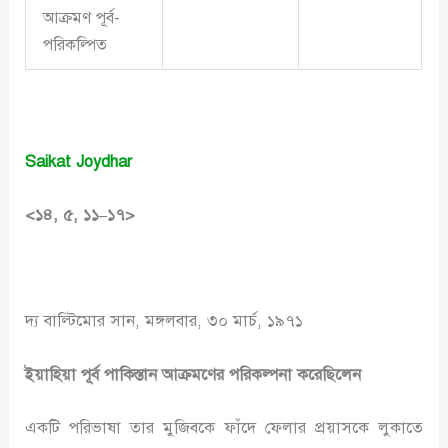
আক্রমণ পূর্ব-
পরিকল্পিত
Saikat Joydhar
<
১৪
,
৫
,
১১
–
১৭
>
দ্য বাল্টিমোর সান, মঙ্গলবার, ৩০ মার্চ, ১৯৭১
ইয়াহিয়া পূর্ব পাকিস্তান আক্রমণের পরিকল্পনা করেছিলেন
একটি পরিভাষা তার মুজিবকে ফাঁদে ফেলার প্রয়াসকে লুকাতে