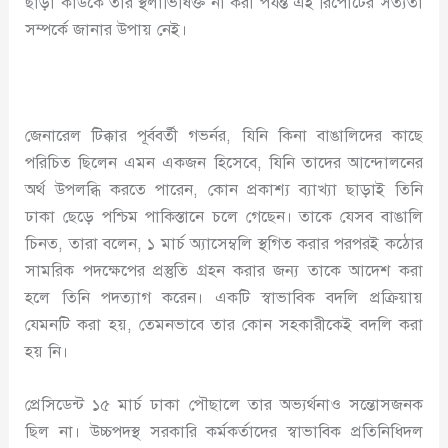
ছাড়া কাউকে তার স্থলাভিষিক্ত না করা পর্যন্ত এই রিপোর্টের সত্যতা
সম্পর্কে জানার উপায় নেই।
জেনারেল টিক্কার পূর্ববর্তী গভর্নর, যিনি কিনা বাঙালিদের কাছে
পরিচিত ছিলেন এমন একজন হিসেবে, যিনি তাদের আন্দোলনের
অর্থ উপলব্ধি করতে পারেন, কোন প্রকাশ্য ব্যাখ্যা ছাড়াই তিনি
ঢাকা ছেড়ে পশ্চিম পাকিস্তানে চলে গেছেন। তাকে যেসব বাঙালি
চিনত, তারা বলেন, ১ মার্চ অ্যাসেম্বলি স্থগিত করার পরপরই কঠোর
সামরিক পদক্ষেপের প্রস্তুতি গ্রহন করার জন্য তাকে আদেশ করা
হলে তিনি পদত্যাগ করেন। একটি স্বাভাবিক বদলি প্রক্রিয়ায়
যেমনটি করা হয়, তেমনভাবে তার কোন সহকারীকেই বদলি করা
হয় নি।
প্রেসিডেন্ট ১৫ মার্চ ঢাকা পৌছালে তার অভ্যর্থনাও সন্তোসজনক
ছিল না। উচ্চপদস্থ সরকারি কর্মকর্তাদের স্বাভাবিক প্রতিনিধিদল