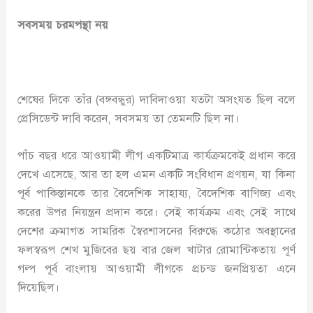
সবসময় চরমপন্থা নয়
শেষের দিকে তাঁর (বঙ্গবন্ধুর) দাবিদাওয়া যতটা অসংযত ছিল বলে
প্রেসিডেন্ট দাবি করেন, সবসময় তা তেমনটি ছিল না।
পাঁচ বছর ধরে আওয়ামী লীগ একটিমাত্র কার্যক্রমকেই প্রধান করে
দেখে এসেছে, আর তা হল এমন একটি সংবিধান প্রণয়ন, যা কিনা
পূর্ব পাকিস্তানকে তার বৈদেশিক সাহায্য, বৈদেশিক বাণিজ্য এবং
করের উপর নিয়ন্ত্রন প্রদান করে। সেই কার্যক্রম এবং সেই সাথে
দেশের ক্রমাগত সামরিক স্বৈরশাসনের বিরুদ্ধে কঠোর অবস্থানের
ফলস্বরূপ শেখ মুজিবের ছয় বার জেল খাটার রোমান্টিকতায় পূর্ণ
গল্প পূর্ব বাংলায় আওয়ামী লীগকে প্রচন্ড জনপ্রিয়তা এনে
দিয়েছিল।