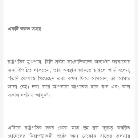
একটি অশুভ সময়
রাষ্ট্রপতির মুখপাত্র, যিনি সর্বদা সাংবাদিকদের অভ্যর্থনা জানানোর
জন্য উপস্থিত থাকতেন, তার অবস্থান জানতে চাইলে গার্ড বলেন,
“তিনি কোথাও গিয়েছেন এবং কখন ফিরে আসবেন, তা আমার
জানা নেই। দয়া করে আপনারা আপাতত চলে যান এবং কাল
সকাল দশটায় আসুন”।
এদিকে রাষ্ট্রপতির ভবন থেকে মাত্র দুই ব্লক দূরত্বে অবস্থিত
হোটেলের নিরাপত্তাকর্মী পূর্বের অন্য যেকোন রাতের তুলনায়