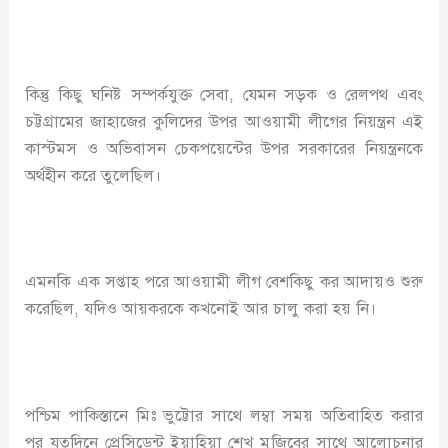
কিন্তু কিছু ঘনিষ্ট সম্পর্কযুক্ত সেবা, যেমন সড়ক ও রেলপথ এবং
চট্টগ্রামের জাহাজের কুলিদের উপর আওয়ামী লীগের নিয়ন্ত্রন এই
কাস্টমস ও অভিবাসন চেকপয়েন্টের উপর সরকারের নিয়ন্ত্রনকে
অর্থহীন করে তুলেছিল।
এমনকি এক সপ্তাহ পরে আওয়ামী লীগ বেশকিছু কর আদায়ও শুরু
করেছিল, যদিও আয়করকে কখনোই আর চালু করা হয় নি।
পশ্চিম পাকিস্তানে মিঃ ভুট্টোর সাথে লম্বা সময় অতিবাহিত করার
পর যতদিনে প্রেসিডেন্ট ইয়াহিয়া শেখ মুজিবের সাথে আলোচনার