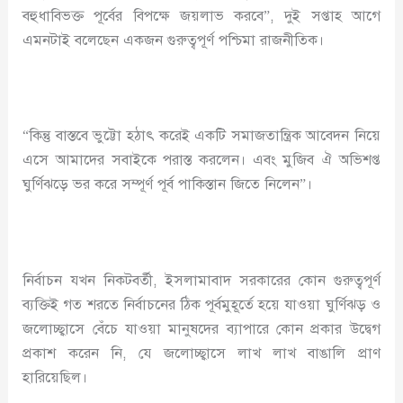
বহুধাবিভক্ত পূর্বের বিপক্ষে জয়লাভ করবে”, দুই সপ্তাহ আগে
এমনটাই বলেছেন একজন গুরুত্বপূর্ণ পশ্চিমা রাজনীতিক।
“কিন্তু বাস্তবে ভুট্টো হঠাৎ করেই একটি সমাজতান্ত্রিক আবেদন নিয়ে
এসে আমাদের সবাইকে পরাস্ত করলেন। এবং মুজিব ঐ অভিশপ্ত
ঘুর্ণিঝড়ে ভর করে সম্পূর্ণ পূর্ব পাকিস্তান জিতে নিলেন”।
নির্বাচন যখন নিকটবর্তী, ইসলামাবাদ সরকারের কোন গুরুত্বপূর্ণ
ব্যক্তিই গত শরতে নির্বাচনের ঠিক পূর্বমুহূর্তে হয়ে যাওয়া ঘুর্ণিঝড় ও
জলোচ্ছ্বাসে বেঁচে যাওয়া মানুষদের ব্যাপারে কোন প্রকার উদ্বেগ
প্রকাশ করেন নি, যে জলোচ্ছ্বাসে লাখ লাখ বাঙালি প্রাণ
হারিয়েছিল।