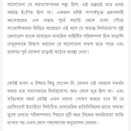
আলোচনা যে সময়ক্ষেপনের পন্থা ছিল, এই মন্তব্যই তার প্রথম
অর্থবহ ইংগিত ছিল না। একজন ঘনিষ্ট সম্পর্কযুক্ত ভ্রমণকারী
ধ্বংসযজ্ঞের এক সপ্তাহ পূর্বে করাচি থেকে ঢাকা পৌছে
সাংবাদিকদের বিস্মিত করেছেন এই বলে যে অত্যন্ত নির্ভরযোগ্য দুই
জেনারেল তাকে বলেছেন সামরিক বাহিনীর পরিকল্পনা ছিল বাঙালি
নেতৃবৃন্দকে বিশ্বাস করানো যে আলোচনা সফল হতে পারে এবং
তারপর পূর্ব ঘোষণা ছাড়াই কঠোর ব্যবস্থা নেয়া।
কেউই তখন এ বিষয়ে কিছু লেখেন নি, কেননা এই খবরকে সমর্থন
করার মত সমানভাবে নির্ভরযোগ্য অন্য কোন সূত্র ছিল না। এবং
সত্যিকার অর্থে কেউই এমন ধারণা পোষণ করতে চান নি যে
প্রেসিডেন্ট ইয়াহিয়া নির্বাচিত বেসামরিক প্রতিনিধিদের হাতে ক্ষমতা
তুলে দেয়ার পরিকল্পনার পিছনে দুটি বছর নিজের জনপ্রিয়তা বাজি
রাখার পর এমন কোন পদক্ষেপের অনুমোদন দেবেন।