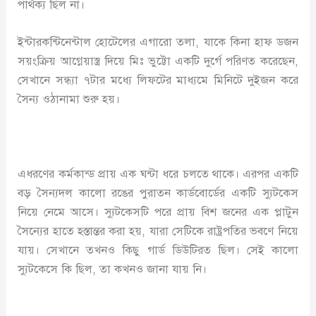
পার্থক্য ছিল না।
ইন্টারকন্টিনেন্টাল হোটেলের এগারো তলা, যাকে কিনা হাফ ডজন
সয়ংক্রিয় আগ্নেয়াস্ত্র দিয়ে মিঃ ভুট্টো একটি দুর্গে পরিণত করেছেন,
সেখানে সন্ধ্যা ৭টার মধ্যে লিফটের মাধ্যমে মিনিটে দুইজন করে
সৈন্য ওঠানামা শুরু হয়।
এধরণের কর্মকান্ড প্রায় এক ঘন্টা ধরে চলতে থাকে। এরপর একটি
বড় সৈন্যদল কালো রঙের পুরাতন কার্ডবোর্ডের একটি স্যুটকেস
নিয়ে নেমে আসে। স্যুটকেসটি পরে প্রায় বিশ জনের এক প্লাটুন
সৈন্যের হাতে হস্তান্তর করা হয়, যারা সেটিকে রাষ্ট্রপতির ভবণে নিয়ে
যায়। সেখানে তখনও কিছু গার্ড ডিউটিরত ছিল। সেই কালো
স্যুটকেসে কি ছিল, তা কখনও জানা যায় নি।