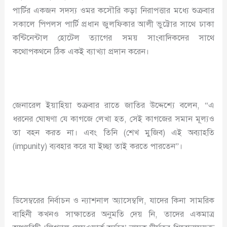
পার্টির একজন সদস্য ওমর কসৌরি কড়া নিরাপত্তার মধ্যে শুক্রবার
সকালে পিপলস পার্টি প্রধান জুলফিকার আলী ভুট্টোর সাথে ঢাকা
কন্টিনেন্টাল হোটেল ত্যাগের সময় সাংবাদিকদের সাথে
কথোপকথনে ঠিক একই ব্যাখ্যা প্রদান করেন।
জেনারেল ইয়াহিয়া শুক্রবার রাতে জাতির উদ্দেশ্যে বলেন, “এ
ধরনের ঘোষণা যে কাগজে লেখা হত, সেই কাগজের সমান মূল্যও
তা বহন করত না। এবং তিনি (শেখ মুজিব) এই অব্যাহতি
(impunity) ব্যবহার করে যা ইচ্ছা তাই করতে পারতেন”।
ডিসেম্বরের নির্বাচন ও ন্যাশনাল অ্যাসেম্বলি, যাদের কিনা সামরিক
বাহিনী কখনও সাক্ষাতের অনুমতি দেয় নি, তাদের একমাত্র