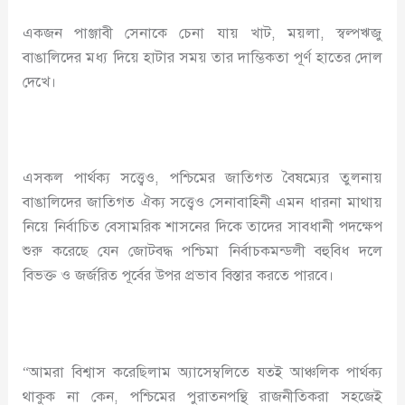
একজন পাঞ্জাবী সেনাকে চেনা যায় খাট, ময়লা, স্বল্পঋজু
বাঙালিদের মধ্য দিয়ে হাটার সময় তার দাম্ভিকতা পূর্ণ হাতের দোল
দেখে।
এসকল পার্থক্য সত্ত্বেও, পশ্চিমের জাতিগত বৈষম্যের তুলনায়
বাঙালিদের জাতিগত ঐক্য সত্ত্বেও সেনাবাহিনী এমন ধারনা মাথায়
নিয়ে নির্বাচিত বেসামরিক শাসনের দিকে তাদের সাবধানী পদক্ষেপ
শুরু করেছে যেন জোটবদ্ধ পশ্চিমা নির্বাচকমন্ডলী বহুবিধ দলে
বিভক্ত ও জর্জরিত পূর্বের উপর প্রভাব বিস্তার করতে পারবে।
“আমরা বিশ্বাস করেছিলাম অ্যাসেম্বলিতে যতই আঞ্চলিক পার্থক্য
থাকুক না কেন, পশ্চিমের পুরাতনপন্থি রাজনীতিকরা সহজেই