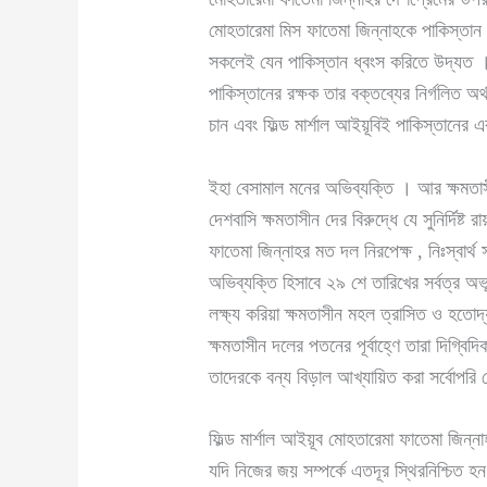
মোহতারেমা মিস ফাতেমা জিন্নাহকে পাকিস্তান 
সকলেই যেন পাকিস্তান ধ্বংস করিতে উদ্যত ।
পাকিস্তানের রক্ষক তার বক্তব্যের নির্গলিত 
চান এবং ফিল্ড মার্শাল আইয়ূবিই পাকিস্তানের
ইহা বেসামাল মনের অভিব্যক্তি । আর ক্ষমতাস
দেশবাসি ক্ষমতাসীন দের বিরুদ্ধে যে সুনির্দি
ফাতেমা জিন্নাহর মত দল নিরপেক্ষ , নিঃস্বার্থ 
অভিব্যক্তি হিসাবে ২৯ শে তারিখের সর্বত্র অ
লক্ষ্য করিয়া ক্ষমতাসীন মহল ত্রাসিত ও হতোদ্
ক্ষমতাসীন দলের পতনের পূর্বাহ্ণে তারা দিগ্বি
তাদেরকে বন্য বিড়াল আখ্যায়িত করা সর্বোপরি
ফিল্ড মার্শাল আইয়ূব মোহতারেমা ফাতেমা জিন
যদি নিজের জয় সম্পর্কে এতদূর স্থিরনিশ্চিত হন