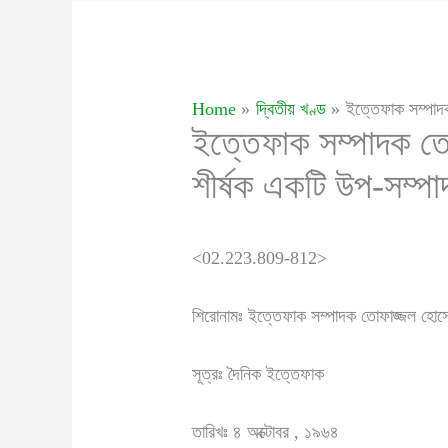
Home
দ্বিতীয় খণ্ড
ইত্তেফাক সম্পাদক
ইত্তেফাক সম্পাদক তোফ
শীর্ষক একটি উপ-সম্পা
<02.223.809-812>
শিরোনামঃ ইত্তেফাক সম্পাদক তোফাজ্জল হোসেন
সূত্রঃ দৈনিক ইত্তেফাক
তারিখঃ ৪ অক্টোবর , ১৯৬৪