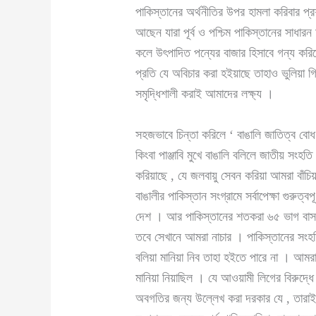
পাকিস্তানের অর্থনীতির উপর হামলা করিবার প্র
আছেন যারা পূর্ব ও পশ্চিম পাকিস্তানের সাধারন 
কলে উৎপাদিত পন্যের বাজার হিসাবে গন্য করিতে
প্রতি যে অবিচার করা হইয়াছে তাহাও ভুলিয়া গি
সমৃদ্ধিশালী করাই আমাদের লক্ষ্য ।
সহজভাবে চিন্তা করিলে ‘ বাঙালি জাতিত্ব বোধ’ 
কিংবা পাঞ্জাবি মুখে বাঙালি বলিলে জাতীয় সংহ
করিয়াছে , যে জলবায়ু সেবন করিয়া আমরা বাঁচি
বাঙালীর পাকিস্তান সংগ্রামে সর্বাপেক্ষা গুরুত
দেশ । আর পাকিস্তানের শতকরা ৬৫ ভাগ বাস করে
তবে সেখানে আমরা নাচার । পাকিস্তানের সংহতি
বলিয়া মানিয়া নিব তাহা হইতে পারে না । আমরা 
মানিয়া নিয়াছিল । যে আওয়ামী লিগের বিরুদ্ধে
অবগতির জন্য উল্লেখ করা দরকার যে , তারাই পূর্