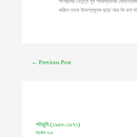
সংগ্রামের নেতৃত্ব পূর্ব পাকিস্তানিরা মোহত
করিলে তাকে উদ্দেশ্যমূলক ছাড়া আর কি বলা 
←
Previous Post
পটভূমি (১৯৫৮-১৯৭১)
দ্বিতীয় খণ্ড