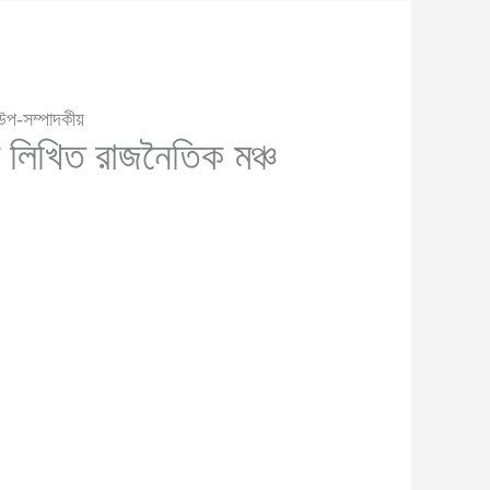
 উপ-সম্পাদকীয়
 লিখিত রাজনৈতিক মঞ্চ