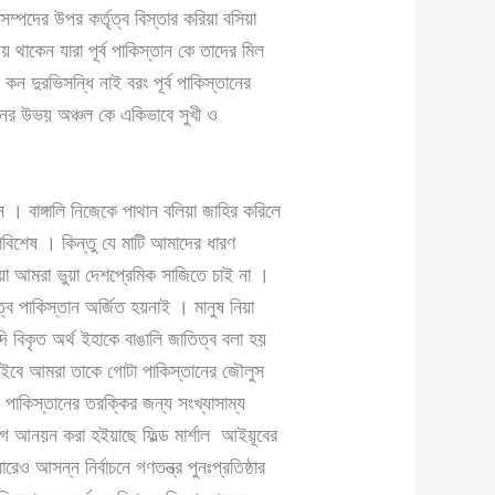
ম্পদের উপর কর্তৃত্ব বিস্তার করিয়া বসিয়া
িয় থাকেন যারা পূর্ব পাকিস্তান কে তাদের মিল
ন দুরভিসন্ধি নাই বরং পূর্ব পাকিস্তানের
্তানের উভয় অঞ্চল কে একিভাবে সুখী ও
ন । বাঙ্গালি নিজেকে পাথান বলিয়া জাহির করিলে
ংশবিশেষ । কিন্তু যে মাটি আমাদের ধারণ
িয়া আমরা ভুয়া দেশপ্রেমিক সাজিতে চাই না ।
ৃত্বে পাকিস্তান অর্জিত হয়নাই । মানুষ নিয়া
ি বিকৃত অর্থ ইহাকে বাঙালি জাতিত্ব বলা হয়
 পাইবে আমরা তাকে গোটা পাকিস্তানের জৌলুস
ও পাকিস্তানের তরক্কির জন্য সংখ্যাসাম্য
যোগ আনয়ন করা হইয়াছে ফিল্ড মার্শাল আইয়ূবের
েও আসন্ন নির্বাচনে গণতন্ত্র পুনঃপ্রতিষ্ঠার