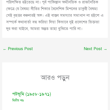
পরিলক্ষিত হইতেছে না। পূর্ব পাকিস্তান অর্থনৈতিক ও রাজনৈতিক
ক্ষেত্রে যে বৈষম্য নীতির শিকার বৈদেশিক মিশনের চাকুরী বৈষম্য
সেই বৃহত্তর বঞ্চনারই অঙ্গ। এই বাস্তব সমস্যার সমাধান না হইলে এ
সম্পর্কে কথাবার্তা বন্ধ করিয়া দিয়া কিভাবে দুই প্রদেশের তিক্ততা
দূর করা যাইবে, আমরা অন্তত তাহা বুঝিতে পারি না।
←
Previous Post
Next Post
→
আরও পড়ুন
পটভূমি (১৯৫৮-১৯৭১)
দ্বিতীয় খণ্ড