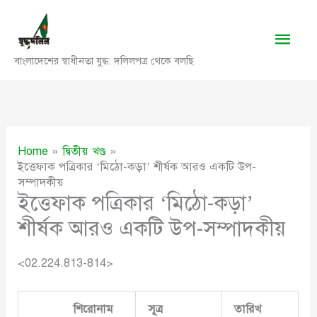
Skip
to
Main
content
বাংলাদেশের স্বাধীনতা যুদ্ধ: দলিলপত্র থেকে বলছি
Men
Home
দ্বিতীয় খণ্ড
ইত্তেফাক পত্রিকার ‘মিঠো-কড়া’ শীর্ষক আরও একটি উপ-
সম্পাদকীয়
ইত্তেফাক পত্রিকার ‘মিঠো-কড়া’
শীর্ষক আরও একটি উপ-সম্পাদকীয়
<02.224.813-814>
শিরোনাম
সূত্র
তারিখ