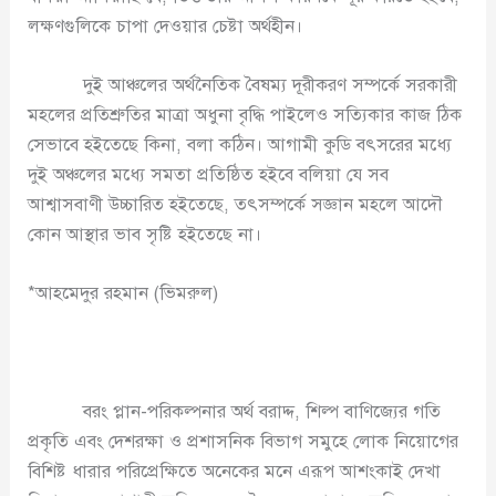
লক্ষণগুলিকে চাপা দেওয়ার চেষ্টা অর্থহীন।
দুই আঞ্চলের অর্থনৈতিক বৈষম্য দূরীকরণ সম্পর্কে সরকারী
মহলের প্রতিশ্রুতির মাত্রা অধুনা বৃদ্ধি পাইলেও সত্যিকার কাজ ঠিক
সেভাবে হইতেছে কিনা, বলা কঠিন। আগামী কুডি বৎসরের মধ্যে
দুই অঞ্চলের মধ্যে সমতা প্রতিষ্ঠিত হইবে বলিয়া যে সব
আশ্বাসবাণী উচ্চারিত হইতেছে, তৎসম্পর্কে সজ্ঞান মহলে আদৌ
কোন আস্থার ভাব সৃষ্টি হইতেছে না।
*আহমেদুর রহমান (ভিমরুল)
বরং প্লান-পরিকল্পনার অর্থ বরাদ্দ, শিল্প বাণিজ্যের গতি
প্রকৃতি এবং দেশরক্ষা ও প্রশাসনিক বিভাগ সমুহে লোক নিয়োগের
বিশিষ্ট ধারার পরিপ্রেক্ষিতে অনেকের মনে এরূপ আশংকাই দেখা