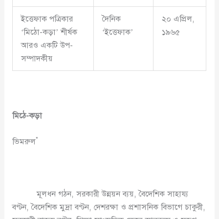
ইত্তেফাক পত্রিকার
দৈনিক
২০ এপ্রিল,
‘মিঠো-কড়া’ শীর্ষক
‘ইত্তেফাক’
১৯৬৫
আরও একটি উপ-
সম্পাদকীয়
মিঠে-কড়া
*
ভিমরুল
মূলধন গঠন, সরকারী উন্নয়ন ব্যয়, বৈদেশিক সাহায্য
বণ্টন, বৈদেশিক মুদ্রা বণ্টন, দেশরক্ষা ও প্রশাসনিক বিভাগে চাকুরী,