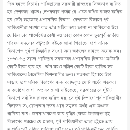
দিক হইতে বিচার্য। পাকিস্তানের সরকারী রাজস্বের সিঙ্ঘভাগ ব্যয়িত
হয় দেশরক্ষা খাতে। দেশরক্ষার পরেই যে খাতে অধিক রাজস্ব ব্যয়িত
হয় সেটা হইতেছে প্রশাসনিক বিভাগ। দেশরক্ষা বিভাগে পূর্ব
পাকিস্তানীরা সংখ্যা কত তাঁর সঠিক তথ্য জানা না থাকিলেও উহা
যে তিন চার পার্সেন্টের বেশী নয় তাহা কোন কোন ভূতপূর্ব জাতীয়
পরিষদ সদস্যের বক্তৃতাদি হইতে জানা গিয়াছে। প্রশাসনিক
বিভাগেও পূর্ব পাকিস্তানীর সংখ্যা অন্য অঞ্চলের চাইতে অনেক কম।
১৯৬৪-৬৫ সালে পাকিস্তান সরকারের প্রশাসনিক বিভাগে আটষট্টি
কোটি টাকা ব্যয় হয়। তাঁর মধ্যে বত্রিশ কোটি টাকা ব্যয়িত হয়
পাকিস্তানের বৈদেশিক মিশনগুলির জন্য। শতকরা হিসাবে উহা
দাড়ায় প্রশাসনিক বিভাগের জন্য বরাদ্দকৃত মোট অর্থের শতকরা
সাতচল্লিশ ভাগ। অতএব দেখা যাইতেছে, সরকারের যে দুইটি
বিভাগে সর্বাধিক রাজস্ব ব্যয়িত হয়, সে দুই বিভাগে পূর্ব পাকিস্তানীর
নিদারুণ সংখ্যাল্পতার দরুন প্রায় সমুদয় অর্থই এক অঞ্চলে
থাকিয়া যায়। জনসাধারণের আয় বৃদ্ধির ক্ষেত্রে উপরোক্ত দুই
বিভাগের খরচের যে প্রভাব, পূর্ব পাকিস্তানীরা তাহা হইতে প্রায়
সম্পূর্ণরূপেই বঞ্চিত থাকিয়া যাইতেছে। পূর্ব পাকিস্তানীদের আর্থিক