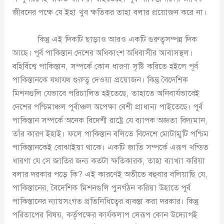
জীবনের পক্ষে যে ইহা খুব ক্ষতিকর তাহা বলার প্রয়োজন করে না।
কিন্তু এই দিকটি ছাড়াও আরও একটি গুরুত্বসম্পন্ন দিক
আছে। পূর্ব পাকিস্তান দেশের অধিকাংশ অধিবাসীর আবাসস্থল।
বহির্বিশ্বে পাকিস্তান, সম্পর্কে কোন ধারণা সৃষ্টি করিতে হইলে পূর্ব
পাকিস্তানকে যথাযথ গুরুত্ব দেওয়া প্রয়োজন। কিন্তু বৈদেশিক
মিশনগুলি যেভাবে পরিচালিত হইতেছে, তাহাতে অনিবার্যভাবেই
দেশের পশ্চিমাঞ্চল পূর্বাঞ্চল অপেক্ষা বেশী প্রাধান্য পাইতেছে। পূর্ব
পাকিস্তান সম্পর্কে অনেক বিদেশী রাষ্ট্রে যে ব্যাপক অজ্ঞতা বিদ্যমান,
তাঁর কারণ ইহাই। ফলে পাকিস্তান বলিতে বিদেশে মোটামুটি পশ্চিম
পাকিস্তানকেই বোঝাইয়া থাকে। একটি জাতি সম্পর্কে এরূপ খন্ডিত
ধারণা যে সে জাতির জন্য কতটা ক্ষতিকারক, তাহা ব্যাখ্যা করিয়া
বলার দরকার পড়ে কি? এই কারণেই অতীতে বহুবার বলিয়াছি যে,
পাকিস্তানের, বৈদেশিক মিশনগুলি পুনর্গঠন করিয়া উহাতে পূর্ব
পাকিস্তানের ন্যায়সংগত প্রতিনিধিত্বের ব্যবস্তা করা দরকার। কিন্তু
পরিতাপের বিষয়, কর্তৃপক্ষের কার্যকলাপ সেরূপ কোন উদ্যোগই