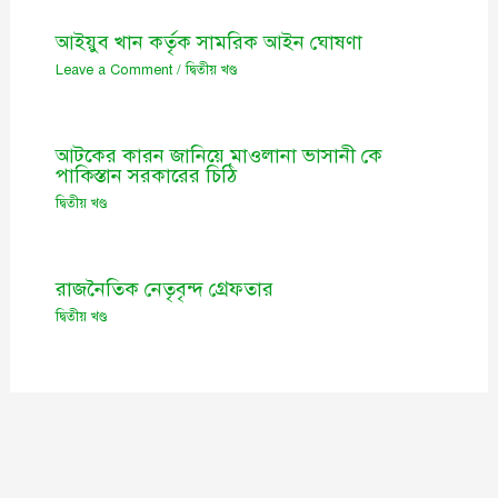
আইয়ুব খান কর্তৃক সামরিক আইন ঘোষণা
Leave a Comment
/
দ্বিতীয় খণ্ড
আটকের কারন জানিয়ে মাওলানা ভাসানী কে
পাকিস্তান সরকারের চিঠি
দ্বিতীয় খণ্ড
রাজনৈতিক নেতৃবৃন্দ গ্রেফতার
দ্বিতীয় খণ্ড