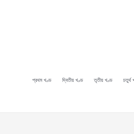
Skip
to
content
প্রথম খণ্ড
দ্বিতীয় খণ্ড
তৃতীয় খণ্ড
চতুর্থ 