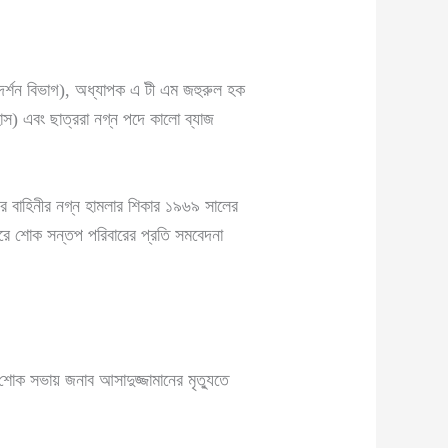
র্শন বিভাগ), অধ্যাপক এ টী এম জহুরুল হক
াস) এবং ছাত্ররা নগ্ন পদে কালো ব্যাজ
বাহিনীর নগ্ন হামলার শিকার ১৯৬৯ সালের
 করে শোক সন্তপ পরিবারের প্রতি সমবেদনা
ক সভায় জনাব আসাদুজ্জামানের মৃত্যুতে