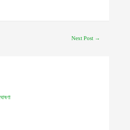
Next Post
→
ঘোষণা