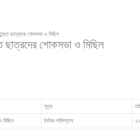
ৃত্যুতে ছাত্রদের শোকসভা ও মিছিল
ুতে ছাত্রদের শোকসভা ও মিছিল
সূত্র
তা
ও মিছিল
দৈনিক পাকিস্তান
২১