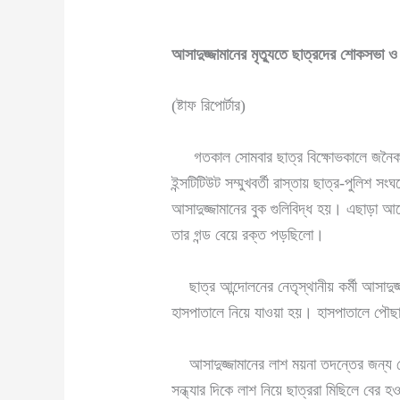
আসাদুজ্জামানের মৃত্যুতে ছাত্রদের শোকসভা ও
(ষ্টাফ রিপোর্টার)
গতকাল সোমবার ছাত্র বিক্ষোভকালে জনৈক পুলি
ইন্সটিটিউট সম্মুখবর্তী রাস্তায় ছাত্র-পুলিশ 
আসাদুজ্জামানের বুক গুলিবিদ্ধ হয়। এছাড়া আ
তার গন্ড বেয়ে রক্ত পড়ছিলো।
ছাত্র আন্দোলনের নেতৃস্থানীয় কর্মী আসাদুজ্
হাসপাতালে নিয়ে যাওয়া হয়। হাসপাতালে পৌছা
আসাদুজ্জামানের লাশ ময়না তদন্তের জন্য নেয়
সন্ধ্যার দিকে লাশ নিয়ে ছাত্ররা মিছিলে বে