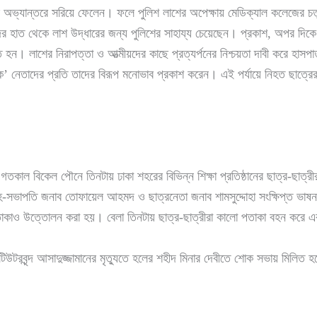
 অভ্যান্তরে সরিয়ে ফেলেন। ফলে পুলিশ লাশের অপেক্ষায় মেডিক্যাল কলেজের চতুর্
 হাত থেকে লাশ উদ্ধারের জন্য পুলিশের সাহায্য চেয়েছেন। প্রকাশ, অপর দিকে ল
। লাশের নিরাপত্তা ও আত্মীয়দের কাছে প্রত্যর্পনের নিশ্চয়তা দাবী করে হাসপাত
ডাক’ নেতাদের প্রতি তাদের বিরূপ মনোভাব প্রকাশ করেন। এই পর্যায়ে নিহত ছাত্র
 গতকাল বিকেল পৌনে তিনটায় ঢাকা শহরের বিভিন্ন শিক্ষা প্রতিষ্ঠানের ছাত্র-ছাত
াপতি জনাব তোফায়েল আহমদ ও ছাত্রনেতা জনাব শামসুদ্দোহা সংক্ষিপ্ত ভাষন দে
কাও উত্তোলন করা হয়। বেলা তিনটায় ছাত্র-ছাত্রীরা কালো পতাকা বহন করে এক
রবৃন্দ আসাদুজ্জামানের মৃত্যুতে হলের শহীদ মিনার দেবীতে শোক সভায় মিলিত হ