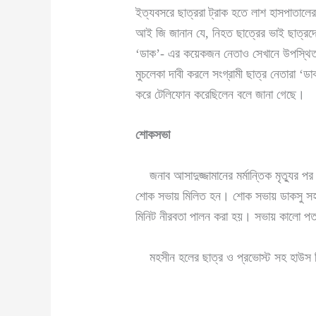
ইত্যবসরে ছাত্ররা ট্রাক হতে লাশ হাসপাতালের
আই জি জানান যে, নিহত ছাত্রের ভাই ছাত্রদের
‘ডাক’- এর কয়েকজন নেতাও সেখানে উপস্থিত হন
মুচলেকা দাবী করলে সংগ্রামী ছাত্র নেতারা ‘
করে টেলিফোন করেছিলেন বলে জানা গেছে।
শোকসভা
জনাব আসাদুজ্জামানের মর্মান্তিক মৃত্যুর পর
শোক সভায় মিলিত হন। শোক সভায় ডাকসু সহ-সভ
মিনিট নীরবতা পালন করা হয়। সভায় কালো পতা
মহসীন হলের ছাত্র ও প্রভোস্ট সহ হাউস টিউট