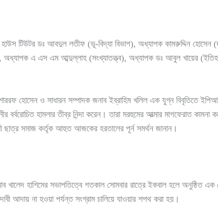
াউস টিউটর ডঃ আবদুল লতীফ (ভূ-বিদ্যা বিভাগ), অধ্যাপক কামরুদ্দিন হোসেন (দ
, অধ্যাপক এ এস এম আব্দুল্লাহ (সংখ্যাতত্ত্ব), অধ্যাপক ডঃ আবুল খায়ের (ইতিহ
 হোসেন ও সাধারন সম্পাদক জনাব ইব্রাহিম খলিল এক যুগ্ন বিবৃতিতে ইপিআর 
ীর বর্বরোচিত হামলার তীব্র নিন্দা করেন। তারা মরহুমের আত্মার মাগফেরাত কামনা
ামী ছাত্র সমাজ কর্তৃক আহুত আজকের হরতালের পূর্ন সমর্থন জানান।
ালেদ হাশিমের সভাপতিত্বে গতকাল সোমবার রাত্রে ইকবাল হলে অনুষ্ঠিত এক শো
াবী আদায় না হওয়া পর্যন্ত সংগ্রাম চালিয়ে যাওয়ার শপথ করা হয়।