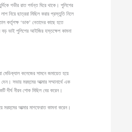
দিকে গভীর রাত পর্যন্ত ঘিরে থাকে। পুলিশের
াশ নিয়ে ছাত্ররা মিছিল করার প্রস্তুতি নিলে
াল কর্তৃপক্ষ ‘ডাক’ নেতাদের কাছে হতে
ের বড় ভাই পুলিশের আইজির হস্তক্ষেপ কামনা
্রীরা মেডিক্যাল কলেজের সামনে জমায়েত হয়ে
ন। সভায় মরহুমের আত্মার সম্মানার্থে এক
টি দীর্ঘ নীরব শোক মিছিল বের করেন।
য়ে মরহুমের আত্মার মাগফেরাত কামনা করেন।