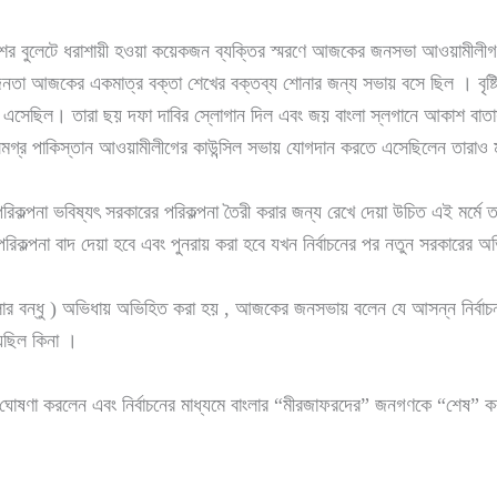
ের বুলেটে ধরাশায়ী হওয়া কয়েকজন ব্যক্তির স্মরণে আজকের জনসভা আওয়ামীলী
 জনতা আজকের একমাত্র বক্তা শেখের বক্তব্য শোনার জন্য সভায় বসে ছিল । বৃষ্টিক
করে এসেছিল। তারা ছয় দফা দাবির স্লোগান দিল এবং জয় বাংলা স্লগানে আকাশ বাতা
মগ্র পাকিস্তান আওয়ামীলীগের কাউন্সিল সভায় যোগদান করতে এসেছিলেন তারাও 
 পরিকল্পনা ভবিষ্যৎ সরকারের পরিকল্পনা তৈরী করার জন্য রেখে দেয়া উচিত এই মর্মে তা
রিকল্পনা বাদ দেয়া হবে এবং পুনরায় করা হবে যখন নির্বাচনের পর নতুন সরকারের 
বাংলার বন্ধু ) অভিধায় অভিহিত করা হয় , আজকের জনসভায় বলেন যে আসন্ন নির্বাচ
েছিল কিনা ।
 ঘোষণা করলেন এবং নির্বাচনের মাধ্যমে বাংলার “মীরজাফরদের” জনগণকে “শেষ” করত