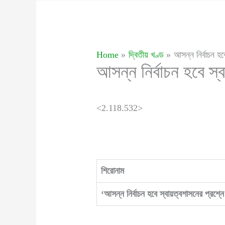
Home
দ্বিতীয় খণ্ড
আসন্ন নির্বাচন হ
আসন্ন নির্বাচন হবে স
<2.118.532>
শিরোনাম
‘আসন্ন নির্বাচন হবে স্বায়ত্বশাসনের প্রশ্