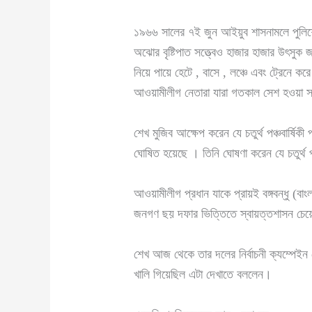
১৯৬৬ সালের ৭ই জুন আইয়ুব শাসনামলে পুলিশ
অঝোর বৃষ্টিপাত সত্ত্বেও হাজার হাজার উৎসুক
নিয়ে পায়ে হেটে , বাসে , লঞ্চে এবং ট্রেনে 
আওয়ামীলীগ নেতারা যারা গতকাল সেশ হওয়া স
শেখ মুজিব আক্ষেপ করেন যে চতুর্থ পঞ্চবার্ষিকী
ঘোষিত হয়েছে । তিনি ঘোষণা করেন যে চতুর্থ প
আওয়ামীলীগ প্রধান যাকে প্রায়ই বঙ্গবন্ধু (
জনগণ ছয় দফার ভিত্তিতে স্বায়ত্তশাসন চেয়
শেখ আজ থেকে তার দলের নির্বাচনী ক্যম্পেইন
খালি গিয়েছিল এটা দেখাতে বললেন।