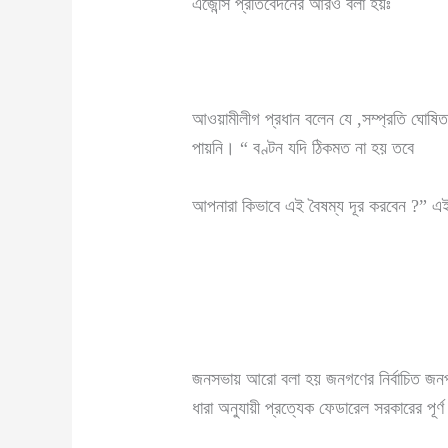
এজেন্সি প্রতিবেদনের আরও বলা হয়ঃ
আওয়ামীলীগ প্রধান বলেন যে ,সম্প্রতি ঘোষিত চ
পায়নি। “ বণ্টন যদি ঠিকমত না হয় তবে
আপনারা কিভাবে এই বৈষম্য দূর করবেন ?” এই
জনসভায় আরো বলা হয় জনগণের নির্বাচিত জনপ্রতি
ধারা অনুযায়ী প্রত্যেক ফেডারেল সরকারের পূর্