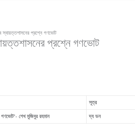
বে স্বায়ত্তশাসনের প্রশ্নে গণভোট
্বায়ত্তশাসনের প্রশ্নে গণভোট
সূত্র
নে গণভোট’- শেখ মুজিবুর রহমান
দ্য ডন