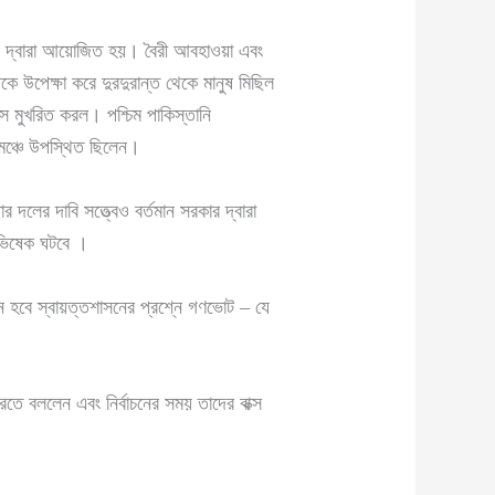
গ দ্বারা আয়োজিত হয়। বৈরী আবহাওয়া এবং
ে উপেক্ষা করে দুরদুরান্ত থেকে মানুষ মিছিল
স মুখরিত করল। পশ্চিম পাকিস্তানি
মঞ্চে উপস্থিত ছিলেন।
র দলের দাবি সত্ত্বেও বর্তমান সরকার দ্বারা
অভিষেক ঘটবে ।
ন হবে স্বায়ত্তশাসনের প্রশ্নে গণভোট – যে
ে বললেন এবং নির্বাচনের সময় তাদের বাক্স