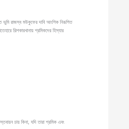
্ত ভুমি রাজস্ব মউকুফের দাবি আংশিক নিরূপিত
ারে শিল্পকারখানায় শ্রমিকদের হিস্যার
্তবায়ন চায় কিনা, যদি তারা শ্রমিক এবং