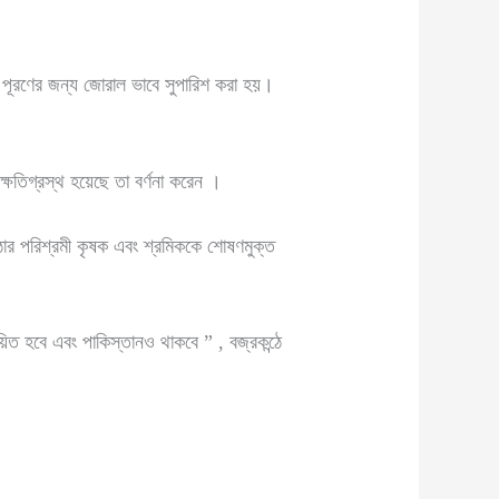
টতি পূরণের জন্য জোরাল ভাবে সুপারিশ করা হয়।
্ষতিগ্রস্থ হয়েছে তা বর্ণনা করেন ।
োর পরিশ্রমী কৃষক এবং শ্রমিককে শোষণমুক্ত
য়িত হবে এবং পাকিস্তানও থাকবে ” , বজ্রকন্ঠে