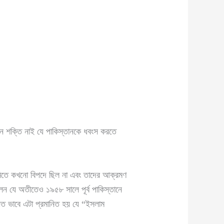
ন শক্তি নাই যে পাকিস্তানকে ধবংস করতে
ূমিতে কখনো বিপদে ছিল না এবং তাদের আক্রমণ
েন যে অতীতেও ১৯৫৮ সালে পূর্ব পাকিস্তানে
াতীত ভাবে এটা প্রমানিত হয় যে “ইসলাম