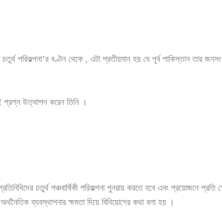
তুর্থ পরিকল্পনা’র বণ্টন থেকে , এটা প্রতীয়মান হয় যে পূর্ব পাকিস্তান তার জনস
 প্রশ্ন উত্থাপন করেন তিনি ।
নিধিদের চতুর্থ পঞ্চবার্ষিকী পরিকল্পনা পুনরায় করতে হবে এবং প্রয়োজনে প্রতি ক্ষ
ণ অর্থনৈতিক ব্যবস্থাপনার ক্ষমতা দিয়ে বিনিয়োগের কথা বলা হয় ।