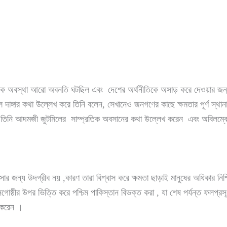
তিক অবস্থা আরো অবনতি ঘটছিল এবং দেশের অর্থনীতিকে অসাড় করে দেওয়ার জন্
াঙ্গার কথা উল্লেখ করে তিনি বলেন, সেখানেও জনগণের কাছে ক্ষমতার পূর্ণ স্থানা
ছিল। তিনি আদমজী জুটমিলের সাম্প্রতিক অবসানের কথা উল্লেখ করেন এবং অবিলম্বে
র জন্য উদগ্রীব নয় ,কারণ তারা বিশ্বাস করে ক্ষমতা ছাড়াই মানুষের অধিকার নি
নগোষ্ঠীর উপর ভিত্তি করে পশ্চিম পাকিস্তান বিভক্ত করা , যা শেষ পর্যন্ত ফলপ্র
খ করেন ।