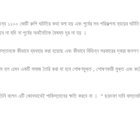
ের জন্য ১১০০ কোটি রুপি ঘাটতির কথা বলা হয় এবং পূর্বের সব পরিকল্পনা ব্যয়ের ঘা
বে না যদি না পূর্বের অর্থনৈতিক বৈষম্য দূর না হয় ।
িস্তানকে কীভাবে ব্যবহার করা হয়েছে এবং কীভাবে বিভিন্ন সরকারের দ্বারা জনগণ ক
াম হল এমন একটি সমাজ তৈরি করা যা হবে শোষণমুক্ত , শোষণকারী মুক্ত এবং কঠ
ে তিনি বলেন এটি কোনভাবেই পাকিস্তানের ক্ষতি করবে না । “ ছয়দফা দাবি বাস্তবা