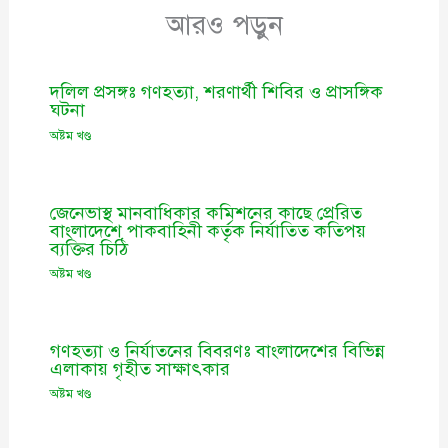
আরও পড়ুন
দলিল প্রসঙ্গঃ গণহত্যা, শরণার্থী শিবির ও প্রাসঙ্গিক
ঘটনা
অষ্টম খণ্ড
জেনেভাস্থ মানবাধিকার কমিশনের কাছে প্রেরিত
বাংলাদেশে পাকবাহিনী কর্তৃক নির্যাতিত কতিপয়
ব্যক্তির চিঠি
অষ্টম খণ্ড
গণহত্যা ও নির্যাতনের বিবরণঃ বাংলাদেশের বিভিন্ন
এলাকায় গৃহীত সাক্ষাৎকার
অষ্টম খণ্ড