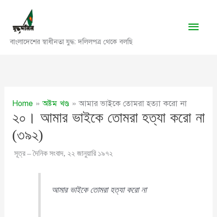
Skip
to
Main
content
বাংলাদেশের স্বাধীনতা যুদ্ধ: দলিলপত্র থেকে বলছি
Men
Home
অষ্টম খণ্ড
আমার ভাইকে তোমরা হত্যা করো না
২০। আমার ভাইকে তোমরা হত্যা করো না
(৩৯২)
সূত্র – দৈনিক সংবাদ, ২২ জানুয়ারি ১৯৭২
আমার ভাইকে তোমরা হত্যা করো না