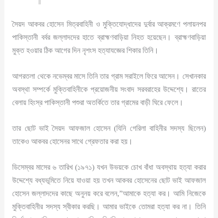
সৈয়দ আকবর হোসেন মিত্রবাহিনী ও মুক্তিযোদ্ধাদের দুর্বার আক্রমণে পলায়নপর
পাকিস্তানী বর্বর জল্লাদদের হাতে ব্রাহ্মণবাড়িয়া নিহত হয়েছেন। ব্রাহ্মণবাড়িয়া
মুক্ত হওয়ার ঠিক আগের দিন নৃশংস হত্যাযজ্ঞের শিকার তিনি।
আগরতলা থেকে নভেম্বর মাসে তিনি তার গ্রাম সরাইলে ফিরে আসেন। সেখানকার
অবস্থা সম্পর্কে মুক্তিবাহিনীকে প্রয়োজনীয় সংবাদ সরবরাহের উদ্দেশ্যে। রাতের
বেলায় হিংস্র পাকিস্তানী পশুরা অতর্কিতে তার গ্রামের বাড়ী ঘিরে ফেলে।
তার ছোট ভাই সৈয়দ আফজাল হোসেন (যিনি গেরিলা বাহিনীর সদস্য ছিলেন)
তাকেও আকবর হোসেনর সাথে গ্রেফতার করা হয়।
ডিসেম্বর মাসের ৬ তারিখ (১৯৭১) যখন উভয়কে চোখ বাঁধা অবস্থায় হত্যা করার
উদ্দেশ্যে বধ্যভূমিতে নিয়ে যাওয়া হয় তখন আকবর হোসেনের ছোট ভাই আফজাল
হোসেন জল্লাদদের কাছে অনুনয় করে বলেন,”আমাকে হত্যা কর। আমি নিজেকে
মুক্তিবাহিনীর সদস্য স্বীকার করছি। আমার ভাইকে তোমরা হত্যা কর না। তিনি