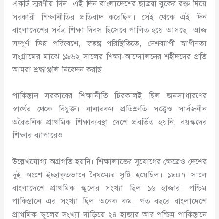
একটি স্মরণীয় দিন। এই দিন বাংলাদেশের ছাত্ররা বুকের রক্ত দিয়ে
সরকারী শিক্ষানীতির প্রতিবাদ করেছিল। সেই থেকে এই দিন
বাংলাদেশের সর্বত্র শিক্ষা দিবস হিসেবে পালিত হয়ে আসছে। আজ
সম্পূর্ণ ভিন্ন পরিবেশে, স্বতন্ত্র পরিস্থিতিতে, দেশব্যাপী স্বাধীনতা
সংগ্রামের মাঝে ১৯৬২ সালের শিক্ষা-আন্দোলনের শহীদদের প্রতি
আমরা শ্রদ্ধাঞ্জলি নিবেদন করছি।
পাকিস্তান সরকারের শিক্ষানীতি চিরকালই ছিল জনসাধারণের
স্বার্থের থেকে বিযুক্ত। নানারকম প্রতিশ্রুতি সত্ত্বেও সার্বজনীন
অবৈতনিক প্রাথমিক শিক্ষাব্যবস্থা দেশে প্রবর্তিত হয়নি, বয়স্কদের
শিক্ষার ব্যাপারেও
উল্লেখযোগ্য অগ্রগতি হয়নি। শিক্ষালাভের সুযোগের ক্ষেত্রেও দেশের
দুই অংশে ইচ্ছাকৃতভাবে বৈষম্যের সৃষ্টি হয়েছিল। ১৯৪৭ সালে
বাংলাদেশে প্রাথমিক স্কুলের সংখ্যা ছিল ১৬ হাজার। পশ্চিম
পাকিস্তানে এর সংখ্যা ছিল অনেক কম। গত বছরে বাংলাদেশে
প্রাথমিক স্কুলের সংখ্যা দাঁড়িয়ে ২৪ হাজার আর পশ্চিম পাকিস্তানে