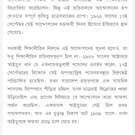
বিরোধিতা করেছিলেন। কিন্তু এই প্রতিবাদকে আন্দোলনের রূপ
দেওয়ার সম্পূর্ণ কৃতিত্ব ছাত্রসমাজের প্রাপ্য। ১৯৬২ সালের ১৭ই
সেপ্টেম্বর সেই আন্দোলনের রক্তক্ষয়ী দিবস হিসেবে ইতিহাসে স্থান
পেয়েছে।
সরকারী শিক্ষানীতির বিরুদ্ধে এই আন্দোলনের সূচনা হলেও, তা
শুধু শিক্ষানীতির প্রতিবাদস্বরূপ ছিল না। ১৯৫৮ সালের অক্টোবরে
আইয়ুব খান যে একনায়কত্ববাদী শাসনের প্রবর্তন করেন, ১৭ই
সেপ্টেম্বরের বিক্ষোভ সেই অগণতান্ত্রিক শাসনব্যবস্থার বিরুদ্ধেই
পরিচালিত হয়েছিল। যখন সারাদেশ প্রকৃতপক্ষে এক সামরিক
শাসনের নিষ্পেষণে পীড়িত হচ্ছিল, তখন ছাত্ররাই বিদ্রোহের ধ্বজা
উড়িয়েছিল এবং প্রাণের বিনিময়ে সে আন্দোলনে তারা সাফল্য
অর্জন করেছিল। একনায়ক আইয়ুবের সেই ছিল প্রথম
পশ্চাদপসরণ। আর এর চূড়ান্ত বিকাশ ঘটে ১৯৬৯ সালে- যখন
আইয়ুবকে ক্ষমতা ছেড়ে চলে যেতে হয়।