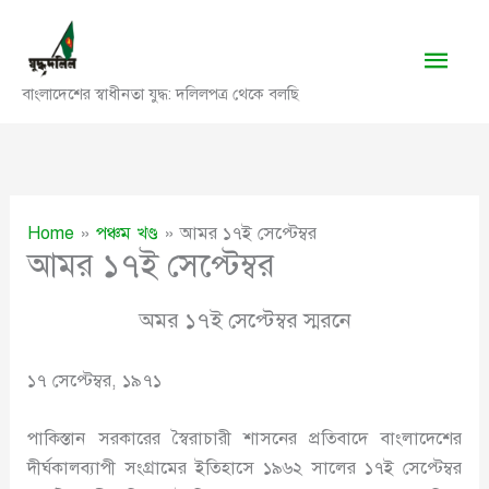
Skip
to
Main
content
বাংলাদেশের স্বাধীনতা যুদ্ধ: দলিলপত্র থেকে বলছি
Men
Home
পঞ্চম খণ্ড
আমর ১৭ই সেপ্টেম্বর
আমর ১৭ই সেপ্টেম্বর
অমর ১৭ই সেপ্টেম্বর স্মরনে
১৭ সেপ্টেম্বর, ১৯৭১
পাকিস্তান সরকারের স্বৈরাচারী শাসনের প্রতিবাদে বাংলাদেশের
দীর্ঘকালব্যাপী সংগ্রামের ইতিহাসে ১৯৬২ সালের ১৭ই সেপ্টেম্বর