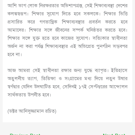
আশি ভাগ লোক নিরক্ষরতার অভিশাপগ্রস্ত, সেই শিক্ষাব্যবস্থা দেশের
কলঙ্কস্বরূপ। শিক্ষার সুযোগ দিতে হবে সকলকে। শিক্ষার ভিত্তি
প্রসারিত করে গণতান্ত্রিক শিক্ষাব্যবস্থার প্রবর্তন করতে হবে
আমাদের। শিক্ষার সঙ্গে জীবনের সম্পর্ক ঘনিষ্ঠতর করতে হবে।
শিক্ষার সঙ্গে যুক্ত হতে হবে কাজের সুযোগ। সত্যিকার স্বাধীনতা
অর্জন না করা পর্যন্ত শিক্ষাব্যবস্থার এই অভিপ্রেত পুনর্গঠন সম্ভবপর
হবে না।
আজ আমরা সেই স্বাধীনতা রক্ষার জন্য যুদ্ধে ব্যাপৃত। ইতিহাসে
অতুলনীয় ত্যাগ, তিতিক্ষা ও সংগ্রামের মধ্য দিয়ে নতুন উষার
স্বর্ণদ্বার যেদিন উদঘাটিত হবে, সেদিনই ১৭ই সেপ্টম্বরের আন্দোলন
সার্থকতায় উপনীত হবে।
(ডক্টর আনিসুজ্জামান রচিত)