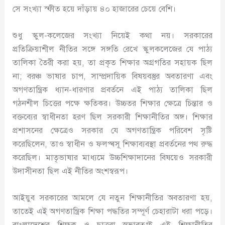
সে সংখ্যা স্ফীত হয়ে দাঁড়ায় ৪০ হাজারের চেয়ে বেশি।
শুধু স্কুল-কলেজের সংখ্যা নিয়েই কথা নয়। সরকারের
প্রতিক্রিয়াশীল নীতির সঙ্গে সঙ্গতি রেখে স্কুলকলেজের যে পাঠ্য
তালিকা তৈরী করা হয়, তা প্রকৃত শিক্ষার অগ্রগতির সহায়ক ছিল
না; বরঞ্চ ভাষার চাপ, সাম্প্রদায়িক বিষয়বস্তুর অবতারণা এবং
অগণতান্ত্রিক ধ্যান-ধারণার প্রবর্তনে এই পাঠ্য তালিকা ছিল
গঠনশীল চিত্তের পক্ষে ক্ষতিকর। উচ্চতর শিক্ষার ক্ষেত্রে চিন্তার ও
বক্তব্যের স্বাধীনতা হরণ ছিল সরকারী শিক্ষানীতির অঙ্গ। শিক্ষার
প্রশাসনের ক্ষেত্রেও সরকার যে অগণতান্ত্রিক পরিবেশ সৃষ্টি
করেছিলেন, তাও স্বাধীন ও ফলপ্ৰসূ শিক্ষাব্যবস্থা প্রবর্তনের পথ রুদ্ধ
করেছিল। মাতৃভাষার মাধ্যমে উচ্চশিক্ষাদানের বিষয়েও সরকারী
উদাসীনতা ছিল এই নীতির অংশস্বরূপ।
আইয়ুব সরকারের আমলে যে নতুন শিক্ষানীতির অবতারণা হয়,
তাতেই এই অগণতান্ত্রিক শিক্ষা পদ্ধতির সম্পূর্ণ চেহারাটা ধরা পড়ে।
বাংলাদেশের শিক্ষক ও ছাত্ররা স্বভাবতঃই এই শিক্ষানীতির