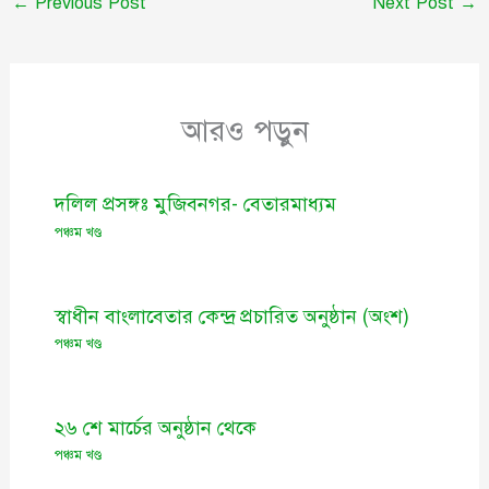
←
Previous Post
Next Post
→
আরও পড়ুন
দলিল প্রসঙ্গঃ মুজিবনগর- বেতারমাধ্যম
পঞ্চম খণ্ড
স্বাধীন বাংলাবেতার কেন্দ্র প্রচারিত অনুষ্ঠান (অংশ)
পঞ্চম খণ্ড
২৬ শে মার্চের অনুষ্ঠান থেকে
পঞ্চম খণ্ড