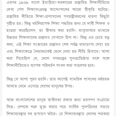
এরপর ১৯৬৯ সালে ইয়াহিয়া-সরকারের প্রস্তাবিত শিক্ষানীতিতে
দেখা গেল শিক্ষাসংক্রান্ত আন্দোলনের আরো স্বীকৃতি ঘটেছে।
প্রস্তাবিত নীতিতে শিক্ষা-প্রশাসনের গণতন্ত্রীকরণের ধারণা কিছুটা
গৃহীত হয়। কিন্তু ধর্মনিরপেক্ষ শিক্ষা পদ্ধতির জন্য যে দাবী শিক্ষক ও
ছাত্ররা করেছিলেন, তা স্বীকার করা হয়নি। মাতৃভাষার মাধ্যমে
উচ্চতর শিক্ষাদানের প্রস্তাবও সেখানে ছিল না। কিন্তু এর চেয়ে বড়
কথা, এই শিক্ষা সংস্কারের প্রস্তাবও শেষ পর্যন্ত ধামাচাপা দেয়া হয়
এবং শিক্ষাক্ষেত্রে নৈরাজ্যকেই মেনে নেয়া হয় নীতি হিসাবে। আশা
করা গিয়েছিল যে, দেশে গণতন্ত্রের পুনঃপ্রতিষ্ঠার সঙ্গে সঙ্গে
শিক্ষানীতিতেও ব্যাপক পরিবর্তন সাধন করা সম্ভবপর হবে।
কিন্তু সে আশা পূরণ হয়নি। তার আগেই সামরিক শাসনের বর্বরতম
আঘাত নেমে এসেছে দেশের মানুষের উপর।
আজ বাংলাদেশের মানুষ স্বাধীনতা রক্ষার জন্য মরণপণ সংগ্রামে
লিপ্ত। দেশকে শত্রু মুক্ত করার পরে সার্বিক পুনর্গঠনের সময়ে
শিক্ষাব্যবস্থার নব রূপায়ণ ঘটবে। যে শিক্ষাব্যবস্থায় দেশের শতকরা