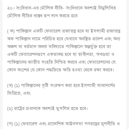
২০। সংবিধান-এর মৌলিক নীতি- সংবিধানে অবশ্যই নিম্নলিখিত
মৌলিক নীতির বাস্তব রূপ দান করতে হবে
( ক) পাকিস্তান একটি ফেডারেল প্রজাতন্ত্র হবে যা ইসলামী প্রজাতন্ত্র
অফ পাকিস্তান নামে পরিচিত হবে যেখানে অবস্থিত প্রদেশ এবং অন্য
অঞ্চল যা বর্তমান অথবা ভবিষ্যতে পাকিস্তানে অন্তর্ভুক্ত হবে তা
একটি ফেডারেশনরূপে একতাবদ্ধ হবে যা স্বাধীনতা, অখণ্ডতা ও
পাকিস্তানের জাতীয় সংহতি নিশ্চিত করবে এবং ফেডারেশনের যে
কোন অংশের যে কোন পদ্ধতিতে ক্ষতি হওয়া থেকে রক্ষা করবে।
(খ) (১) পাকিস্তানের সৃষ্টি সংরক্ষণ করা হবে ইসলামী ভাবাদর্শের
ভিত্তিতে; এবং
(২) রাষ্ট্রের প্রধানকে অবশ্যই মুসলিম হতে হবে।
(গ) (১) ফেডারেল এবং প্রাদেশিক আইনসভা গণতন্ত্রের মূলনীতি ও