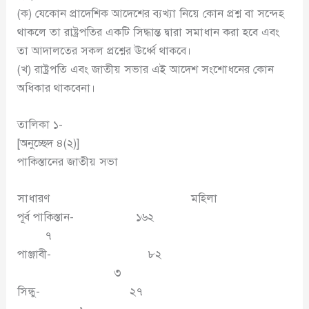
(ক) যেকোন প্রাদেশিক আদেশের ব্যখ্যা নিয়ে কোন প্রশ্ন বা সন্দেহ
থাকলে তা রাষ্ট্রপতির একটি সিদ্ধান্ত দ্বারা সমাধান করা হবে এবং
তা আদালতের সকল প্রশ্নের ঊর্ধ্বে থাকবে।
(খ) রাষ্ট্রপতি এবং জাতীয় সভার এই আদেশ সংশোধনের কোন
অধিকার থাকবেনা।
তালিকা ১-
[অনুচ্ছেদ ৪(২)]
পাকিস্তানের জাতীয় সভা
সাধারণ মহিলা
পূর্ব পাকিস্তান- ১৬২
৭
পাঞ্জাবী- ৮২
৩
সিন্ধু- ২৭