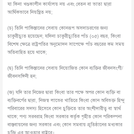
যা কিনা খণ্ডকালীন কার্যালয় নয় এবং বেতন বা ভাতা দ্বা্রা
আর্থিকভাবে নিয়ন্ত্রিত নয়;
(চ) তিনি পাকিস্তানের সেবায় কোনরূপ অসদাচরণের জন্য
চাকুরীচ্যুত হয়েছেন; যদিনা চাকুরীচ্যুতির পাঁচ (০৫) বছর, কিংবা
বিশেষ ক্ষেত্রে রাষ্ট্রপতির অনুমোদন সাপেক্ষে পাঁচ বছরের কম সময়
অতিবাহিত হয়ে থাকে;
(ছ) তিনি পাকিস্তানের সেবায় নিয়োজিত কোন ব্যক্তির জীবনসংগী/
জীবনসঙ্গিনী হন;
(জ) যদি তার নিজের দ্বারা কিংবা তার পক্ষে অপর কোন ব্যক্তি বা
ব্যক্তিবর্গের দ্বা্রা, নিজস্ব লাভের খাতিরে কিংবা কোন অবিভক্ত হিন্দু
পরিবারের সদস্য হিসেবে কোন চুক্তিতে তার অংশীদারীত্ব বা স্বার্থ
থাকে; পণ্য সরবরাহ কিংবা সরকার কর্তৃক গৃহীত কোন পরিকল্পনা
বাস্তবায়নের জন্য সরকার এবং কোন সমবায় প্রূতিষ্ঠানের মধ্যকার
চুক্তি এর আওতার বাইরে।