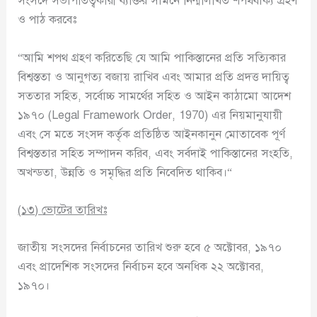
সংসদে সভাপতিত্বকারী ব্যক্তির সামনে নিন্মলিখিত শপথবাক্য গ্রহণ
ও পাঠ করবেঃ
“আমি শপথ গ্রহণ করিতেছি যে আমি পাকিস্তানের প্রতি সত্যিকার
বিশ্বস্ততা ও আনুগত্য বজায় রাখিব এবং আমার প্রতি প্রদত্ত দায়িত্ব
সততার সহিত, সর্বোচ্চ সামর্থের সহিত ও আইন কাঠামো আদেশ
১৯৭০ (Legal Framework Order, 1970) এর নিয়মানুযায়ী
এবং সে মতে সংসদ কর্তৃক প্রতিষ্ঠিত আইনকানুন মোতাবেক পূর্ণ
বিশ্বস্ততার সহিত সম্পাদন করিব, এবং সর্বদাই পাকিস্তানের সংহতি,
অখন্ডতা, উন্নতি ও সমৃদ্ধির প্রতি নিবেদিত থাকিব।“
(
১৩
)
ভোটের তারিখঃ
জাতীয় সংসদের নির্বাচনের তারিখ শুরু হবে ৫ অক্টোবর, ১৯৭০
এবং প্রাদেশিক সংসদের নির্বাচন হবে অনধিক ২২ অক্টোবর,
১৯৭০।