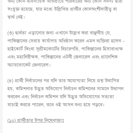
অন্য কোন ব্যবসায়িক অভিপ্রায়ে পরিবারের অন্য কোন সদস্য দ্বারা
সংযুক্ত হয়েছে, যার মধ্যে উল্লিখিত প্রার্থীর কোনঅংশীদারীত্ব বা
স্বার্থ নেই।
(৩) দ্ব্যর্থতা এড়ানোর জন্য এখানে উল্লেখ করা বাঞ্ছনীয় যে,
পাকিস্তানের সেবায় কার্যালয় অধিষ্ঠান করেন এমন ব্যক্তিরা হলেন –
হাইকোর্ট কিংবা সুপ্রীমকোর্টের বিচারপতি, পাকিস্তানের হিসাবাধ্যক্ষ
এবং মহানিরীক্ষক, পাকিস্তানের এটর্নী জেনারেল এবং প্রাদেশিক
অ্যাডভোকেট জেনারেল।
(৪) প্রার্থী নির্বাচনের পর যদি তার অযোগ্যতা নিয়ে প্রশ্ন উথাপিত
হয়, কমিশনার উদ্ভুত অভিযোগ নির্বাচন কমিশনের সামনে উত্থাপন
করবেন এবং নির্বাচন কমিশন যদি উদ্ভুত অভিযোগের সত্যতা
যাচাই করতে পারেন, তবে ওই আসন শুন্য হয়ে পড়বে।
(
১০
)
প্রার্থীতার
উপর নিষেধাজ্ঞাঃ