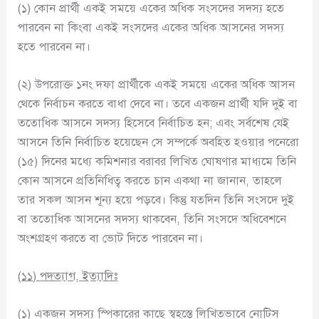
(১) কোন প্রার্থী একই সময়ে একের অধিক সংসদের সদস্য হতে
পারবেন না কিংবা একই সংসদের একের অধিক আসনের সদস্য
হতে পারবেন না।
(২) উপরোক্ত ১নং দফা প্রার্থীকে একই সময়ে একের অধিক আসন
থেকে নির্বাচন করতে বাধা দেবে না। তবে একজন প্রার্থী যদি দুই বা
ততোধিক আসনে সদস্য হিসেবে নির্বাচিত হন; এবং সর্বশেষ যেই
আসনে তিনি নির্বাচিত হয়েছেন সে সম্পর্কে অবহিত হওয়ার পনেরো
(১৫) দিনের মধ্যে কমিশনার বরাবর লিখিত ঘোষণার মাধ্যমে তিনি
কোন আসনে প্রতিনিধিত্ব করতে চান একথা না জানান, তাহলে
তার সকল আসন শূন্য হয়ে পড়বে। কিন্তু যতদিন তিনি সংসদে দুই
বা ততোধিক আসনের সদস্য থাকবেন, তিনি সংসদে অধিবেশনে
অংশগ্রহণ করতে বা ভোট দিতে পারবেন না।
(
১১
)
পদত্যাগ
,
ইত্যাদিঃ
(১) একজন সদস্য স্পিকারের কাছে স্বহস্তে লিখিতভাবে নোটিস