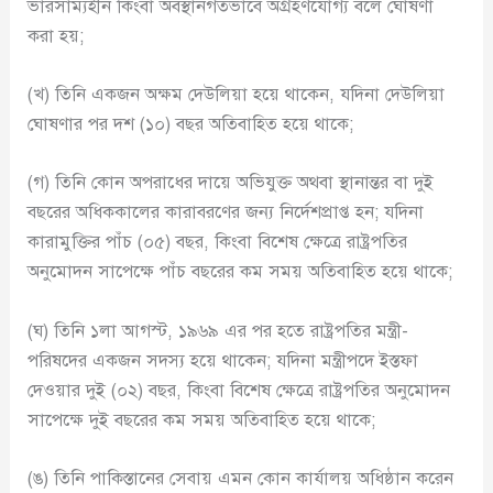
ভারসাম্যহীন কিংবা অবস্থানগতভাবে অগ্রহণযোগ্য বলে ঘোষণা
করা হয়;
(খ) তিনি একজন অক্ষম দেউলিয়া হয়ে থাকেন, যদিনা দেউলিয়া
ঘোষণার পর দশ (১০) বছর অতিবাহিত হয়ে থাকে;
(গ) তিনি কোন অপরাধের দায়ে অভিযুক্ত অথবা স্থানান্তর বা দুই
বছরের অধিককালের কারাবরণের জন্য নির্দেশপ্রাপ্ত হন; যদিনা
কারামুক্তির পাঁচ (০৫) বছর, কিংবা বিশেষ ক্ষেত্রে রাষ্ট্রপতির
অনুমোদন সাপেক্ষে পাঁচ বছরের কম সময় অতিবাহিত হয়ে থাকে;
(ঘ) তিনি ১লা আগস্ট, ১৯৬৯ এর পর হতে রাষ্ট্রপতির মন্ত্রী-
পরিষদের একজন সদস্য হয়ে থাকেন; যদিনা মন্ত্রীপদে ইস্তফা
দেওয়ার দুই (০২) বছর, কিংবা বিশেষ ক্ষেত্রে রাষ্ট্রপতির অনুমোদন
সাপেক্ষে দুই বছরের কম সময় অতিবাহিত হয়ে থাকে;
(ঙ) তিনি পাকিস্তানের সেবায় এমন কোন কার্যালয় অধিষ্ঠান করেন