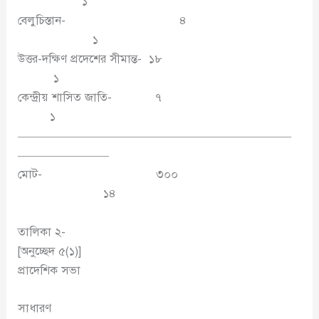
১
বেলুচিস্তান- ৪
১
উত্তর-দক্ষিণ প্রদেশের সীমান্ত- ১৮
১
কেন্দ্রীয় শাসিত জাতি- ৭
১
————————————————————————
————————
মোট- ৩০০
১৪
তালিকা ২-
[অনুচ্ছেদ ৫(১)]
প্রাদেশিক সভা
সাধারণ