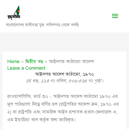
Skip
to
Main
content
বাংলাদেশের স্বাধীনতা যুদ্ধ: দলিলপত্র থেকে বলছি
Men
Home
দ্বিতীয় খণ্ড
আইনগত কাঠামো আদেশ
Leave a Comment
আইনগত আদেশ কাঠামো, ১৯৭০
২য় খণ্ড, ১১৩ নং দলিল, ৫০৬-৫২৪ নং পৃষ্ঠা।
রাওয়ালপিন্ডি, মার্চ ৩০ – আইনগত আদেশ কাঠামো ১৯৭০ এর
মূল পাঠগুলো নিম্নে বর্ণিত হল (রাষ্ট্রপতির আদেশ ক্রম, ১৯৭০ এর
২) যা রাষ্ট্রপতি এবং সামরিক আইন প্রশাসক প্রধান জেনারেল এ,
এম ইয়াহিয়া খান কর্তৃক অদ্য জারিকৃত।