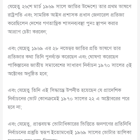
যেহেতু ২৬শে মার্চ ১৯৬৯ সালে জাতির উদ্দেশ্যে তার প্রথম ভাষণে
রাষ্ট্রপতি এবং সামরিক আইন প্রশাসক প্রধান জেনারেল প্রতিজ্ঞা
করেছিলেন দেশের গণতান্ত্রিক শাসনব্যবস্থা পুনঃ স্থাপন করার
আপ্রাণ চেষ্টা করবেন;
এবং যেহেতু ১৯৬৯ এর ২৮ নভেম্বর জাতির প্রতি ভাষণে তার
প্রতিজ্ঞার কথা তিনি পুনর্ব্যক্ত করেছেন এবং ঘোষণা করেছেন
পাকিস্তানের জাতীয় সমাবেশের সাধারণ নির্বাচন ১৯৭০ সালের ৫ই
অক্টোবর অনুষ্ঠিত হবে;
এবং যেহেতু তিনি এই সিদ্ধান্তে উপনীত হয়েছেন যে প্রাদেশিক
নির্বাচনের ভোট কোনক্রমেই ১৯৭০ সালের ২২ এ অক্টোবরের পরে
হবে না;
এবং যেহেতু, প্রাপ্তবয়স্ক ভোটাধিকারের ভিত্তিতে জনগণের প্রতিনিধি
নির্বাচনের প্রস্তুতি স্বরূপ ইতোমধ্যেই ১৯৬৯ সালের ভোটার তালিকা