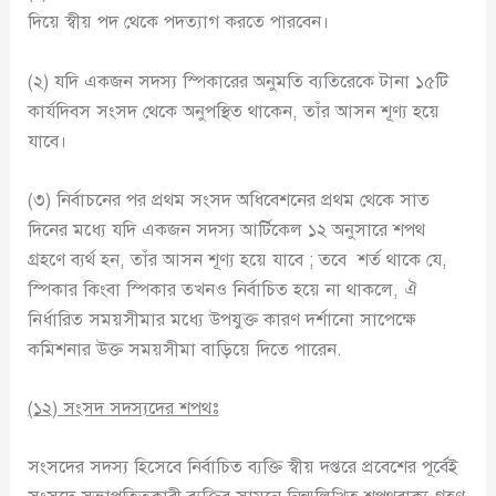
দিয়ে স্বীয় পদ থেকে পদত্যাগ করতে পারবেন।
(২) যদি একজন সদস্য স্পিকারের অনুমতি ব্যতিরেকে টানা ১৫টি
কার্যদিবস সংসদ থেকে অনুপস্থিত থাকেন, তাঁর আসন শূণ্য হয়ে
যাবে।
(৩) নির্বাচনের পর প্রথম সংসদ অধিবেশনের প্রথম থেকে সাত
দিনের মধ্যে যদি একজন সদস্য আর্টিকেল ১২ অনুসারে শপথ
গ্রহণে ব্যর্থ হন, তাঁর আসন শূণ্য হয়ে যাবে ; তবে শর্ত থাকে যে,
স্পিকার কিংবা স্পিকার তখনও নির্বাচিত হয়ে না থাকলে, ঐ
নির্ধারিত সময়সীমার মধ্যে উপযুক্ত কারণ দর্শানো সাপেক্ষে
কমিশনার উক্ত সময়সীমা বাড়িয়ে দিতে পারেন.
(
১২
)
সংসদ সদস্যদের শপথঃ
সংসদের সদস্য হিসেবে নির্বাচিত ব্যক্তি স্বীয় দপ্তরে প্রবেশের পূর্বেই