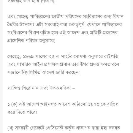
সরবরাহ করে হয়ে গিয়েছে;
এবং যেহেতু পাকিস্তানের জাতীয় পরিষদের সংবিধানের জন্য বিধান
তৈরির উদ্দেশ্যে এটা সরবরাহ করা গুরুত্বপূর্ণ, যেখানে পাকিস্তানের
সংবিধানের বিধান রচিত হবে এই আদেশ এবং প্রতিটি প্রদেশের
প্রাদেশিক পরিষদ অনুসারে;
সেহেতু, ১৯৬৯ সালের ২৫ এ মার্চের ঘোষণা অনুসারে রাষ্ট্রপতি
এবং সামরিক আইন প্রশাসক প্রধান তার উপর প্রদত্ত ক্ষমতাবলে
সজ্ঞানে নিম্নলিখিত আদেশ জারি করছেন:
সংক্ষিপ্ত শিরোনাম এবং উপক্রমণিকা –
১ (ক) এই আদেশ আইনগত আদেশ কাঠামো ১৯৭০ কে বাতিল
করে দিতে পারে।
(খ) সরকারী গেজেটে প্রেসিডেন্ট কর্তৃক প্রজ্ঞাপন দ্বারা ইহা বলবত