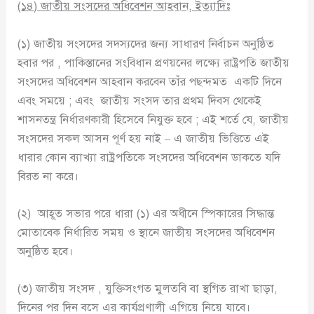
(
১৪
)
জাতীয় সংসদের অধিবেশন আহবান
,
ইত্যাদিঃ
(১) জাতীয় সংসদের সদস্যদের জন্য সাধারণ নির্বাচন অনুষ্ঠিত
হবার পর , পাকিস্তানের সংবিধান প্রণয়নের লক্ষ্যে রাষ্ট্রপতি জাতীয়
সংসদের অধিবেশন আহবান করবেন তাঁর পছন্দমত একটি দিনে
এবং সময়ে ; এবং জাতীয় সংসদ তার প্রথম দিবস থেকেই
শাসনতন্ত্র নির্ধারণকারী হিসেবে নিযুক্ত হবে ; এই শর্তে যে, জাতীয়
সংসদের সকল আসন পূর্ণ হয় নাই – এ জাতীয় ভিত্তিতে এই
ধারার কোন ব্যাখ্যা রাষ্ট্রপতিকে সংসদের অধিবেশন ডাকতে যদি
বিরত না করে।
(২) আহূত সভার পরে ধারা (১) এর অধীনে স্পিকারের সিদ্ধান্ত
মোতাবেক নির্ধারিত সময় ও স্থানে জাতীয় সংসদের অধিবেশন
অনুষ্ঠিত হবে।
(৩) জাতীয় সংসদ , যুক্তিসংগত মুলতবি বা স্থগিত রাখা ছাড়া,
দিনের পর দিন বসে এর কার্যপ্রণালী এগিয়ে নিয়ে যাবে।