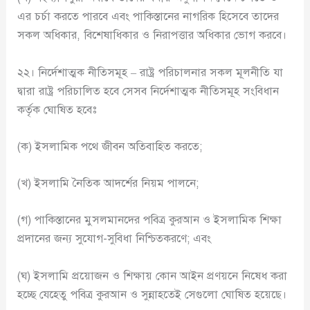
এর চর্চা করতে পারবে এবং পাকিস্তানের নাগরিক হিসেবে তাদের
সকল অধিকার, বিশেষাধিকার ও নিরাপত্তার অধিকার ভোগ করবে।
২২। নির্দেশাত্মক নীতিসমূহ – রাষ্ট্র পরিচালনার সকল মূলনীতি যা
দ্বারা রাষ্ট্র পরিচালিত হবে সেসব নির্দেশাত্মক নীতিসমূহ সংবিধান
কর্তৃক ঘোষিত হবেঃ
(ক) ইসলামিক পথে জীবন অতিবাহিত করতে;
(খ) ইসলামি নৈতিক আদর্শের নিয়ম পালনে;
(গ) পাকিস্তানের মুসলমানদের পবিত্র কুরআন ও ইসলামিক শিক্ষা
প্রদানের জন্য সুযোগ-সুবিধা নিশ্চিতকরণে; এবং
(ঘ) ইসলামি প্রয়োজন ও শিক্ষায় কোন আইন প্রণয়নে নিষেধ করা
হচ্ছে যেহেতু পবিত্র কুরআন ও সুন্নাহতেই সেগুলো ঘোষিত হয়েছে।