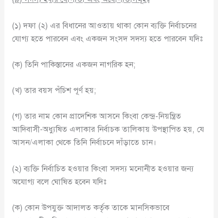
(১) দফা (২) এর বিধানের আওতায় থাকা কোন ব্যক্তি নির্বাচনের
যোগ্য হতে পারবেন এবং একজন সংসদ সদস্য হতে পারবেন যদিঃ
(ক) তিনি পাকিস্তানের একজন নাগরিক হন;
(খ) তার বয়স পঁচিশ পূর্ণ হয়;
(গ) তার নাম কোন প্রাদেশিক আসনে কিংবা কেন্দ্র-নিয়ন্ত্রিত
আদিবাসী-অধ্যুষিত এলাকার নির্বাচক তালিকায় উপস্থাপিত হয়, যে
আসন/এলাকা থেকে তিনি নির্বাচনে দাঁড়াতে চান।
(২) ব্যক্তি নির্বাচিত হওয়ার কিংবা সদস্য মনোনীত হওয়ার জন্য
অযোগ্য বলে ঘোষিত হবেন যদিঃ
(ক) কোন উপযুক্ত আদালত কর্তৃক তাকে মানসিকভাবে