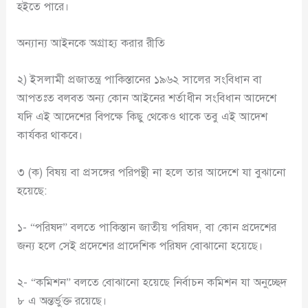
হইতে পারে।
অন্যান্য আইনকে অগ্রাহ্য করার রীতি
২) ইসলামী প্রজাতন্ত্র পাকিস্তানের ১৯৬২ সালের সংবিধান বা
আপতঃত বলবত অন্য কোন আইনের শর্তাধীন সংবিধান আদেশে
যদি এই আদেশের বিপক্ষে কিছু থেকেও থাকে তবু এই আদেশ
কার্যকর থাকবে।
৩ (ক) বিষয় বা প্রসঙ্গের পরিপন্থী না হলে তার আদেশে যা বুঝানো
হয়েছে:
১- “পরিষদ” বলতে পাকিস্তান জাতীয় পরিষদ, বা কোন প্রদেশের
জন্য হলে সেই প্রদেশের প্রাদেশিক পরিষদ বোঝানো হয়েছে।
২- “কমিশন” বলতে বোঝানো হয়েছে নির্বাচন কমিশন যা অনুচ্ছেদ
৮ এ অন্তর্ভুক্ত রয়েছে।