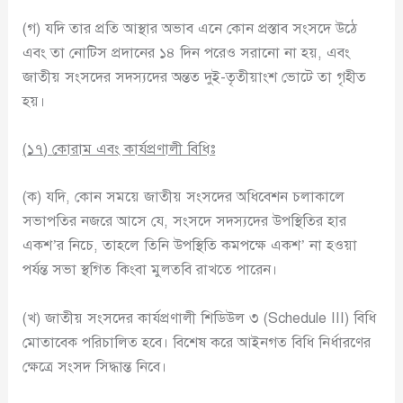
(গ) যদি তার প্রতি আস্থার অভাব এনে কোন প্রস্তাব সংসদে উঠে
এবং তা নোটিস প্রদানের ১৪ দিন পরেও সরানো না হয়, এবং
জাতীয় সংসদের সদস্যদের অন্তত দুই-তৃতীয়াংশ ভোটে তা গৃহীত
হয়।
(
১৭
)
কোরাম এবং কার্যপ্রণালী বিধিঃ
(ক) যদি, কোন সময়ে জাতীয় সংসদের অধিবেশন চলাকালে
সভাপতির নজরে আসে যে, সংসদে সদস্যদের উপস্থিতির হার
একশ’র নিচে, তাহলে তিনি উপস্থিতি কমপক্ষে একশ’ না হওয়া
পর্যন্ত সভা স্থগিত কিংবা মুলতবি রাখতে পারেন।
(খ) জাতীয় সংসদের কার্যপ্রণালী শিডিউল ৩ (Schedule III) বিধি
মোতাবেক পরিচালিত হবে। বিশেষ করে আইনগত বিধি নির্ধারণের
ক্ষেত্রে সংসদ সিদ্ধান্ত নিবে।