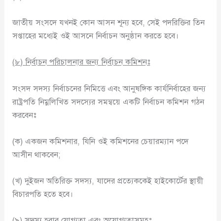
জাতীয় সংসদে যখনই কোন আসন শূন্য হবে, সেই পদরিক্তির তিন
সপ্তাহের মধ্যেই ওই আসনে নির্বাচন অনুষ্ঠান করতে হবে।
(
৮
)
নির্বাচন পরিচালনার জন্য
নির্বাচন কমিশনঃ
সংসদ সদস্য নির্বাচনের নিমিত্তে এবং আনুষঙ্গিক কার্যনির্বাহের জন্য
রাষ্ট্রপতি নিম্নলিখিত সদস্যের সমন্বয়ে একটি নির্বাচন কমিশন গঠন
করবেনঃ
(ক) একজন কমিশনার, যিনি ওই কমিশনের চেয়ারম্যান পদে
আসীন থাকবেন;
(খ) দুইজন অতিরিক্ত সদস্য, যাদের প্রত্যেককেই হাইকোর্টের স্থায়ী
বিচারপতি হতে হবে।
(
৯
)
সদস্য হবার যোগ্যতা এবং অযোগ্যতাসমূহঃ