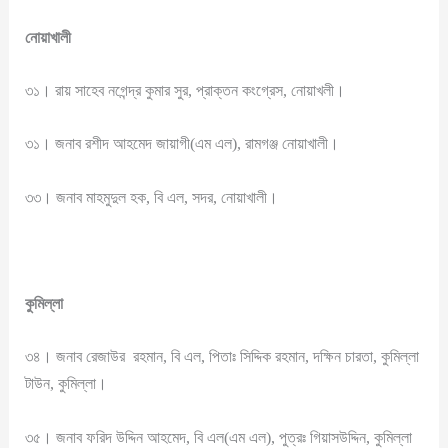
নোয়াখালী
৩১। রায় সাহেব নগেন্দ্র কুমার সুর, প্রাক্তন কংগ্রেস, নোয়াখলী।
৩১। জনাব রশীদ আহমেদ জায়াগী(এম এল), রামগঞ্জ নোয়াখালী।
৩৩। জনাব মাহমুদুল হক, বি এল, সদর, নোয়াখালী।
কুমিল্লা
৩৪। জনাব রেজাউর রহমান, বি এল, পিতাঃ সিদ্দিক রহমান, দক্ষিন চারতা, কুমিল্লা
টাউন, কুমিল্লা।
৩৫। জনাব ফরিদ উদ্দিন আহমেদ, বি এল(এম এল), পুত্রঃ গিয়াসউদ্দিন, কুমিল্লা