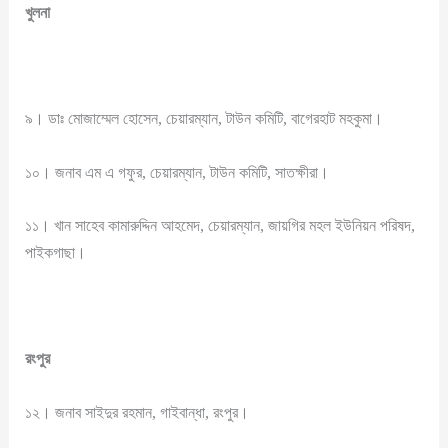
খুলনা
৯। ডাঃ মোজাম্মেল হোসেন, চেয়ারম্যান, টাউন কমিটি, বাগেরহাট মহকুমা।
১০। জনাব এম এ গফুর, চেয়ারম্যান, টাউন কমিটি, সাতক্ষীরা।
১১। খান সাহেব কামারুদ্দিন আহমেদ, চেয়ারম্যান, জায়গির মহল ইউনিয়ন পরিষদ,
পাইকগাছা।
রংপুর
১২। জনাব সাইদুর রহমান, গাইবান্ধা, রংপুর।