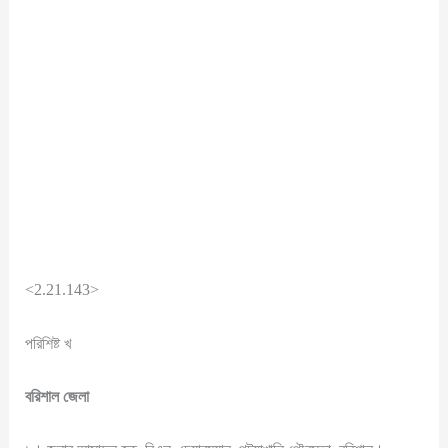
<2.21.143>
পরিশিষ্ট খ
বরিশাল জেলা