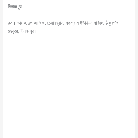
দিনাজপুর
৪০। ডাঃ আব্দুল আজিজ, চেয়ারম্যান, পঞ্চগ্রাম ইউনিয়ন পরিষদ, ঠাকুরগাঁও
মহকুমা, দিনাজপুর।