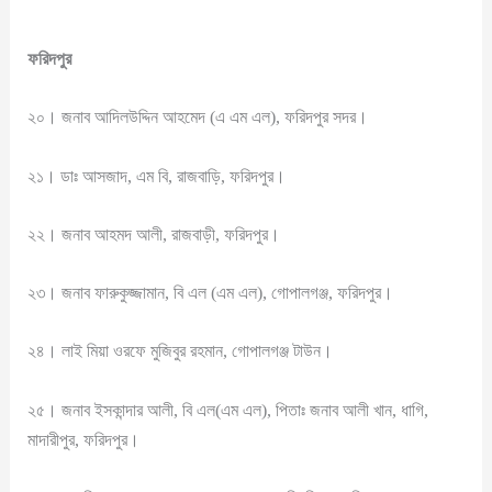
ফরিদপুর
২০। জনাব আদিলউদ্দিন আহমেদ (এ এম এল), ফরিদপুর সদর।
২১। ডাঃ আসজাদ, এম বি, রাজবাড়ি, ফরিদপুর।
২২। জনাব আহমদ আলী, রাজবাড়ী, ফরিদপুর।
২৩। জনাব ফারুকুজ্জামান, বি এল (এম এল), গোপালগঞ্জ, ফরিদপুর।
২৪। লাই মিয়া ওরফে মুজিবুর রহমান, গোপালগঞ্জ টাউন।
২৫। জনাব ইসকান্দার আলী, বি এল(এম এল), পিতাঃ জনাব আলী খান, ধাগি,
মাদারীপুর, ফরিদপুর।