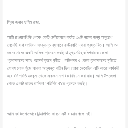
প্রিয় জনাব হাশিম রাজা,
আমি রাওয়ালপিন্ডি থেকে একটি টেলিফোনে বার্তায় ৩০টি নামের জন্য অনুরোধ
পেয়েছি যারা সংবিধান সংক্রান্ত ব্যাপারে রাস্ট্রপতি দ্বারা প্রস্তাবিত। আমি ৩০
জনের নামের একটি তালিকা প্রনয়ন করছি যা মূখ্যসচিব,কমিশনার ও জেলা
প্রশাসকদের সাথে পরামর্শ ক্রমে গৃহীত। কমিশনার ও জেলাপ্রশাসকদের দৃষ্টিতে
যোগ্য লোক খুঁজে পাওয়া অত্যন্ত কঠিন ছিল।তারা ভেবেছিল এটি আরো কার্যকরী
হবে যদি প্রতি মহকূমা থেকে একজন নাগরিক নির্বাচন করা যায়। আমি উপজেলা
থেকে একটি নামের তালিকা ‘পরিশিষ্ট খ’তে প্রনয়ন করছি।
আমি ব্যক্তিগতভাবে নিন্মলিখিত কারনে এই ধারনার পক্ষে নই।