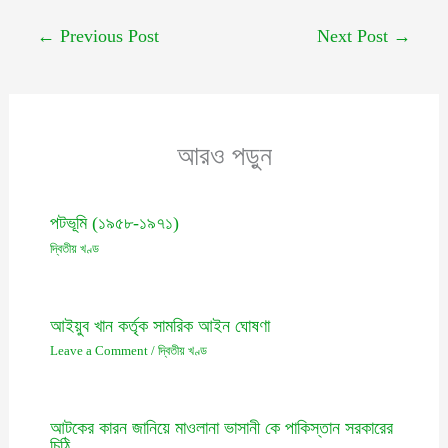
←
Previous Post
Next Post
→
আরও পড়ুন
পটভূমি (১৯৫৮-১৯৭১)
দ্বিতীয় খণ্ড
আইয়ুব খান কর্তৃক সামরিক আইন ঘোষণা
Leave a Comment
/
দ্বিতীয় খণ্ড
আটকের কারন জানিয়ে মাওলানা ভাসানী কে পাকিস্তান সরকারের
চিঠি