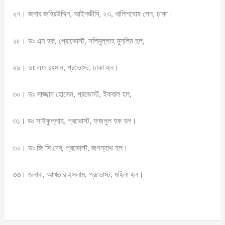
২৭। জনাব জহিরউদ্দিন, আইনজীবি, ২৩, খালিশঘোষ লেন, ঢাকা।
২৮। ডঃ এম হক, প্রোভোস্ট, সলিমুল্লাহ মুসলিম হল,
২৯। ডঃ এফ রহমান, প্রভোস্ট, ঢাকা হল।
৩০। ডঃ সাজ্জাদ হোসেন, প্রভোস্ট, ইকবাল হল,
৩১। ডঃ সাইফুল্লাহ, প্রভোস্ট, ফজলুল হক হল।
৩২। ডঃ জি সি দেব, প্রভোস্ট, জগন্নাথ হল।
৩৩। জনাবা, আখতার ইসলাম, প্রভোস্ট, মহিলা হল।