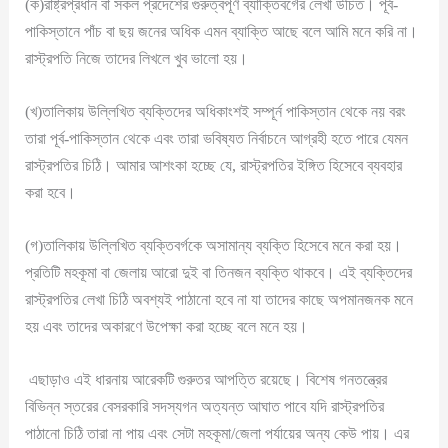
(ক)রাষ্ট্রপ্রধান বা সকল প্রদেশের গুরুত্বপূর্ণ ব্যাক্তিবর্গের লেখা উচিত। পূর্ব-
পাকিস্তানে পাঁচ বা ছয় জনের অধিক এমন ব্যাক্তি আছে বলে আমি মনে করি না।
রাস্ট্রপতি নিজে তাদের লিখলে খুব ভালো হয়।
(খ)তালিকায় উল্লিখিত ব্যক্তিদের অধিকাংশই সম্পূর্ন পাকিস্তান থেকে নয় বরং
তারা পূর্ব-পাকিস্তান থেকে এবং তারা ভবিষ্যত নির্বাচনে আগ্রহী হতে পারে যেমন
রাস্ট্রপতির চিঠি। আমার আশংকা হচ্ছে যে, রাস্ট্রপতির ইঙ্গিত হিসেবে ব্যবহার
করা হবে।
(গ)তালিকায় উল্লিখিত ব্যক্তিবর্গকে অসামান্য ব্যক্তি হিসেবে মনে করা হয়।
প্রতিটি মহকূমা বা জেলায় আরো দুই বা তিনজন ব্যক্তি থাকবে। এই ব্যক্তিদের
রাস্ট্রপতির লেখা চিঠি অবশ্যই পাঠানো হবে না যা তাদের কাছে অপমানজনক মনে
হয় এবং তাদের অকারণে উপেক্ষা করা হচ্ছে বলে মনে হয়।
এছাড়াও এই ধারনায় আরেকটি গুরুতর আপত্তি রয়েছে। বিশেষ গনতন্ত্রের
বিভিন্ন স্তরের বেসরকারি সদস্যগন অত্যন্ত আঘাত পাবে যদি রাস্ট্রপতির
পাঠানো চিঠি তারা না পায় এবং সেটা মহকূমা/জেলা পর্যায়ের অন্য কেউ পায়। এর