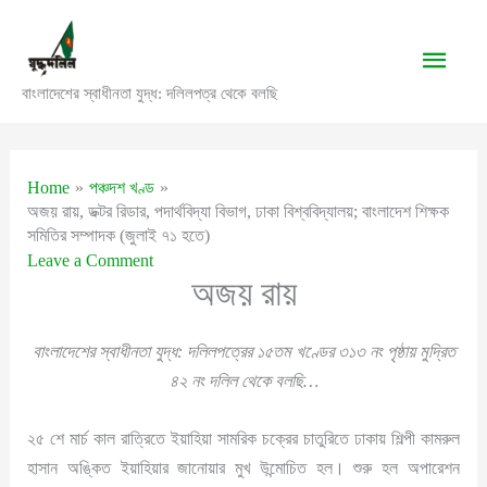
Skip
to
Main
content
বাংলাদেশের স্বাধীনতা যুদ্ধ: দলিলপত্র থেকে বলছি
Men
Home
পঞ্চদশ খণ্ড
অজয় রায়, ডক্টর রিডার, পদার্থবিদ্যা বিভাগ, ঢাকা বিশ্ববিদ্যালয়; বাংলাদেশ শিক্ষক
সমিতির সম্পাদক (জুলাই ৭১ হতে)
Leave a Comment
অজয় রায়
বাংলাদেশের স্বাধীনতা যুদ্ধ: দলিলপত্রের ১৫তম খণ্ডের ৩১৩ নং পৃষ্ঠায় মুদ্রিত
৪২ নং দলিল থেকে বলছি…
২৫ শে মার্চ কাল রাত্রিতে ইয়াহিয়া সামরিক চক্রের চাতুরিতে ঢাকায় শিল্পী কামরুল
হাসান অঙ্কিত ইয়াহিয়ার জানোয়ার মুখ উন্মোচিত হল। শুরু হল অপারেশন