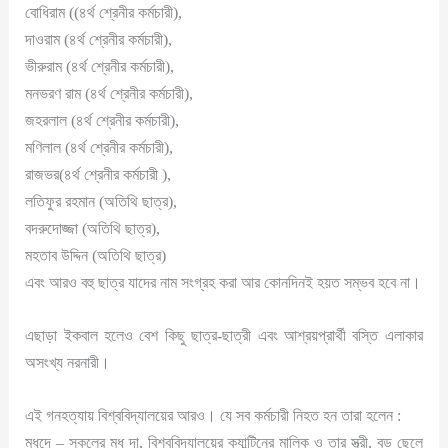
বোধিরাম ((৪র্থ শ্রেনীর কর্মচারী),
দাওরাম (৪র্থ শ্রেনীর কর্মচারী),
ভীরুরাম (৪র্থ শ্রেনীর কর্মচারী),
মনভরণ রাম (৪র্থ শ্রেনীর কর্মচারী),
জহরলাল (৪র্থ শ্রেনীর কর্মচারী),
মণিলাল (৪র্থ শ্রেনীর কর্মচারী),
রাজভর(৪র্থ শ্রেনীর কর্মচারী ),
লতিফুর রহমান (অতিথি ছাত্র),
বদরুদোজ্জা (অতিথি ছাত্র),
মহতাব উদ্দিন (অতিথি ছাত্র)
এবং আরও বহু ছাত্র যাদের নাম সংগ্রহ করা আর কোনদিনই হয়ত সম্ভব হবে না।
এছাড়া ইকবাল হলেও বেশ কিছু ছাত্র-ছাত্রী এবং আশ্রয়প্রার্থী বস্তি এলাকার
অসংখ্য নরনারী।
এই গনহত্যায় বিশ্ববিদ্যালয়ের আরও। যে সব কর্মচারী নিহত হন তারা হলেন :
মধুদে – সকলের মধু দা, বিশ্ববিদ্যালয়ের ক্যান্টিনের মালিক ও তার স্ত্রী, বড় ছেলে