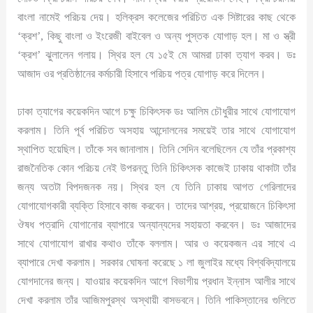
বাংলা নামেই পরিচয় দেয়। হলিক্রস কলেজের পরিচিত এক সিষ্টারের কাছ থেকে
‘ক্রশ’, কিছু বাংলা ও ইংরেজী বাইবেল ও অন্য পুস্তক যোগাড় হল। মা ও স্ত্রী
‘ক্রশ’ ঝুলালেন গলায়। স্থির হল যে ১৫ই মে আমরা ঢাকা ত্যাগ করব। ডঃ
আজাদ ওর প্রতিষ্ঠানের কর্মচারী হিসাবে পরিচয় পত্র যোগাড় করে দিলেন।
ঢাকা ত্যাগের কয়েকদিন আগে চক্ষু চিকিৎসক ডঃ আলিম চৌধুরীর সাথে যোগাযোগ
করলাম। তিনি পূর্ব পরিচিত অসহায় আন্দোলনের সময়েই তার সাথে যোগাযোগ
স্থাপিত হয়েছিল। তাঁকে সব জানালাম। তিনি সেদিন বলেছিলেন যে তাঁর প্রকাশ্য
রাজনৈতিক কোন পরিচয় নেই উপরন্তু তিনি চিকিৎসক কাজেই ঢাকায় থাকাটা তাঁর
জন্য অতটা বিপদজনক নয়। স্থির হল যে তিনি ঢাকায় আগত গেরিলাদের
যোগাযোগকারী ব্যক্তি হিসাবে কাজ করবেন। তাদের আশ্রয়, প্রয়োজনে চিকিৎসা
ঔষধ পত্রাদি যোগানোর ব্যাপারে অন্যান্যদের সহায়তা করবেন। ডঃ আজাদের
সাথে যোগাযোগ রাখার কথাও তাঁকে বললাম। আর ও কয়েকজন এর সাথে এ
ব্যাপারে দেখা করলাম। সরকার ঘোষনা করেছে ১ লা জুলাইর মধ্যে বিশ্ববিদ্যালয়ে
যোগদানের জন্য। যাওয়ার কয়েকদিন আগে বিভাগীয় প্রধান ইন্নাস আলীর সাথে
দেখা করলাম তাঁর আজিমপুরস্থ অস্থায়ী বাসভবনে। তিনি পাকিস্তানের গুলিতে