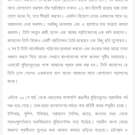
সাথে যোগাযোগ করলাম তাঁর প্রতিষ্ঠানে তখনও ২/১ জন বিদেশী রয়েছে যারা ঢাকা
ত্যাগ করেন নি, তবে শীঘ্রই করবেন। একদিন বিকেলে ওদের একজনের সাথে ডঃ
আজাদসহ দেখা করলাম। সবকিছু জানালাম এবং এ ব্যাপারে তার সহয়তা কামনা
করলাম। তিনি সানন্দে রাজী হলেন এবং আমার প্রতিবেদনের এক কপি রাখলেন।
জানালেন তিনি নিজেও একটি প্রতিবেদন তৈরি করেছেন এবং কিছু ছবি তুলেছেন।
এ সব ই তিনি আমেরিকায় পাঠানোর ব্যবস্থা করবেন এবং যাওয়ার সময় আরো তথ্য
প্রদান করলে নিয়ে যাবেন সেখানে বাংলাদেশের পক্ষে জনমত সৃষ্টির সহায়তায়।
এভাবেই মুক্তিযুদ্ধের পক্ষে আমাদের প্রথম কাজ শুরু হল। তিনি জানালেন যে
তিনি চলে গেলেও একজনকে বলে যাবেন আমাদের সাথে যোগাযোগ স্থাপনের
জন্য।
এদিকে ২৬ শে মার্চ থেকে নরহত্যার পাশাপাশি বাঙালীর মুক্তিযুদ্ধে প্রাথমিক পর্ব
শুরু হয়ে গেছে। ঢাকা ছাড়া বাংলাদেশের সর্বত্র পাক বাহিনী বাধার সম্মুখীন হচ্ছে।
ইপিআর, পুলিশ, ইবিআর, প্রাক্তন সৈনিক, ছাত্র, জনতার মধ্য থেকে
স্বতঃস্ফূর্তভাবে স্থানীয়ভাবে মুক্তিফৌজ গড়ে উঠেছে। স্বাধীন বাংলা বেতার
মারফত স্বাধীনতা যুদ্ধের কথা আনাচে কানাচে ছড়িয়ে পড়েছে। চট্টগ্রাম ও