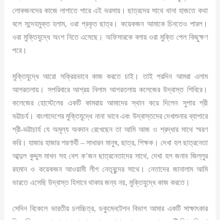
লোকজনদের কাজে লাগাতে পারে এই ভরসায়। ছাত্রদের সাথে থানা হাজতে কথা
বলে সন্দেহমুক্ত হলাম, ওরা প্রকৃত ছাত্র। কয়েকজন আমাকে চিনতেও পারল।
ওরা মুক্তিযুদ্ধে অংশ নিতে এসেছে। অফিসারকে বলায় ওরা মুক্তি পেল কিছুক্ষণ
পরে।
মুক্তিযুদ্ধে আরো সক্রিয়ভাবে কাজ করতে চাই। তাই পরদিন আমরা এলাম
আগরতলায়। সপরিবারে আশ্রয় নিলাম আগরতলায় কলেজের উদ্বাস্ত শিবিরে।
কলেজের হোস্টেলের একটি কামরায় আমাদের স্থান করে দিলেন সুপার শ্রী
ভট্টাচর্য। বাংলাদেশের মুক্তিযুদ্ধে নানা ভাবে এবং উদ্বাস্তদের দেখাশুনার ব্যাপারে
শ্রী-ভট্টাচার্য যে অমূল্য অবদান রেখেছেন তা আমি আজ ও শ্রদ্ধার সাথে স্মরণ
করি। হাজার হাজার শরণার্থী – সাধারন মানুষ, ছাত্র, শিক্ষক। দেখা হল ছাত্রনেতা
আব্দুল কুদ্দুস মাখন সহ বেশ ক’জন ছাত্রনেতাদের সাথে, দেখা হল জনাব জিল্লুর
রহমান ও কয়েকজন আওয়ামী লীগ নেতৃবৃন্দের সাথে। নেতাদের জানালাম আমি
ভারতে এসেছি উদ্বাস্ত হিসাবে থাকার জন্য নয়, মুক্তিযুদ্ধে কাজ করতে।
সেদিন বিকেলে ভারতীয় চলচ্চিত্র, ডকুমেনটেশন বিভাগ আমার একটি সাক্ষাৎকার